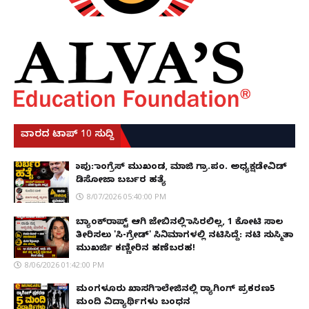
ವಾರದ ಟಾಪ್ 10 ಸುದ್ದಿ
ಕಾಪು: ಕಾಂಗ್ರೆಸ್ ಮುಖಂಡ, ಮಾಜಿ ಗ್ರಾ.ಪಂ. ಅಧ್ಯಕ್ಷಡೇವಿಡ್
ಡಿಸೋಜಾ ಬರ್ಬರ ಹತ್ಯೆ
8/07/2026 05:40:00 PM
ಬ್ಯಾಂಕ್‌ರಾಪ್ಟ್‌ ಆಗಿ ಜೇಬಿನಲ್ಲಿ ಕಾಸಿರಲಿಲ್ಲ, ₹1 ಕೋಟಿ ಸಾಲ
ತೀರಿಸಲು 'ಸಿ-ಗ್ರೇಡ್' ಸಿನಿಮಾಗಳಲ್ಲಿ ನಟಿಸಿದ್ದೆ: ನಟಿ ಸುಸ್ಮಿತಾ
ಮುಖರ್ಜಿ ಕಣ್ಣೀರಿನ ಹಣೆಬರಹ!
8/06/2026 01:42:00 PM
ಮಂಗಳೂರು ಖಾಸಗಿ ಕಾಲೇಜಿನಲ್ಲಿ ರ‌್ಯಾಗಿಂಗ್ ಪ್ರಕರಣ5
ಮಂದಿ ವಿದ್ಯಾರ್ಥಿಗಳು ಬಂಧನ