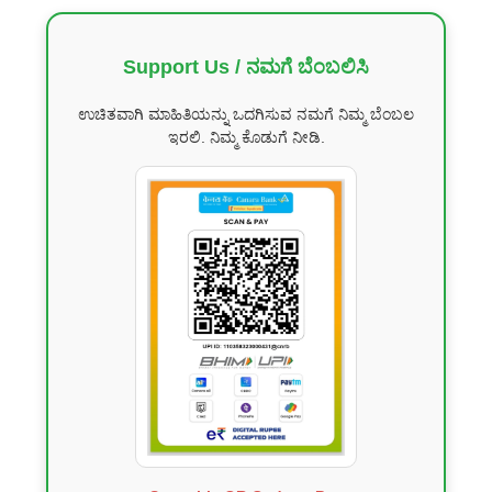
Support Us / ನಮಗೆ ಬೆಂಬಲಿಸಿ
ಉಚಿತವಾಗಿ ಮಾಹಿತಿಯನ್ನು ಒದಗಿಸುವ ನಮಗೆ ನಿಮ್ಮ ಬೆಂಬಲ
ಇರಲಿ. ನಿಮ್ಮ ಕೊಡುಗೆ ನೀಡಿ.