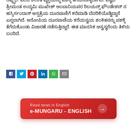
ಶ್ರೀಮಂತ ಉದ್ಯಮಿ ಮುಖೇಶ್ ಅಂಬಾನಿಯವರ ರಿಲಯನ್ಸ್ ಫೌಂಡೇಶನ್ ನ
ಹಸ್ಕಿರ್ಸಂದಾಸ್ ಆಸ್ಪತ್ರೆಯ ದೂರವಾಣಿಗೆ ಕರೆಮಾಡಿ ಬೆದರಿಕೆಯೊಡ್ಡಿದ್ದಾನೆ
ಎನ್ನಲಾಗಿದೆ. ಆರೋಪಿಯ ದೂರವಾಣಿಯ ಕರೆಯನ್ವಯ ಶಂಕಿತನನ್ನು ವಶಕ್ಕೆ
ತೆಗೆದುಕೊಂಡು ವಿಚಾರಣೆ ನಡೆಸುತ್ತಿದ್ದಾರೆ. ಈತ ಮಾನಸಿಕ ಅಸ್ವಸ್ಥನೆಂದು ತಿಳಿದು
ಬಂದಿದೆ.
Read news in English
→
e-MUNGARU - ENGLISH