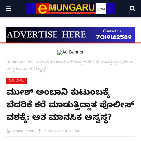
Home
national
ಮುಖೇಶ್ ಅಂಬಾನಿ ಕುಟುಂಬಕ್ಕೆ ಬೆದರಿಕೆ ಕರೆ ಮಾಡುತ್ತಿದ್ದಾತ ಪೊಲೀಸ್
ವಶಕ್ಕೆ: ಆತ ಮಾನಸಿಕ ಅಸ್ವಸ್ಥ?
NATIONAL
ಮುಖೇಶ್ ಅಂಬಾನಿ ಕುಟುಂಬಕ್ಕೆ
ಬೆದರಿಕೆ ಕರೆ ಮಾಡುತ್ತಿದ್ದಾತ ಪೊಲೀಸ್
ವಶಕ್ಕೆ: ಆತ ಮಾನಸಿಕ ಅಸ್ವಸ್ಥ?
Senior Editor
8/15/2022 03:36:00 PM