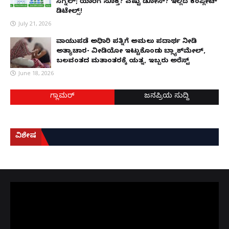
ಸಿಗ್ನಲ್; ಯಾರಿಗೆ ಸೂಕ್ತ? ಎಷ್ಟು ಡೋಸ್? ಇಲ್ಲಿದೆ ಕಂಪ್ಲೀಟ್
ಡಿಟೇಲ್ಸ್!
July 21, 2026
ವಾಯುಪಡೆ ಅಧಿಕಾರಿ ಪತ್ನಿಗೆ ಅಮಲು ಪದಾರ್ಥ ನೀಡಿ
ಅತ್ಯಾಚಾರ- ವೀಡಿಯೋ ಇಟ್ಟುಕೊಂಡು ಬ್ಲ್ಯಾಕ್‌ಮೇಲ್,
ಬಲವಂತದ ಮತಾಂತರಕ್ಕೆ ಯತ್ನ, ಇಬ್ಬರು ಅರೆಸ್ಟ್
June 18, 2026
ಗ್ಲಾಮರ್
ಜನಪ್ರಿಯ ಸುದ್ದಿ
ವಿಶೇಷ