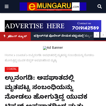
ಲೆ ಬರೆದ ಭಾರತದ ರೇಣು ಧರಿಯಾಲ್!
ಪಕ್ಷ ಲೋಕಾರ್ಪಣೆ – ನಟ ಚೇತನ್ ಅಹಿಂಸಾ
ಛತ್ತೀಸ್‌ಗಢ ಪೊಲೀಸ್ ನೇಮಕ ಪಟ್ಟಿಯಲ್ಲಿ‘ನ್ಯೂಸ್’, ‘ಭಕ್ತ ಪ್ರಹ
ಬ್ರೇಕಿಂಗ್ ನ್ಯೂಸ್
Home
coastal
ಉಪ್ಪಿನಂಗಡಿ: ಅಪಘಾತದಲ್ಲಿ ಮೃತಪಟ್ಟ ಸಂಬಂಧಿಯನ್ನು ನೋಡಲು
ಹೋಗುತ್ತಿದ್ದ ಯುವಕ ಟಿಪ್ಪರ್ ಅಪಘಾತದಿಂದ ಮೃತ್ಯು
COASTAL
ಉಪ್ಪಿನಂಗಡಿ: ಅಪಘಾತದಲ್ಲಿ
ಮೃತಪಟ್ಟ ಸಂಬಂಧಿಯನ್ನು
ನೋಡಲು ಹೋಗುತ್ತಿದ್ದ ಯುವಕ