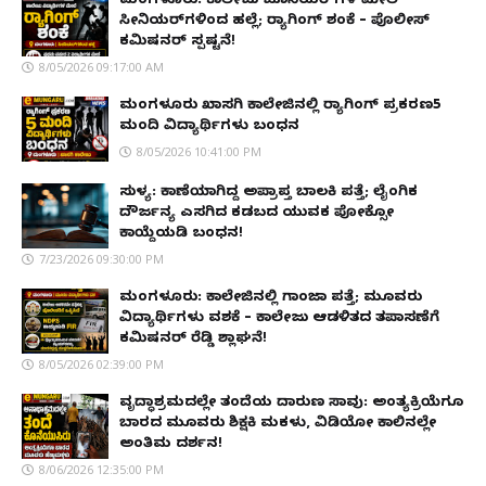
ಮಂಗಳೂರು: ಕಾಲೇಜು ಜೂನಿಯರ್‌ಗಳ ಮೇಲೆ
ಸೀನಿಯರ್‌ಗಳಿಂದ ಹಲ್ಲೆ; ರ‌್ಯಾಗಿಂಗ್ ಶಂಕೆ – ಪೊಲೀಸ್
ಕಮಿಷನರ್ ಸ್ಪಷ್ಟನೆ!
8/05/2026 09:17:00 AM
ಮಂಗಳೂರು ಖಾಸಗಿ ಕಾಲೇಜಿನಲ್ಲಿ ರ‌್ಯಾಗಿಂಗ್ ಪ್ರಕರಣ5
ಮಂದಿ ವಿದ್ಯಾರ್ಥಿಗಳು ಬಂಧನ
8/05/2026 10:41:00 PM
ಸುಳ್ಯ: ಕಾಣೆಯಾಗಿದ್ದ ಅಪ್ರಾಪ್ತ ಬಾಲಕಿ ಪತ್ತೆ; ಲೈಂಗಿಕ
ದೌರ್ಜನ್ಯ ಎಸಗಿದ ಕಡಬದ ಯುವಕ ಪೋಕ್ಸೋ
ಕಾಯ್ದೆಯಡಿ ಬಂಧನ!
7/23/2026 09:30:00 PM
ಮಂಗಳೂರು: ಕಾಲೇಜಿನಲ್ಲಿ ಗಾಂಜಾ ಪತ್ತೆ; ಮೂವರು
ವಿದ್ಯಾರ್ಥಿಗಳು ವಶಕ್ಕೆ – ಕಾಲೇಜು ಆಡಳಿತದ ತಪಾಸಣೆಗೆ
ಕಮಿಷನರ್ ರೆಡ್ಡಿ ಶ್ಲಾಘನೆ!
8/05/2026 02:39:00 PM
ವೃದ್ಧಾಶ್ರಮದಲ್ಲೇ ತಂದೆಯ ದಾರುಣ ಸಾವು: ಅಂತ್ಯಕ್ರಿಯೆಗೂ
ಬಾರದ ಮೂವರು ಶಿಕ್ಷಕಿ ಮಕಳು, ವಿಡಿಯೋ ಕಾಲಿನಲ್ಲೇ
ಅಂತಿಮ ದರ್ಶನ!
8/06/2026 12:35:00 PM