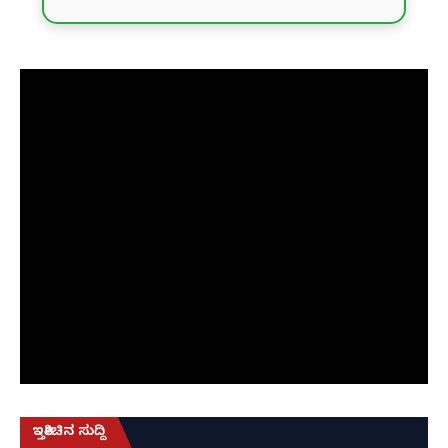
ಇತ್ತೀಚಿನ ಸುದ್ದಿ