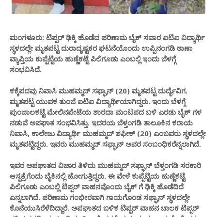
ಮಂಗಳೂರು: ಟಿಪ್ಪರ್ ಢಿಕ್ಕಿ ಹೊಡೆದ ಪರಿಣಾಮ ಬೈಕ್ ಸವಾರ ಐಟಿಐ ವಿದ್ಯಾರ್ಥಿ
ಸ್ಥಳದಲ್ಲೇ ಮೃತಪಟ್ಟ ದುರಾದೃಷ್ಟಕರ ಘಟನೆಯೊಂದು ಉಪ್ಪಿನಂಗಡಿ ಠಾಣಾ
ವ್ಯಾಪ್ತಿಯ ಕುಪ್ಪೆಟ್ಟಿಯ ಹುಣ್ಣೆಕಟ್ಟೆ ಪಿಲಿಗೂಡು ಎಂಬಲ್ಲಿ ಇಂದು ಬೆಳಗ್ಗೆ
ಸಂಭವಿಸಿದೆ.
ಕಕ್ಕೆಪದವು ನಿವಾಸಿ ಮುಹಮ್ಮದ್ ಸಫ್ಘಾನ್ (20) ಮೃತಪಟ್ಟ ದುರ್ದೈವಿಗ.
ಮೃತಪಟ್ಟ ಯುವಕ ತುಂಬೆ ಐಟಿಐ ವಿದ್ಯಾರ್ಥಿಯಾಗಿದ್ದರು. ಇಂದು ಬೆಳಗ್ಗೆ
ಪುಂಜಾಲಕಟ್ಟೆ ಮೇಲಿನಪೇಟೆಯ ಶಾರದಾ ಮಂಟಪದ ಬಳಿ ಎರಡು ಬೈಕ್ ಗಳ
ನಡುವೆ ಅಪಘಾತ ಸಂಭವಿಸಿತ್ತು. ಇದರಯ ಬೆಳ್ತಂಗಡಿ ತಾಲೂಕಿನ ಕರಾಯ
ನಿವಾಸಿ, ಕಾಲೇಜು ವಿದ್ಯಾರ್ಥಿ ಮುಹಮ್ಮದ್ ಶಫೀಕ್ (20) ಎಂಬವರು ಸ್ಥಳದಲ್ಲೇ
ಮೃತಪಟ್ಟಿದ್ದರು. ಇವರು ಮುಹಮ್ಮದ್ ಸಫ್ಘಾನ್ ಅವರ ಸಂಬಂಧಿಕರೆನ್ನಲಾಗಿದೆ.
ಇವರ ಅಪಘಾತದ ವಿಚಾರ ತಿಳಿದು ಮುಹಮ್ಮದ್ ಸಫ್ಘಾನ್ ಬೆಳ್ತಂಗಡಿ ಸರಕಾರಿ
ಆಸ್ಪತ್ರೆಗೆಂದು ಬೈಕಿನಲ್ಲಿ ಹೋಗುತ್ತಿದ್ದರು. ಈ ವೇಳೆ ಕುಪ್ಪೆಟ್ಟಿಯ ಹುಣ್ಣೆಕಟ್ಟೆ
ಪಿಲಿಗೂಡು ಎಂಬಲ್ಲಿ ಟಿಪ್ಪರ್ ವಾಹನವೊಂದು ಬೈಕ್ ಗೆ ಢಿಕ್ಕಿ ಹೊಡೆದಿದೆ
ಎನ್ನಲಾಗಿದೆ. ಪರಿಣಾಮ ಗಂಭೀರವಾಗಿ ಗಾಯಗೊಂಡ ಸಫ್ಘಾನ್ ಸ್ಥಳದಲ್ಲೇ
ಕೊನೆಯುಸಿರೆಳೆದಿದ್ದಾರೆ. ಅಪಘಾತದ ಬಳಿಕ ಟಿಪ್ಪರ್ ವಾಹನ ಚಾಲಕ ಟಿಪ್ಪರ್