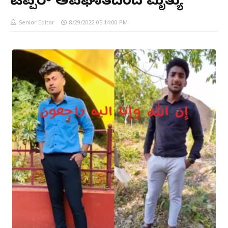
ಟಿಪ್ಪರ್ ಅಪಘಾತದಿಂದ ಮೃತ್ಯು
Senior Editor
8/29/2022 05:14:00 PM