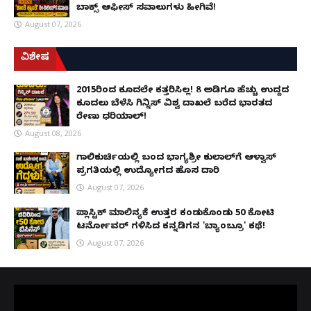
ಬಾಕ್ಸ್ ಆಫೀಸ್ ಸವಾಲುಗಳು ಹೀಗಿವೆ!
August 07, 2026
ವಿಶೇಷ
2015ರಿಂದ ಕೂದಲೇ ಕತ್ತರಿಸಿಲ್ಲ! 8 ಅಡಿಗೂ ಹೆಚ್ಚು ಉದ್ದದ
ಕೂದಲು ಬೆಳೆಸಿ ಗಿನ್ನಿಸ್ ವಿಶ್ವ ದಾಖಲೆ ಬರೆದ ಭಾರತದ
ರೇಣು ಧರಿಯಾಲ್!
August 08, 2026
ಗಾಲಿಕುರ್ಚಿಯಲ್ಲಿ ಬಂದ ಭಾಗ್ಯಶ್ರೀ ಕುಲಾಲ್‌ಗೆ ಆಳ್ವಾಸ್
ಪ್ರಗತಿಯಲ್ಲಿ ಉದ್ಯೋಗದ ಹೊಸ ದಾರಿ
August 07, 2026
ಪ್ಲಾಸ್ಟಿಕ್ ಮಾಲಿನ್ಯಕ್ಕೆ ಉತ್ತರ ಕಂಡುಕೊಂಡು ₹50 ಕೋಟಿ
ಟರ್ನೋವರ್ ಗಳಿಸಿದ ಕನ್ನಡಿಗನ 'ಬ್ಯಾಂಬ್ರೂ' ಕಥೆ!
August 07, 2026