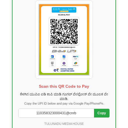
Scan this QR Code to Pay
ಕೆಳಗಿನ ಯುಪಿಐ ಐಡಿ ಕಾಪಿ ಮಾಡಿ ಗೂಗಲ್ ಪೇ/ಫೋನ್ ಪೇ ಮೂಲಕ ಪೇ
ಮಾಡಿ.
Copy the UPI ID below and pay via Google Pay/PhonePe.
Copy
TULUNADU MEDIA HOUSE