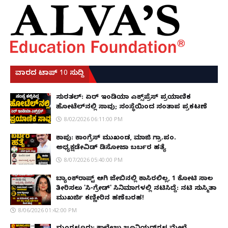
ವಾರದ ಟಾಪ್ 10 ಸುದ್ದಿ
ಸುರತ್ಕಲ್: ಏರ್ ಇಂಡಿಯಾ ಎಕ್ಸ್‌ಪ್ರೆಸ್ ಪ್ರಯಾಣಿಕ
ಹೋಟೆಲ್‌ನಲ್ಲಿ ಸಾವು; ಸಂಸ್ಥೆಯಿಂದ ಸಂತಾಪ ಪ್ರಕಟಣೆ
8/02/2026 06:11:00 PM
ಕಾಪು: ಕಾಂಗ್ರೆಸ್ ಮುಖಂಡ, ಮಾಜಿ ಗ್ರಾ.ಪಂ.
ಅಧ್ಯಕ್ಷಡೇವಿಡ್ ಡಿಸೋಜಾ ಬರ್ಬರ ಹತ್ಯೆ
8/07/2026 05:40:00 PM
ಬ್ಯಾಂಕ್‌ರಾಪ್ಟ್‌ ಆಗಿ ಜೇಬಿನಲ್ಲಿ ಕಾಸಿರಲಿಲ್ಲ, ₹1 ಕೋಟಿ ಸಾಲ
ತೀರಿಸಲು 'ಸಿ-ಗ್ರೇಡ್' ಸಿನಿಮಾಗಳಲ್ಲಿ ನಟಿಸಿದ್ದೆ: ನಟಿ ಸುಸ್ಮಿತಾ
ಮುಖರ್ಜಿ ಕಣ್ಣೀರಿನ ಹಣೆಬರಹ!
8/06/2026 01:42:00 PM