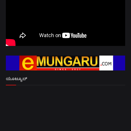
ಯೂಟ್ಯೂಬ್