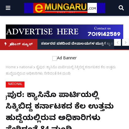
ನಟ ದರ್ಶನ್‌ಗೆ ಮತ್ತಷ್ಟು ಸಂಕಷ್ಟ: ಪ್ರದೋಷ್ ಬೆನ್ನಲ್ಲೇ ಮಾ
ಸರ್ಕಾರದ ವಶದಿಂದ ದೇವಾಲಯಗಳ ಮುಕ್ತಿಗೆ ಬೃಹತ್ 
ಬ್ರೇಕಿಂಗ್ ನ್ಯೂಸ್
Home
national
ಜೈಪುರ: ಕ್ಯಾಸಿನೊ ಪಾರ್ಟಿಯಲ್ಲಿ ಸಿಕ್ಕಿಬಿದ್ದ ಕರ್ನಾಟಕದ ಕೆಲ ಉತ್ತಮ
ಹುದ್ದೆಯಲ್ಲಿರುವ ಅಧಿಕಾರಿಗಳು ಸೇರಿದಂತೆ 84 ಮಂದಿ
NATIONAL
ಜೈಪುರ: ಕ್ಯಾಸಿನೊ ಪಾರ್ಟಿಯಲ್ಲಿ
ಸಿಕ್ಕಿಬಿದ್ದ ಕರ್ನಾಟಕದ ಕೆಲ ಉತ್ತಮ
ಹುದ್ದೆಯಲ್ಲಿರುವ ಅಧಿಕಾರಿಗಳು