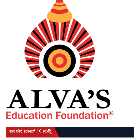
ವಾರದ ಟಾಪ್ 10 ಸುದ್ದಿ