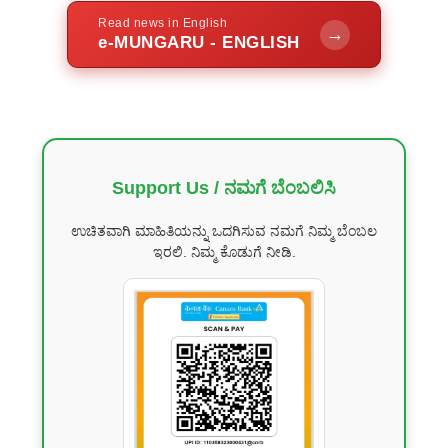
Read news in English
→
e-MUNGARU - ENGLISH
Support Us / ನಮಗೆ ಬೆಂಬಲಿಸಿ
ಉಚಿತವಾಗಿ ಮಾಹಿತಿಯನ್ನು ಒದಗಿಸುವ ನಮಗೆ ನಿಮ್ಮ ಬೆಂಬಲ
ಇರಲಿ. ನಿಮ್ಮ ಕೊಡುಗೆ ನೀಡಿ.