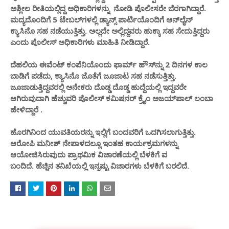
ಅಶ್ಲೀಲ ರೀತಿಯಲ್ಲಿದ್ದ ಅಧಿಕಾರಿಗಳನ್ನು ನೋಡಿ ಪೊಲೀಸರೇ ಬೆರಗಾಗಿದ್ದಾರೆ.
ಮದ್ಯದೊಂದಿಗೆ 5 ಟೇಬಲ್‌ಗಳಲ್ಲಿ ಡ್ಯಾನ್ಸ್ ಪಾರ್ಟಿಯೊಂದಿಗೆ ಆನ್‌ಲೈನ್
ಕ್ಯಾಸಿನೊ ಸಹ ನಡೆಯುತ್ತಿತ್ತು. ಅಲ್ಲದೇ ಅಲ್ಲಿದ್ದವರು ಹುಕ್ಕಾ ಸಹ ಸೇದುತ್ತಿದ್ದರು
ಎಂದು ಪೊಲೀಸ್ ಅಧಿಕಾರಿಗಳು ಮಾಹಿತಿ ನೀಡಿದ್ದಾರೆ.
ದೆಹಲಿಯ ಈವೆಂಟ್ ಕಂಪೆನಿಯೊಂದು ಫಾರ್ಮ್ ಹೌಸ್‌ನ್ನು 2 ದಿನಗಳ ಕಾಲ
ಬಾಡಿಗೆ ಪಡೆದು, ಕ್ಯಾಸಿನೊ ಜೊತೆಗೆ ಜೂಜಾಟ ಸಹ ನಡೆಸುತ್ತಿತ್ತು.
ಜೂಜಾಡುತ್ತಿದ್ದವರಲ್ಲಿ ಅನೇಕರು ದೊಡ್ಡ ದೊಡ್ಡ ಹುದ್ದೆಯಲ್ಲಿ ಇದ್ದವರೇ
ಆಗಿರುವುದಾಗಿ ಹೆಚ್ಚುವರಿ ಪೊಲೀಸ್ ಕಮಿಷನರ್ ಕ್ರೈಂ ಅಜಯ್‌ಪಾಲ್ ಲಂಬಾ
ಹೇಳಿದ್ದಾರೆ .
ಹೊರಗಿನಿಂದ ಯುವತಿಯರನ್ನು ಇಲ್ಲಿಗೆ ಬಂದವರಿಗೆ ಒದಗಿಸಲಾಗುತ್ತಿತ್ತು.
ಆರೋಪಿ ಮನೀಶ್ ನೇಪಾಳದಲ್ಲೂ ಇಂತಹ ಕಾರ್ಯಕ್ರಮಗಳನ್ನು
ಆಯೋಜಿಸಿರುವುದು ಪ್ರಾಥಮಿಕ ವಿಚಾರಣೆಯಲ್ಲಿ ಬೆಳಕಿಗೆ ವ
ಬಂದಿದೆ. ಹೆಚ್ಚಿನ ತನಿಖೆಯಲ್ಲಿ ಇನ್ನಷ್ಟು ವಿಚಾರಗಳು ಬೆಳಕಿಗೆ ಬರಲಿದೆ.