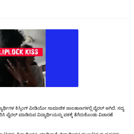
ಾರ್ಥಿಗಳ ಕಿಸ್ಸಿಂಗ್ ವೀಡಿಯೋ ಸಾಮಾಜಿಕ ಜಾಲತಾಣಗಳಲ್ಲಿ ವೈರಲ್ ಆಗಿದೆ. ಸದ್ಯ
 ವೈರಲ್ ಮಾಡಿರುವ ವಿದ್ಯಾರ್ಥಿಯನ್ನು ವಶಕ್ಕೆ ತೆಗೆದುಕೊಂಡು ವಿಚಾರಣೆ