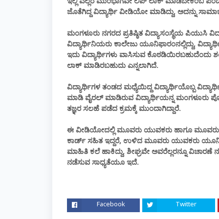
ಇಲ್ಲಿ ಎಲ್ಲರ ಮುಂಭಾಗವೇ ಲಿಪ್ ಲಾಕ್ ಮಾಡಬೇಕೆಂಬ ಪಂದ್ಯಾಟವ
ಜೊತೆಗಿದ್ದ ವಿದ್ಯಾರ್ಥಿ ವೀಡಿಯೋ ಮಾಡಿದ್ದು, ಅದನ್ನು ಸಾಮಾ
ಮಂಗಳೂರು ನಗರದ ಪ್ರತಿಷ್ಠಿತ ವಿದ್ಯಾಸಂಸ್ಥೆಯ ಪಿಯುಸಿ ವಿದ್ಯಾರ
ವಿದ್ಯಾರ್ಥಿನಿಯರು ಕಾಲೇಜು ಯೂನಿಫಾರಂನಲ್ಲಿದ್ದು, ವಿದ್ಯಾರ್ಥ
ಇದು ವಿದ್ಯಾರ್ಥಿಗಳು ವಾಸಿಸುವ ಕೊಠಡಿಯಿರಬಹುದೆಂದು ಶಂಕೆ 
ಲಾಕ್ ಮಾಡಿರಬಹುದು ಎನ್ನಲಾಗಿದೆ.
ವಿದ್ಯಾರ್ಥಿಗಳ ತಂಡದ ಮಧ್ಯೆಯಿದ್ದ ವಿದ್ಯಾರ್ಥಿಯೊಬ್ಬ ವಿ
ಮಾಡಿ ವೈರಲ್ ಮಾಡಿರುವ ವಿದ್ಯಾರ್ಥಿಯನ್ನ ಮಂಗಳೂರು ಪೊಲೀ
ತಜ್ಞರ ಸಲಹೆ ಪಡೆದ ಕ್ರಮಕ್ಕೆ ‌ಮುಂದಾಗಿದ್ದಾರೆ.
ಈ ವೀಡಿಯೋದಲ್ಲಿ ಮೂವರು ಯುವಕರು ಹಾಗೂ ಮೂವರು ವಿದ್ಯ
ಕಾರ್ಡ್ ಸಹಿತ ಇದ್ದರೆ, ಉಳಿದ ಮೂವರು ಯುವಕರು ಯೂನಿಫಾರಂ
ಮಾಹಿತಿ ಕಲೆ ಹಾಕಿದ್ದು, ಶೀಘ್ರವೇ ಅವರೆಲ್ಲರನ್ನೂ ವಿಚಾರ
ನಡೆಸುವ ಸಾಧ್ಯತೆಯೂ ಇದೆ.
Facebook
Twitter