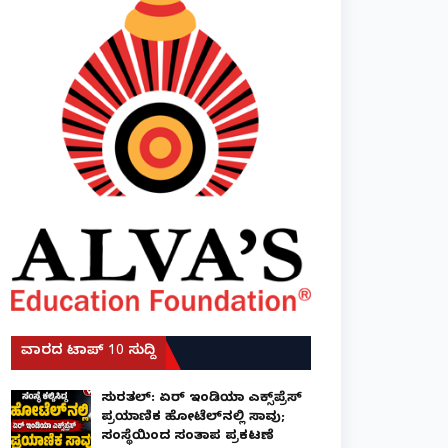
ವಾರದ ಟಾಪ್ 10 ಸುದ್ದಿ
ಸುರತ್ಕಲ್: ಏರ್ ಇಂಡಿಯಾ ಎಕ್ಸ್‌ಪ್ರೆಸ್
ಪ್ರಯಾಣಿಕ ಹೋಟೆಲ್‌ನಲ್ಲಿ ಸಾವು;
ಸಂಸ್ಥೆಯಿಂದ ಸಂತಾಪ ಪ್ರಕಟಣೆ