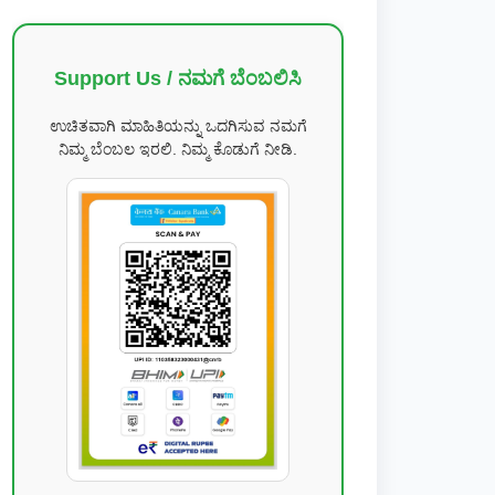
Support Us / ನಮಗೆ ಬೆಂಬಲಿಸಿ
ಉಚಿತವಾಗಿ ಮಾಹಿತಿಯನ್ನು ಒದಗಿಸುವ ನಮಗೆ
ನಿಮ್ಮ ಬೆಂಬಲ ಇರಲಿ. ನಿಮ್ಮ ಕೊಡುಗೆ ನೀಡಿ.