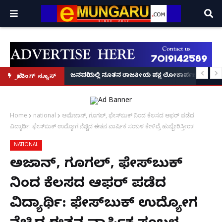
್ರೂ' ಕಥೆ!
8 ಅಡಿಗೂ ಹೆಚ್ಚು ಉದ್ದದ ಕೂದಲು ಬೆಳೆಸಿ ಗಿನ್ನಿಸ್ ವಿಶ್ವ ದಾಖಲೆ ಬರೆದ ಭಾರತದ ರೇಣು ಧರಿಯಾಲ
ಜನವರಿಯಲ್ಲಿ ನೂತನ ರಾಜಕೀಯ ಪಕ್ಷ ಲೋಕಾರ್ಪಣೆ – ನಟ 
ಬ್ರೇಕಿಂಗ್ ನ್ಯೂಸ್
Home
national
ಅಮೆಜಾನ್, ಗೂಗಲ್, ಫೇಸ್​ಬುಕ್ ನಿಂದ ಕೆಲಸದ ಆಫರ್ ಪಡೆದ
ವಿದ್ಯಾರ್ಥಿ: ಫೇಸ್​ಬುಕ್ ಉದ್ಯೋಗ ನೆಚ್ಚಿದ ಈತನ ವಾರ್ಷಿಕ ಸಂಬಳ ಕೇಳಿದ್ರೆ ಹುಬ್ಬೇರಿಸ್ತೀರಾ!
NATIONAL
ಅಮೆಜಾನ್, ಗೂಗಲ್, ಫೇಸ್​ಬುಕ್
ನಿಂದ ಕೆಲಸದ ಆಫರ್ ಪಡೆದ
ವಿದ್ಯಾರ್ಥಿ: ಫೇಸ್​ಬುಕ್ ಉದ್ಯೋಗ