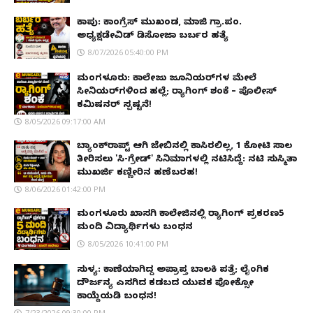
ಕಾಪು: ಕಾಂಗ್ರೆಸ್ ಮುಖಂಡ, ಮಾಜಿ ಗ್ರಾ.ಪಂ.
ಅಧ್ಯಕ್ಷಡೇವಿಡ್ ಡಿಸೋಜಾ ಬರ್ಬರ ಹತ್ಯೆ
8/07/2026 05:40:00 PM
ಮಂಗಳೂರು: ಕಾಲೇಜು ಜೂನಿಯರ್‌ಗಳ ಮೇಲೆ
ಸೀನಿಯರ್‌ಗಳಿಂದ ಹಲ್ಲೆ; ರ‌್ಯಾಗಿಂಗ್ ಶಂಕೆ – ಪೊಲೀಸ್
ಕಮಿಷನರ್ ಸ್ಪಷ್ಟನೆ!
8/05/2026 09:17:00 AM
ಬ್ಯಾಂಕ್‌ರಾಪ್ಟ್‌ ಆಗಿ ಜೇಬಿನಲ್ಲಿ ಕಾಸಿರಲಿಲ್ಲ, ₹1 ಕೋಟಿ ಸಾಲ
ತೀರಿಸಲು 'ಸಿ-ಗ್ರೇಡ್' ಸಿನಿಮಾಗಳಲ್ಲಿ ನಟಿಸಿದ್ದೆ: ನಟಿ ಸುಸ್ಮಿತಾ
ಮುಖರ್ಜಿ ಕಣ್ಣೀರಿನ ಹಣೆಬರಹ!
8/06/2026 01:42:00 PM
ಮಂಗಳೂರು ಖಾಸಗಿ ಕಾಲೇಜಿನಲ್ಲಿ ರ‌್ಯಾಗಿಂಗ್ ಪ್ರಕರಣ5
ಮಂದಿ ವಿದ್ಯಾರ್ಥಿಗಳು ಬಂಧನ
8/05/2026 10:41:00 PM
ಸುಳ್ಯ: ಕಾಣೆಯಾಗಿದ್ದ ಅಪ್ರಾಪ್ತ ಬಾಲಕಿ ಪತ್ತೆ; ಲೈಂಗಿಕ
ದೌರ್ಜನ್ಯ ಎಸಗಿದ ಕಡಬದ ಯುವಕ ಪೋಕ್ಸೋ
ಕಾಯ್ದೆಯಡಿ ಬಂಧನ!
7/23/2026 09:30:00 PM