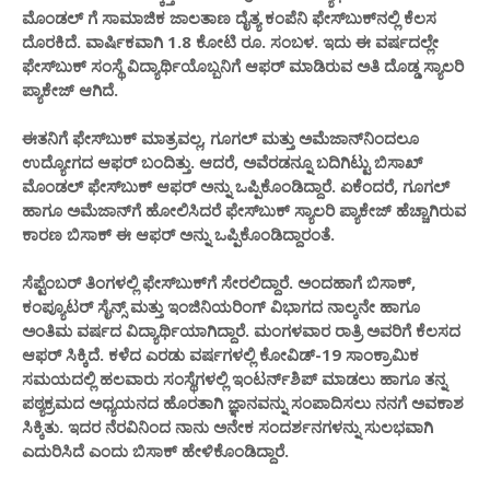
ಮೊಂಡಲ್ ಗೆ ಸಾಮಾಜಿಕ ಜಾಲತಾಣ ದೈತ್ಯ ಕಂಪೆನಿ ಫೇಸ್​ಬುಕ್​ನಲ್ಲಿ ಕೆಲಸ
ದೊರಕಿದೆ. ವಾರ್ಷಿಕವಾಗಿ 1.8 ಕೋಟಿ ರೂ. ಸಂಬಳ. ಇದು ಈ ವರ್ಷದಲ್ಲೇ
ಫೇಸ್​ಬುಕ್ ಸಂಸ್ಥೆ ವಿದ್ಯಾರ್ಥಿಯೊಬ್ಬನಿಗೆ ಆಫರ್​ ಮಾಡಿರುವ ಅತಿ ದೊಡ್ಡ ಸ್ಯಾಲರಿ
ಪ್ಯಾಕೇಜ್​ ಆಗಿದೆ.
ಈತನಿಗೆ ಫೇಸ್​ಬುಕ್​ ಮಾತ್ರವಲ್ಲ, ಗೂಗಲ್​ ಮತ್ತು ಅಮೆಜಾನ್​ನಿಂದಲೂ
ಉದ್ಯೋಗದ ಆಫರ್​ ಬಂದಿತ್ತು. ಆದರೆ, ಅವೆರಡನ್ನೂ ಬದಿಗಿಟ್ಟು ಬಿಸಾಖ್​
ಮೊಂಡಲ್ ಫೇಸ್​ಬುಕ್​ ಆಫರ್​ ಅನ್ನು ಒಪ್ಪಿಕೊಂಡಿದ್ದಾರೆ. ಏಕೆಂದರೆ, ಗೂಗಲ್​
ಹಾಗೂ ಅಮೆಜಾನ್​​ಗೆ ಹೋಲಿಸಿದರೆ ಫೇಸ್​ಬುಕ್​ ಸ್ಯಾಲರಿ ಪ್ಯಾಕೇಜ್​ ಹೆಚ್ಚಾಗಿರುವ
ಕಾರಣ ಬಿಸಾಕ್​ ಈ ಆಫರ್ ಅನ್ನು ಒಪ್ಪಿಕೊಂಡಿದ್ದಾರಂತೆ.
ಸೆಪ್ಟೆಂಬರ್​ ತಿಂಗಳಲ್ಲಿ ಫೇಸ್​ಬುಕ್​ಗೆ ಸೇರಲಿದ್ದಾರೆ. ಅಂದಹಾಗೆ ಬಿಸಾಕ್​,
ಕಂಪ್ಯೂಟರ್​​ ಸೈನ್ಸ್​ ಮತ್ತು ಇಂಜಿನಿಯರಿಂಗ್​ ವಿಭಾಗದ ನಾಲ್ಕನೇ ಹಾಗೂ
ಅಂತಿಮ ವರ್ಷದ ವಿದ್ಯಾರ್ಥಿಯಾಗಿದ್ದಾರೆ. ಮಂಗಳವಾರ ರಾತ್ರಿ ಅವರಿಗೆ ಕೆಲಸದ
ಆಫರ್​ ಸಿಕ್ಕಿದೆ. ಕಳೆದ ಎರಡು ವರ್ಷಗಳಲ್ಲಿ ಕೋವಿಡ್-19 ಸಾಂಕ್ರಾಮಿಕ
ಸಮಯದಲ್ಲಿ ಹಲವಾರು ಸಂಸ್ಥೆಗಳಲ್ಲಿ ಇಂಟರ್ನ್‌ಶಿಪ್ ಮಾಡಲು ಹಾಗೂ ತನ್ನ
ಪಠ್ಯಕ್ರಮದ ಅಧ್ಯಯನದ ಹೊರತಾಗಿ ಜ್ಞಾನವನ್ನು ಸಂಪಾದಿಸಲು ನನಗೆ ಅವಕಾಶ
ಸಿಕ್ಕಿತು. ಇದರ ನೆರವಿನಿಂದ ನಾನು ಅನೇಕ ಸಂದರ್ಶನಗಳನ್ನು ಸುಲಭವಾಗಿ
ಎದುರಿಸಿದೆ ಎಂದು ಬಿಸಾಕ್​ ಹೇಳಿಕೊಂಡಿದ್ದಾರೆ.