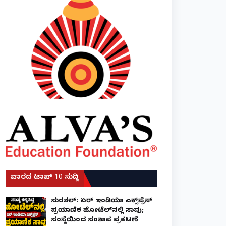
ವಾರದ ಟಾಪ್ 10 ಸುದ್ದಿ
ಸುರತ್ಕಲ್: ಏರ್ ಇಂಡಿಯಾ ಎಕ್ಸ್‌ಪ್ರೆಸ್
ಪ್ರಯಾಣಿಕ ಹೋಟೆಲ್‌ನಲ್ಲಿ ಸಾವು;
ಸಂಸ್ಥೆಯಿಂದ ಸಂತಾಪ ಪ್ರಕಟಣೆ