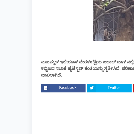
ಮಹಮ್ಮದ್ ಇಲಿಯಾಸ್ ದೇರಳಕಟ್ಟೆಯ ಜಲಾಲ್ ಬಾಗ್ ನಲ್ಲಿ ಮಾವಿ
ಕಬ್ಬಿಣದ ಸಲಾಕೆ ಹೈಟೆನ್ಷನ್ ತಂತಿಯನ್ನು ಸ್ಪರ್ಶಿಸಿದೆ. ಪರಿ
ದಾಖಲಾಗಿದೆ.
Facebook
Twitter