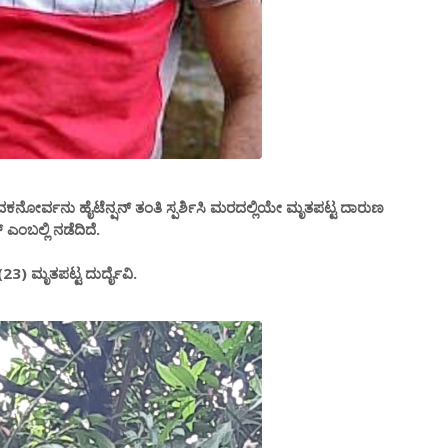
ೋರ್ವನು ಹೈಟೆನ್ಷನ್ ತಂತಿ ಸ್ಪರ್ಶಿಸಿ ಮರದಲ್ಲಿಯೇ ಮೃತಪಟ್ಟ ದಾರುಣ
ಬಲ್ಲಿ ನಡೆದಿದೆ.
3) ಮೃತಪಟ್ಟ ದುರ್ದೈವಿ.