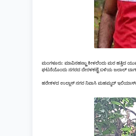
ಮಂಗಳೂರು: ಮಾವಿನಹಣ್ಣು ಕೀಳಲೆಂದು ಮರ ಹತ್ತಿದ ಯುವಕನ
ಘಟನೆಯೊಂದು ನಗರದ ದೇರಳಕಟ್ಟೆ ಬಳಿಯ ಜಲಾಲ್ ಬಾಗ್ ಎಂ
ಹರೇಕಳದ ಉಲ್ಲಾಸ್ ನಗರ ನಿವಾಸಿ ಮಹಮ್ಮದ್ ಇಲಿಯಾಸ್(2