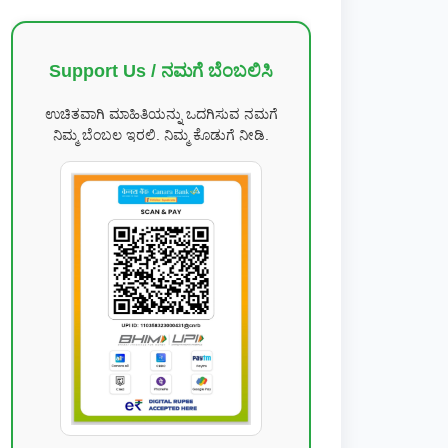
Support Us / ನಮಗೆ ಬೆಂಬಲಿಸಿ
ಉಚಿತವಾಗಿ ಮಾಹಿತಿಯನ್ನು ಒದಗಿಸುವ ನಮಗೆ
ನಿಮ್ಮ ಬೆಂಬಲ ಇರಲಿ. ನಿಮ್ಮ ಕೊಡುಗೆ ನೀಡಿ.