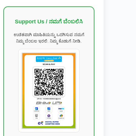
Support Us / ನಮಗೆ ಬೆಂಬಲಿಸಿ
ಉಚಿತವಾಗಿ ಮಾಹಿತಿಯನ್ನು ಒದಗಿಸುವ ನಮಗೆ
ನಿಮ್ಮ ಬೆಂಬಲ ಇರಲಿ. ನಿಮ್ಮ ಕೊಡುಗೆ ನೀಡಿ.