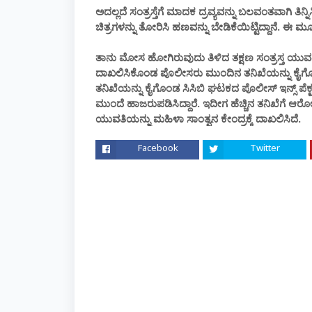
ಅದಲ್ಲದೆ ಸಂತ್ರಸ್ತೆಗೆ ಮಾದಕ ದ್ರವ್ಯವನ್ನು ಬಲವಂತವಾಗಿ ತಿನ್ನಿ
ಚಿತ್ರಗಳನ್ನು ತೋರಿಸಿ ಹಣವನ್ನು ಬೇಡಿಕೆಯಿಟ್ಟಿದ್ದಾನೆ. ಈ
ತಾನು ಮೋಸ ಹೋಗಿರುವುದು ತಿಳಿದ ತಕ್ಷಣ ಸಂತ್ರಸ್ತ ಯುವ
ದಾಖಲಿಸಿಕೊಂಡ ಪೊಲೀಸರು ಮುಂದಿನ ತನಿಖೆಯನ್ನು ಕೈಗೊಳ್ಳ
ತನಿಖೆಯನ್ನು ಕೈಗೊಂಡ ಸಿಸಿಬಿ ಘಟಕದ ಪೊಲೀಸ್ ಇನ್ಸ್ ಪೆ
ಮುಂದೆ ಹಾಜರುಪಡಿಸಿದ್ದಾರೆ. ಇದೀಗ ಹೆಚ್ಚಿನ ತನಿಖೆಗೆ ಆರ
ಯುವತಿಯನ್ನು ಮಹಿಳಾ ಸಾಂತ್ವನ ಕೇಂದ್ರಕ್ಕೆ ದಾಖಲಿಸಿದೆ.
Facebook
Twitter