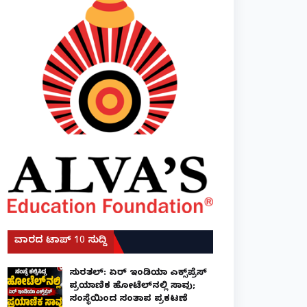
ವಾರದ ಟಾಪ್ 10 ಸುದ್ದಿ
ಸುರತ್ಕಲ್: ಏರ್ ಇಂಡಿಯಾ ಎಕ್ಸ್‌ಪ್ರೆಸ್
ಪ್ರಯಾಣಿಕ ಹೋಟೆಲ್‌ನಲ್ಲಿ ಸಾವು;
ಸಂಸ್ಥೆಯಿಂದ ಸಂತಾಪ ಪ್ರಕಟಣೆ