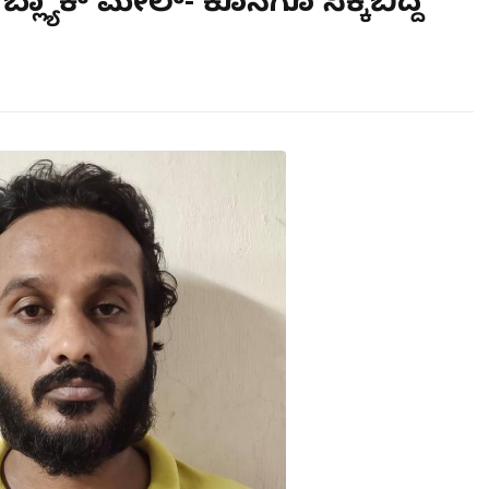
 ಬ್ಲ್ಯಾಕ್ ಮೇಲ್- ಕೊನೆಗೂ ಸಿಕ್ಕಿಬಿದ್ದ