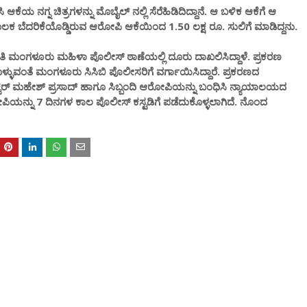
ಸಿ ಆಕೆಯ ನಗ್ನ ಚಿತ್ರಗಳನ್ನು ಮೊಬೈಲ್ ನಲ್ಲಿ ಸೆರೆಹಿಡಿದಿದ್ದಾನೆ. ಆ ಬಳಿಕ ಆಕೆಗೆ ಆ
 ಮೂಲಕ ಬೆದರಿಕೆಯೊಡ್ಡಿರುವ ಆರೋಪಿ ಆಕೆಯಿಂದ 1.50 ಲಕ್ಷ ರೂ. ಸುಲಿಗೆ ಮಾಡಿದ್ದನು.
ತಿ ಮಂಗಳೂರು ಮಹಿಳಾ ಪೊಲೀಸ್ ಠಾಣೆಯಲ್ಲಿ ದೂರು ದಾಖಲಿಸಿದ್ದಾಳೆ. ಪ್ರಕರಣ
ುವಂತೆ ಮಂಗಳೂರು ಸಿಸಿಬಿ ಪೊಲೀಸರಿಗೆ ವರ್ಗಾಯಿಸಿದ್ದಾರೆ. ಪ್ರಕರಣದ
ಕ್ಟರ್ ಮಹೇಶ್ ಪ್ರಸಾದ್ ಹಾಗೂ ಸಿಬ್ಬಂದಿ ಆರೋಪಿಯನ್ನು ಬಂಧಿಸಿ ನ್ಯಾಯಾಲಯದ
ೋಪಿಯನ್ನು 7 ದಿನಗಳ ಕಾಲ ಪೊಲೀಸ್ ಕಸ್ಟಡಿಗೆ ಪಡೆದುಕೊಳ್ಳಲಾಗಿದೆ. ನೊಂದ