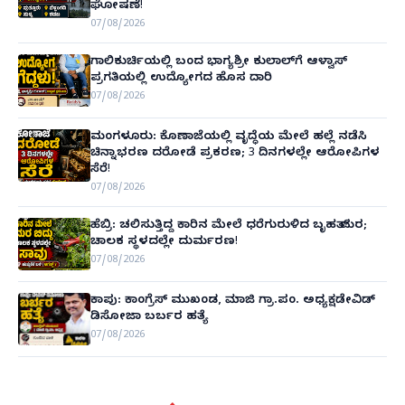
ಘೋಷಣೆ!
07/08/2026
ಗಾಲಿಕುರ್ಚಿಯಲ್ಲಿ ಬಂದ ಭಾಗ್ಯಶ್ರೀ ಕುಲಾಲ್‌ಗೆ ಆಳ್ವಾಸ್
ಪ್ರಗತಿಯಲ್ಲಿ ಉದ್ಯೋಗದ ಹೊಸ ದಾರಿ
07/08/2026
ಮಂಗಳೂರು: ಕೊಣಾಜೆಯಲ್ಲಿ ವೃದ್ಧೆಯ ಮೇಲೆ ಹಲ್ಲೆ ನಡೆಸಿ
ಚಿನ್ನಾಭರಣ ದರೋಡೆ ಪ್ರಕರಣ; 3 ದಿನಗಳಲ್ಲೇ ಆರೋಪಿಗಳ
ಸೆರೆ!
07/08/2026
ಹೆಬ್ರಿ: ಚಲಿಸುತ್ತಿದ್ದ ಕಾರಿನ ಮೇಲೆ ಧರೆಗುರುಳಿದ ಬೃಹತ್ ಮರ;
ಚಾಲಕ ಸ್ಥಳದಲ್ಲೇ ದುರ್ಮರಣ!
07/08/2026
ಕಾಪು: ಕಾಂಗ್ರೆಸ್ ಮುಖಂಡ, ಮಾಜಿ ಗ್ರಾ.ಪಂ. ಅಧ್ಯಕ್ಷಡೇವಿಡ್
ಡಿಸೋಜಾ ಬರ್ಬರ ಹತ್ಯೆ
07/08/2026