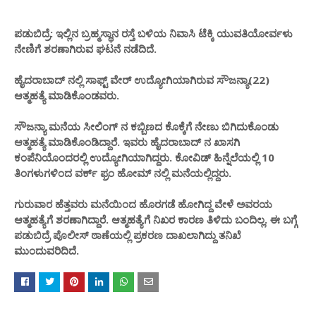
ಪಡುಬಿದ್ರೆ: ಇಲ್ಲಿನ ಬ್ರಹ್ಮಸ್ಥಾನ ರಸ್ತೆ ಬಳಿಯ ನಿವಾಸಿ ಟೆಕ್ಕಿ ಯುವತಿಯೋರ್ವಳು
ನೇಣಿಗೆ ಶರಣಾಗಿರುವ ಘಟನೆ ನಡೆದಿದೆ.
ಹೈದರಾಬಾದ್ ನಲ್ಲಿ ಸಾಫ್ಟ್ ವೇರ್ ಉದ್ಯೋಗಿಯಾಗಿರುವ ಸೌಜನ್ಯಾ(22)
ಆತ್ಮಹತ್ಯೆ ಮಾಡಿಕೊಂಡವರು.
ಸೌಜನ್ಯಾ ಮನೆಯ ಸೀಲಿಂಗ್ ನ ಕಬ್ಬಿಣದ ಕೊಕ್ಕೆಗೆ ನೇಣು ಬಿಗಿದುಕೊಂಡು
ಆತ್ಮಹತ್ಯೆ ಮಾಡಿಕೊಂಡಿದ್ದಾರೆ. ಇವರು ಹೈದರಾಬಾದ್ ನ ಖಾಸಗಿ
ಕಂಪೆನಿಯೊಂದರಲ್ಲಿ ಉದ್ಯೋಗಿಯಾಗಿದ್ದರು. ಕೋವಿಡ್ ಹಿನ್ನೆಲೆಯಲ್ಲಿ 10
ತಿಂಗಳುಗಳಿಂದ ವರ್ಕ್ ಫ್ರಂ ಹೋಮ್ ನಲ್ಲಿ ಮನೆಯಲ್ಲಿದ್ದರು.
ಗುರುವಾರ ಹೆತ್ತವರು ಮನೆಯಿಂದ ಹೊರಗಡೆ ಹೋಗಿದ್ದ ವೇಳೆ ಅವರಯ
ಆತ್ಮಹತ್ಯೆಗೆ ಶರಣಾಗಿದ್ದಾರೆ. ಆತ್ಮಹತ್ಯೆಗೆ ನಿಖರ ಕಾರಣ ತಿಳಿದು ಬಂದಿಲ್ಲ. ಈ ಬಗ್ಗೆ
ಪಡುಬಿದ್ರೆ ಪೊಲೀಸ್ ಠಾಣೆಯಲ್ಲಿ ಪ್ರಕರಣ ದಾಖಲಾಗಿದ್ದು ತನಿಖೆ
ಮುಂದುವರಿದಿದೆ.