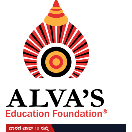
ವಾರದ ಟಾಪ್ 10 ಸುದ್ದಿ