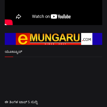
ಯೂಟ್ಯೂಬ್
ಈ ತಿಂಗಳ ಟಾಪ್ 5 ಸುದ್ದಿ