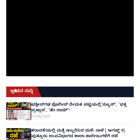
ಇತ್ತೀಚಿನ ಸುದ್ದಿ
ಛತ್ತೀಸ್‌ಗಢ ಪೊಲೀಸ್ ನೇಮಕ ಪಟ್ಟಿಯಲ್ಲಿ‘ನ್ಯೂಸ್’, ‘ಭಕ್ತ
ಪ್ರಹ್ಲಾದ’, ‘ಹೇ ರಾಮ್’!
07/08/2026
ಕರಾವಳಿಯಲ್ಲಿ ಮತ್ತೆ ಅಬ್ಬರಿಸಿದ ಮಳೆ: ನಾಳೆ ( ಆಗಷ್ಟ್ 8)
ಪುತ್ತೂರು ಉಪವಿಭಾಗದ ಶಾಲಾ-ಕಾಲೇಜುಗಳಿಗೆ ರಜೆ