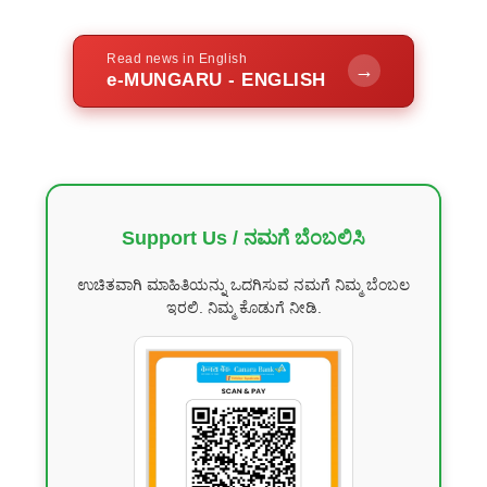
Read news in English
→
e-MUNGARU - ENGLISH
Support Us / ನಮಗೆ ಬೆಂಬಲಿಸಿ
ಉಚಿತವಾಗಿ ಮಾಹಿತಿಯನ್ನು ಒದಗಿಸುವ ನಮಗೆ ನಿಮ್ಮ ಬೆಂಬಲ
ಇರಲಿ. ನಿಮ್ಮ ಕೊಡುಗೆ ನೀಡಿ.