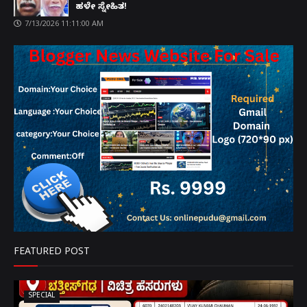
ಹಳೇ ಸ್ನೇಹಿತ!
7/13/2026 11:11:00 AM
FEATURED POST
SPECIAL