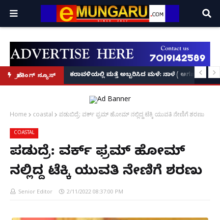
ಕೃಷ್ಣನ್!
ಲ್ಲಿ‘ನ್ಯೂಸ್’, ‘ಭಕ್ತ ಪ್ರಹ್ಲಾದ’, ‘ಹೇ ರಾಮ್’!
ಕರಾವಳಿಯಲ್ಲಿ ಮತ್ತೆ ಅಬ್ಬರಿಸಿದ ಮಳೆ: ನಾಳೆ ( ಆಗಷ್ಟ್ 8
ಬ್ರೇಕಿಂಗ್ ನ್ಯೂಸ್
Home
coastal
ಪಡುಬಿದ್ರೆ: ವರ್ಕ್ ಫ್ರಮ್ ಹೋಮ್ ನಲ್ಲಿದ್ದ ಟೆಕ್ಕಿ ಯುವತಿ ನೇಣಿಗೆ ಶರಣು
COASTAL
ಪಡುಬಿದ್ರೆ: ವರ್ಕ್ ಫ್ರಮ್ ಹೋಮ್
ನಲ್ಲಿದ್ದ ಟೆಕ್ಕಿ ಯುವತಿ ನೇಣಿಗೆ ಶರಣು
Senior Editor
2/11/2022 08:37:00 PM