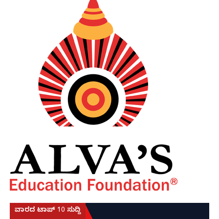
ವಾರದ ಟಾಪ್ 10 ಸುದ್ದಿ