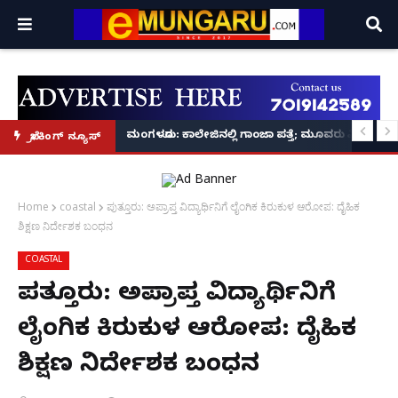
ಪ ಪ್ರಕಟಣೆ
ರ‌್ಯಾಗಿಂಗ್ ಪ್ರಕರಣ5 ಮಂದಿ ವಿದ್ಯಾರ್ಥಿಗಳು ಬಂಧನ
ಮಂಗಳೂರು: ಕಾಲೇಜಿನಲ್ಲಿ ಗಾಂಜಾ ಪತ್ತೆ; ಮೂವರು ವಿದ್ಯಾರ್ಥಿಗ
ಬ್ರೇಕಿಂಗ್ ನ್ಯೂಸ್
Home
coastal
ಪುತ್ತೂರು: ಅಪ್ರಾಪ್ತ ವಿದ್ಯಾರ್ಥಿನಿಗೆ ಲೈಂಗಿಕ ಕಿರುಕುಳ ಆರೋಪ: ದೈಹಿಕ
ಶಿಕ್ಷಣ ನಿರ್ದೇಶಕ ಬಂಧನ
COASTAL
ಪುತ್ತೂರು: ಅಪ್ರಾಪ್ತ ವಿದ್ಯಾರ್ಥಿನಿಗೆ
ಲೈಂಗಿಕ ಕಿರುಕುಳ ಆರೋಪ: ದೈಹಿಕ
ಶಿಕ್ಷಣ ನಿರ್ದೇಶಕ ಬಂಧನ