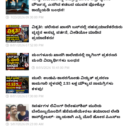
ದೌರ್ಜನ್ಯ ಎಸಗಿದ ಕಡಬದ ಯುವಕ ಪೋಕ್ಸೋ
ಕಾಯ್ದೆಯಡಿ ಬಂಧನ!
7/23/2026 09:30:00 PM
ವಿಕೃತಿ!: ಚಲಿಸುವ ಖಾಸಗಿ ಬಸ್‌ನಲ್ಲಿ ಸಹಪ್ರಯಾಣಿಕರೆದುರು
ವೃದ್ಧನ ಅಸಭ್ಯ ವರ್ತನೆ, ವೀಡಿಯೋ ಮಾಡಿದ
ಪ್ರಯಾಣಿಕರು!
8/01/2026 07:52:00 PM
ಮಂಗಳೂರು ಖಾಸಗಿ ಕಾಲೇಜಿನಲ್ಲಿ ರ‌್ಯಾಗಿಂಗ್ ಪ್ರಕರಣ5
ಮಂದಿ ವಿದ್ಯಾರ್ಥಿಗಳು ಬಂಧನ
8/05/2026 10:41:00 PM
ಮುಲ್ಕಿ: ಉಡುಪಿ-ಕಾಸರಗೋಡು ವಿದ್ಯುತ್ ಪ್ರಸರಣ
ಕಾಮಗಾರಿ ಸ್ಥಳದಲ್ಲಿ ₹2.53 ಲಕ್ಷ ಮೌಲ್ಯದ ಸಾಮಗ್ರಿಗಳು
ಕಳವು!
8/01/2026 07:30:00 PM
8ವರ್ಷಗಳ ಲಿವಿಂಗ್‌ ರಿಲೇಷನ್‌ಶಿಪ್ ಮುರಿದು
ಬೇರೊಬ್ಬನೊಂದಿಗೆ ಹೆಸೆಮಣೆಯೇರಲು ತಯಾರಾದ ಲೇಡಿ
ಕಾನ್‌ಸ್ಟೇಬಲ್- ನ್ಯಾಯಕ್ಕಾಗಿ ಎಸ್ಪಿ ಮೊರೆ ಹೋದ ಪಿಎಸ್ಐ
5/07/2026 09:23:00 AM