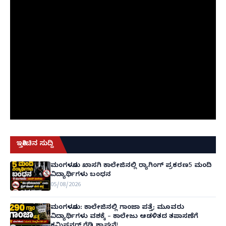
ಇತ್ತೀಚಿನ ಸುದ್ದಿ
ಮಂಗಳೂರು ಖಾಸಗಿ ಕಾಲೇಜಿನಲ್ಲಿ ರ‌್ಯಾಗಿಂಗ್ ಪ್ರಕರಣ5 ಮಂದಿ
ವಿದ್ಯಾರ್ಥಿಗಳು ಬಂಧನ
05/08/2026
ಮಂಗಳೂರು: ಕಾಲೇಜಿನಲ್ಲಿ ಗಾಂಜಾ ಪತ್ತೆ; ಮೂವರು
ವಿದ್ಯಾರ್ಥಿಗಳು ವಶಕ್ಕೆ – ಕಾಲೇಜು ಆಡಳಿತದ ತಪಾಸಣೆಗೆ