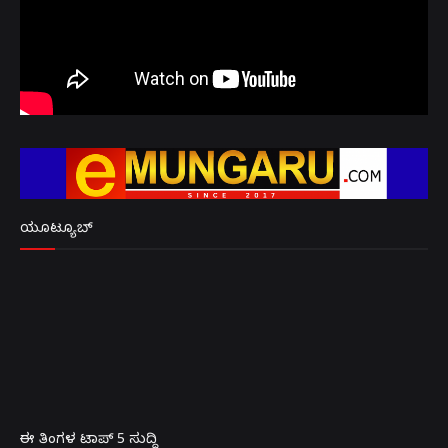
ಯೂಟ್ಯೂಬ್
ಈ ತಿಂಗಳ ಟಾಪ್ 5 ಸುದ್ದಿ