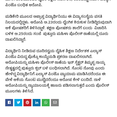
ಪಿಂಟೊ ಬಂಧಿತ ಆರೋಪಿ.
ಮಡಿಕೇರಿ ಮೂಲದ ಅಪ್ರಾಪ್ತ ವಿದ್ಯಾರ್ಥಿನಿಯು ಈ ವಿದ್ಯಾಸಂಸ್ಥೆಯ ವಸತಿ
ನಿಲಯದಲ್ಲಿದ್ದಳು. ಆರೋಪಿ ಅ.23ರಂದು ಲೈಂಗಿಕ ಕಿರುಕುಳ ನೀಡಿದ್ದಿರುವುದಾಗಿ
ಆಕೆ ಪೋಷಕರಿಗೆ ತಿಳಿಸಿದ್ದಾಳೆ. ತಕ್ಷಣ ಪೋಷಕರು ಶಾಲೆಗೆ ಬಂದು ವಿಚಾರಿಸಿ
ಬಳಿಕ ಅ.25ರಂದು ಸಂಜೆ ಪುತ್ತೂರು ಮಹಿಳಾ ಪೊಲೀಸ್ ಠಾಣೆಯಲ್ಲಿ ದೂರು
ದಾಖಲಿಸಿದ್ದಾರೆ.
ವಿದ್ಯಾರ್ಥಿನಿ ನೀಡಿರುವ ದೂರಿನನ್ವಯ ದೈಹಿಕ ಶಿಕ್ಷಣ ನಿರ್ದೇಶಕ ಎಲ್ಯಾಸ್
ಪಿಂಟೊ ವಿರುದ್ಧ ಪೊಕ್ಸೊ ಕಾಯ್ದೆಯಡಿ ಪ್ರಕರಣ ದಾಖಲಿಸಲಾಗಿದೆ.
ಆರೋಪಿಯನ್ನು ಮಹಿಳಾ ಪೊಲೀಸ್ ಠಾಣೆಯ ಇನ್ ಸ್ಪೆಕ್ಟರ್ ತಿಮ್ಮಪ್ಪ ನಾಯ್ಕ
ನೇತೃತ್ವದಲ್ಲಿ ಪುತ್ತೂರು ಕ್ಲಬ್ ಬಳಿ ಬಂಧಿಸಲಾಗಿದೆ. ಸೊಂಟ ನೋವು ಎಂದು
ಹೇಳಿದ್ದ ವಿದ್ಯಾರ್ಥಿನಿಗೆ ಎಲ್ಯಾಸ್ ಪಿಂಟೊ ವ್ಯಾಯಾಮ ಮಾಡಿಸಿದರೆಂದೂ ಈ
ವೇಳೆ ಆಕೆಯ ಸೊಂಟ ಮುಟ್ಟಿದರೆಂದೂ ಆರೋಪ ಕೇಳಿ ಬಂದಿದೆ. ನಾಳೆ
ಆರೋಪಿಯನ್ನು ನ್ಯಾಯಾಲಯಕ್ಕೆ ಹಾಜರು ಪಡಿಸಲಾಗುತ್ತದೆ‌ ಎಂದು ಪೊಲೀಸ್
ಮೂಲಗಳು ತಿಳಿಸಿದೆ.