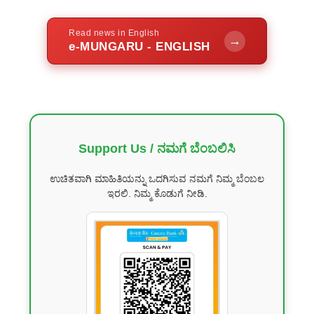
Read news in English
→
e-MUNGARU - ENGLISH
Support Us / ನಮಗೆ ಬೆಂಬಲಿಸಿ
ಉಚಿತವಾಗಿ ಮಾಹಿತಿಯನ್ನು ಒದಗಿಸುವ ನಮಗೆ ನಿಮ್ಮ ಬೆಂಬಲ
ಇರಲಿ. ನಿಮ್ಮ ಕೊಡುಗೆ ನೀಡಿ.