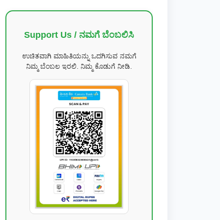
Support Us / ನಮಗೆ ಬೆಂಬಲಿಸಿ
ಉಚಿತವಾಗಿ ಮಾಹಿತಿಯನ್ನು ಒದಗಿಸುವ ನಮಗೆ
ನಿಮ್ಮ ಬೆಂಬಲ ಇರಲಿ. ನಿಮ್ಮ ಕೊಡುಗೆ ನೀಡಿ.