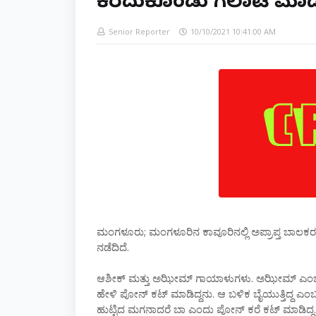
ಕೆರೆದುಕೊಂಡು ಗಲಾಟೆ ಮಾಡಿ
Senior Reporter
10/10/2021 10:41:00 AM
ಮಂಗಳೂರು; ಮಂಗಳೂರಿನ ಕಾವೂರಿನಲ್ಲಿ ಅಪ್ರಾಪ್ತ ಬಾಲಕರ 
ನಡೆದಿದೆ.
ಆಶೀಕ್ ಮತ್ತು ಅಝೀಮ್ ಗಾಯಾಳುಗಳು. ಅಝೀಮ್ ಎಂಬಾತನಿಗೆ
ಹೇಳಿ ಪೋನ್ ಕಟ್ ಮಾಡಿದ್ದನು. ಆ ಬಳಿಕ ಬೈಯುತ್ತಿದ್ದ ಎಂಬ
ಹುಟ್ಟಿದ ಮಗನಾದರೆ ಬಾ ಎಂದು ಪೋನ್ ಕರೆ ಕಟ್ ಮಾಡಿದ್ದ.