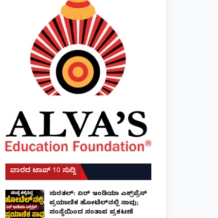
ವಾರದ ಟಾಪ್ 10 ಸುದ್ದಿ
ಸುರತ್ಕಲ್: ಏರ್ ಇಂಡಿಯಾ ಎಕ್ಸ್‌ಪ್ರೆಸ್
ಪ್ರಯಾಣಿಕ ಹೋಟೆಲ್‌ನಲ್ಲಿ ಸಾವು;
ಸಂಸ್ಥೆಯಿಂದ ಸಂತಾಪ ಪ್ರಕಟಣೆ