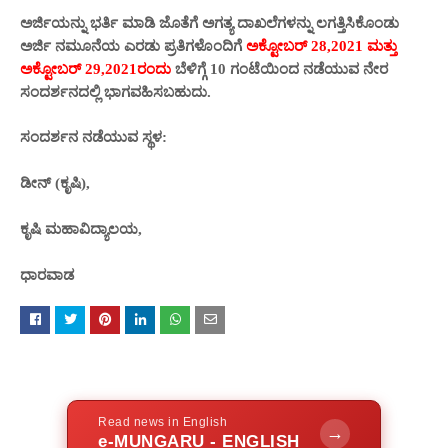
ಅರ್ಜಿಯನ್ನು ಭರ್ತಿ ಮಾಡಿ ಜೊತೆಗೆ ಅಗತ್ಯ ದಾಖಲೆಗಳನ್ನು ಲಗತ್ತಿಸಿಕೊಂಡು
ಅರ್ಜಿ ನಮೂನೆಯ ಎರಡು ಪ್ರತಿಗಳೊಂದಿಗೆ
ಅಕ್ಟೋಬರ್ 28,2021 ಮತ್ತು
ಅಕ್ಟೋಬರ್ 29,2021ರಂದು
ಬೆಳಿಗ್ಗೆ 10 ಗಂಟೆಯಿಂದ ನಡೆಯುವ ನೇರ
ಸಂದರ್ಶನದಲ್ಲಿ ಭಾಗವಹಿಸಬಹುದು.
ಸಂದರ್ಶನ ನಡೆಯುವ ಸ್ಥಳ:
ಡೀನ್ (ಕೃಷಿ),
ಕೃಷಿ ಮಹಾವಿದ್ಯಾಲಯ,
ಧಾರವಾಡ
Read news in English
→
e-MUNGARU - ENGLISH