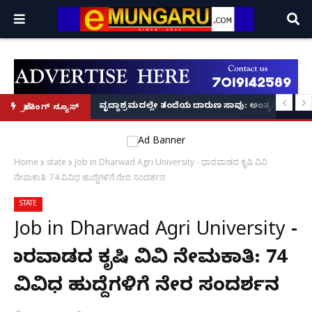
ನಟಿಸಿದ್ದೆ: ನಟಿ ಸುಸ್ಮಿತಾ ಮುಖರ್ಜಿ ಕಣ್ಣೀರಿನ ಹಣೆಬರಹ!
ರಣ: ಕೇರಳದಲ್ಲಿ NIA ಕಾರ್ಯಾಚರಣೆ, ಮತ್ತೊಬ್ಬ ಪ್ರಮುಖ ಆರೋಪಿ ವಶಕ್ಕೆ!
ವೃದ್ಧಾಶ್ರಮದಲ್ಲೇ ತಂದೆಯ ದಾರುಣ ಸಾವು: ಅಂತ್ಯಕ್ರಿಯೆಗೂ
ಬ್ರೇಕಿಂಗ್ ನ್ಯೂಸ್
Home
state
Job in Dharwad Agri University - ಧಾರವಾಡದ ಕೃಷಿ ವಿವಿ
ನೇಮಕಾತಿ: 74 ವಿವಿಧ ಹುದ್ದೆಗಳಿಗೆ ನೇರ ಸಂದರ್ಶನ
STATE
Job in Dharwad Agri University -
ಧಾರವಾಡದ ಕೃಷಿ ವಿವಿ ನೇಮಕಾತಿ: 74
ವಿವಿಧ ಹುದ್ದೆಗಳಿಗೆ ನೇರ ಸಂದರ್ಶನ