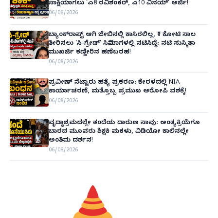
ಸಾಕ್ಷಿಯಾಗಲು 'ಎ8 ರವಿಶಂಕರ್, ಎ10 ವಿನಯ್' ಅರ್ಜಿ!
06/08/2026
ಬ್ಯಾಂಕ್‌ರಾಪ್ಟ್‌ ಆಗಿ ಜೇಬಿನಲ್ಲಿ ಕಾಸಿರಲಿಲ್ಲ, ₹1 ಕೋಟಿ ಸಾಲ
ತೀರಿಸಲು 'ಸಿ-ಗ್ರೇಡ್' ಸಿನಿಮಾಗಳಲ್ಲಿ ನಟಿಸಿದ್ದೆ: ನಟಿ ಸುಸ್ಮಿತಾ
ಮುಖರ್ಜಿ ಕಣ್ಣೀರಿನ ಹಣೆಬರಹ!
06/08/2026
ಪ್ರವೀಣ್ ನೆಟ್ಟಾರು ಹತ್ಯೆ ಪ್ರಕರಣ: ಕೇರಳದಲ್ಲಿ NIA
ಕಾರ್ಯಾಚರಣೆ, ಮತ್ತೊಬ್ಬ ಪ್ರಮುಖ ಆರೋಪಿ ವಶಕ್ಕೆ!
06/08/2026
ವೃದ್ಧಾಶ್ರಮದಲ್ಲೇ ತಂದೆಯ ದಾರುಣ ಸಾವು: ಅಂತ್ಯಕ್ರಿಯೆಗೂ
ಬಾರದ ಮೂವರು ಶಿಕ್ಷಕಿ ಮಕಳು, ವಿಡಿಯೋ ಕಾಲಿನಲ್ಲೇ
ಅಂತಿಮ ದರ್ಶನ!
06/08/2026