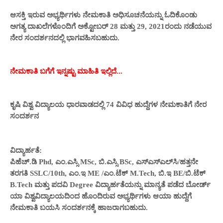
ಆಸಕ್ತಿ ಇರುವ ಅಭ್ಯರ್ಥಿಗಳು ನೇಮಕಾತಿ ಅಧಿಸೂಚನೆಯನ್ನು ಓದಿಕೊಂಡು
ಅಗತ್ಯ ದಾಖಲೆಗಳೊಂದಿಗೆ ಅಕ್ಟೋಬರ್ 28 ಮತ್ತು 29, 2021ರಂದು ನಡೆಯುವ
ನೇರ ಸಂದರ್ಶನದಲ್ಲಿ ಭಾಗವಹಿಸಬಹುದು.
ನೇಮಕಾತಿ ಬಗೆಗೆ ಇನ್ನಷ್ಟು ಮಾಹಿತಿ ಇಲ್ಲಿದೆ...
ಕೃಷಿ ವಿಶ್ವ ವಿದ್ಯಾಲಯ ಧಾರವಾಡದಲ್ಲಿ 74 ವಿವಿಧ ಹುದ್ದೆಗಳ ನೇಮಕಾತಿಗೆ ನೇರ
ಸಂದರ್ಶನ
ವಿದ್ಯಾರ್ಹತೆ:
ಪಿಹೆಚ್‌.ಡಿ Phd, ಎಂ.ಎಸ್ಸಿ MSc, ಬಿ.ಎಸ್ಸಿ BSc, ಎಸ್‌ಎಸ್‌ಎಲ್‌ಸಿ/ಹತ್ತನೇ
ತರಗತಿ SSLC/10th, ಎಂ.ಇ ME /ಎಂ.ಟೆಕ್ M.Tech, ಬಿ.ಇ BE/ಬಿ.ಟೆಕ್
B.Tech ಮತ್ತು ಪದವಿ Degree ವಿದ್ಯಾರ್ಹತೆಯನ್ನು ಮಾನ್ಯತೆ ಪಡೆದ ಬೋರ್ಡ್
ಯಾ ವಿಶ್ವವಿದ್ಯಾಲಯದಿಂದ ಹೊಂದಿರುವ ಅಭ್ಯರ್ಥಿಗಳು ಆಯಾ ಹುದ್ದೆಗೆ
ನೇಮಕಾತಿ ಬಯಸಿ ಸಂದರ್ಶನಕ್ಕೆ ಹಾಜರಾಗಬಹುದು.