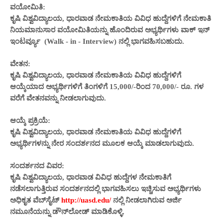
ವಯೋಮಿತಿ:
ಕೃಷಿ ವಿಶ್ವವಿದ್ಯಾಲಯ, ಧಾರವಾಡ ನೇಮಕಾತಿಯ ವಿವಿಧ ಹುದ್ದೆಗಳಿಗೆ ನೇಮಕಾತಿ
ನಿಯಮಾನುಸಾರ ವಯೋಮಿತಿಯನ್ನು ಹೊಂದಿರುವ ಅಭ್ಯರ್ಥಿಗಳು ವಾಕ್ ಇನ್
ಇಂಟರ್ವ್ಯೂ (Walk - in - Interview) ನಲ್ಲಿ ಭಾಗವಹಿಸಬಹುದು.
ವೇತನ:
ಕೃಷಿ ವಿಶ್ವವಿದ್ಯಾಲಯ, ಧಾರವಾಡ ನೇಮಕಾತಿಯ ವಿವಿಧ ಹುದ್ದೆಗಳಿಗೆ
ಆಯ್ಕೆಯಾದ ಅಭ್ಯರ್ಥಿಗಳಿಗೆ ತಿಂಗಳಿಗೆ 15,000/-ರಿಂದ 70,000/- ರೂ. ಗಳ
ವರೆಗೆ ವೇತನವನ್ನು ನೀಡಲಾಗುವುದು.
ಆಯ್ಕೆ ಪ್ರಕ್ರಿಯೆ:
ಕೃಷಿ ವಿಶ್ವವಿದ್ಯಾಲಯ, ಧಾರವಾಡ ನೇಮಕಾತಿಯ ವಿವಿಧ ಹುದ್ದೆಗಳಿಗೆ
ಅಭ್ಯರ್ಥಿಗಳನ್ನು ನೇರ ಸಂದರ್ಶನದ ಮೂಲಕ ಆಯ್ಕೆ ಮಾಡಲಾಗುವುದು.
ಸಂದರ್ಶನದ ವಿವರ:
ಕೃಷಿ ವಿಶ್ವವಿದ್ಯಾಲಯ, ಧಾರವಾಡ ವಿವಿಧ ಹುದ್ದೆಗಳ ನೇಮಕಾತಿಗೆ
ನಡೆಸಲಾಗುತ್ತಿರುವ ಸಂದರ್ಶನದಲ್ಲಿ ಭಾಗವಹಿಸಲು ಇಚ್ಚಿಸುವ ಅಭ್ಯರ್ಥಿಗಳು
ಅಧಿಕೃತ ವೆಬ್‌ಸೈಟ್
http://uasd.edu/
ನಲ್ಲಿ ನೀಡಲಾಗಿರುವ ಅರ್ಜಿ
ನಮೂನೆಯನ್ನು ಡೌನ್‌ಲೋಡ್ ಮಾಡಿಕೊಳ್ಳಿ.