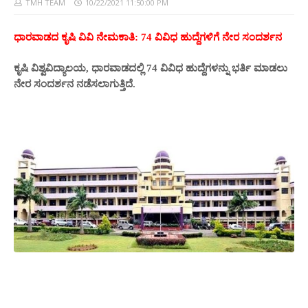
TMH TEAM
10/22/2021 11:50:00 PM
ಧಾರವಾಡದ ಕೃಷಿ ವಿವಿ ನೇಮಕಾತಿ: 74 ವಿವಿಧ ಹುದ್ದೆಗಳಿಗೆ ನೇರ ಸಂದರ್ಶನ
ಕೃಷಿ ವಿಶ್ವವಿದ್ಯಾಲಯ, ಧಾರವಾಡದಲ್ಲಿ 74 ವಿವಿಧ ಹುದ್ದೆಗಳನ್ನು ಭರ್ತಿ ಮಾಡಲು
ನೇರ ಸಂದರ್ಶನ ನಡೆಸಲಾಗುತ್ತಿದೆ.