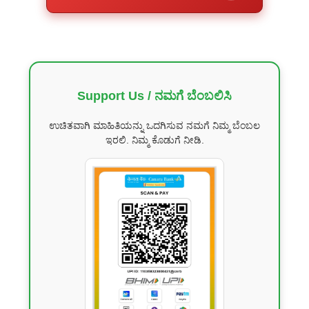
Support Us / ನಮಗೆ ಬೆಂಬಲಿಸಿ
ಉಚಿತವಾಗಿ ಮಾಹಿತಿಯನ್ನು ಒದಗಿಸುವ ನಮಗೆ ನಿಮ್ಮ ಬೆಂಬಲ
ಇರಲಿ. ನಿಮ್ಮ ಕೊಡುಗೆ ನೀಡಿ.