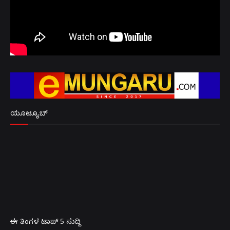
ಯೂಟ್ಯೂಬ್
ಈ ತಿಂಗಳ ಟಾಪ್ 5 ಸುದ್ದಿ