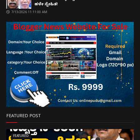
ಹಳೇ ಸ್ನೇಹಿತ!
7/13/2026 11:11:00 AM
FEATURED POST
FEATURED