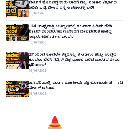
ಬೀಚ್‌ಗೆ ಹೊರಟಿದ್ದ ಕಾರು ಲಾರಿಗೆ ಡಿಕ್ಕಿ: ಸಂಚಾರ ವಿಭಾಗದ
ಡಿಸಿಪಿ ಪುತ್ರಿ ಭೀಕರ ರಸ್ತೆ ಅಪಘಾತಕ್ಕೆ ಬಲಿ!
10/08/2026
Ullal :ಮಧ್ಯರಾತ್ರಿ ಉಳ್ಳಾಲದಲ್ಲಿ ತಲವಾರ್ ಹಿಡಿದು ರೌಡಿ
ಶೀಟರ್ ದಾಂಧಲೆ: ಸಾರ್ವಜನಿಕರಿಗೆ ಜೀವಬೆದರಿಕೆ ಹಾಕಿದ್ದ
ಇಬ್ಬರು ಕಿಡಿಗೇಡಿಗಳ ಬಂಧನ!
10/08/2026
2015ರಿಂದ ಕೂದಲೇ ಕತ್ತರಿಸಿಲ್ಲ! 8 ಅಡಿಗೂ ಹೆಚ್ಚು ಉದ್ದದ
ಕೂದಲು ಬೆಳೆಸಿ ಗಿನ್ನಿಸ್ ವಿಶ್ವ ದಾಖಲೆ ಬರೆದ ಭಾರತದ ರೇಣು
ಧರಿಯಾಲ್!
08/08/2026
ಜನವರಿಯಲ್ಲಿ ನೂತನ ರಾಜಕೀಯ ಪಕ್ಷ ಲೋಕಾರ್ಪಣೆ – ನಟ
ಚೇತನ್ ಅಹಿಂಸಾ
08/08/2026