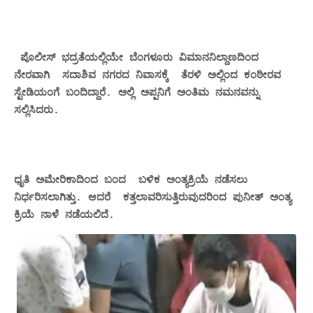
ಪೊಲೀಸ್ ಭದ್ರತೆಯಲ್ಲಿಯೇ ಬೆಂಗಳೂರು ವಿಮಾನ‌ನಿಲ್ದಾಣದಿಂದ
ನೇರವಾಗಿ ಸದಾಶಿವ ನಗರದ ನಿವಾಸಕ್ಕೆ ತೆರಳಿ ಅಲ್ಲಿಂದ ಕಂಠೀರವ
ಸ್ಟೇಡಿಯಂಗೆ ಬಂದಿದ್ದಾರೆ. ಅಲ್ಲಿ ಅಪ್ಪನಿಗೆ ಅಂತಿಮ ನಮನವನ್ನು
ಸಲ್ಲಿಸಿದರು.
ಧೃತಿ ಅಮೇರಿಕಾದಿಂದ ಬಂದ ಬಳಿಕ ಅಂತ್ಯಕ್ರಿಯೆ ನಡೆಸಲು
ನಿರ್ಧರಿಸಲಾಗಿತ್ತು. ಆದರೆ ಕತ್ತಲಾವರಿಸುತ್ತಿರುವುದರಿಂದ ಪುನೀತ್ ಅಂತ್ಯ
ಕ್ರಿಯೆ ನಾಳೆ ನಡೆಯಲಿದೆ.