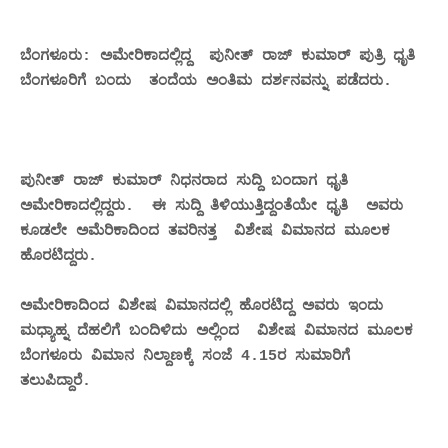
ಬೆಂಗಳೂರು: ಅಮೇರಿಕಾದಲ್ಲಿದ್ದ ಪುನೀತ್ ರಾಜ್ ಕುಮಾರ್ ಪುತ್ರಿ ಧೃತಿ
ಬೆಂಗಳೂರಿಗೆ ಬಂದು ತಂದೆಯ ಅಂತಿಮ ದರ್ಶನವನ್ನು ಪಡೆದರು.
ಪುನೀತ್ ರಾಜ್ ಕುಮಾರ್ ನಿಧನರಾದ ಸುದ್ದಿ ಬಂದಾಗ ಧೃತಿ
ಅಮೇರಿಕಾದಲ್ಲಿದ್ದರು. ಈ ಸುದ್ದಿ ತಿಳಿಯುತ್ತಿದ್ದಂತೆಯೇ ಧೃತಿ ಅವರು
ಕೂಡಲೇ ಅಮೆರಿಕಾದಿಂದ ತವರಿನತ್ತ ವಿಶೇಷ ವಿಮಾನದ ಮೂಲಕ
ಹೊರಟಿದ್ದರು.
ಅಮೇರಿಕಾದಿಂದ ವಿಶೇಷ ವಿಮಾನದಲ್ಲಿ ಹೊರಟಿದ್ದ ಅವರು ಇಂದು
ಮಧ್ಯಾಹ್ನ ದೆಹಲಿಗೆ ಬಂದಿಳಿದು ಅಲ್ಲಿಂದ ವಿಶೇಷ ವಿಮಾನದ ಮೂಲಕ
ಬೆಂಗಳೂರು ವಿಮಾನ ನಿಲ್ದಾಣಕ್ಕೆ ಸಂಜೆ 4.15ರ ಸುಮಾರಿಗೆ
ತಲುಪಿದ್ದಾರೆ.