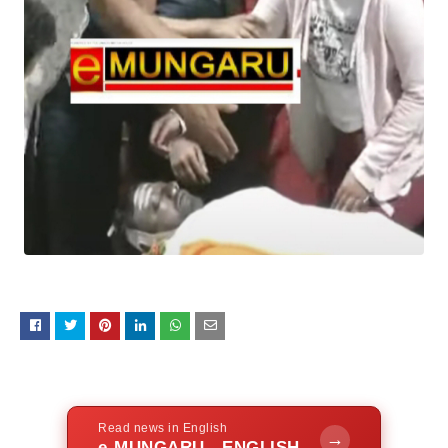
Read news in English
→
e-MUNGARU - ENGLISH