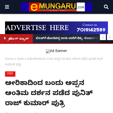
ಲಿ ಪಾಯಿಂಟ್ಸ್‌ಮ್ಯಾನ್ ರಿಯಲ್ ಹೀರೋ!
ಲ ವಿಮಾನಯಾನ: ಮೊಮ್ಮಗಳ ಜೊತೆ ಗೋವಾ ಪ್ರವಾಸದ ಕ್ಯೂಟ್ ವಿಡಿಯೋ ವೈರಲ್!
ಬೀಚ್‌ಗೆ ಹೊರಟಿದ್ದ ಕಾರು ಲಾರಿಗೆ ಡಿಕ್ಕಿ: ಸಂಚಾರ ವಿಭಾಗದ ಡಿಸಿ
ಬ್ರೇಕಿಂಗ್ ನ್ಯೂಸ್
Home
state
ಅಮೇರಿಕಾದಿಂದ ಬಂದು ಅಪ್ಪನ ಅಂತಿಮ ದರ್ಶನ ಪಡೆದ ಪುನಿತ್ ರಾಜ್
ಕುಮಾರ್ ಪುತ್ರಿ
STATE
ಅಮೇರಿಕಾದಿಂದ ಬಂದು ಅಪ್ಪನ
ಅಂತಿಮ ದರ್ಶನ ಪಡೆದ ಪುನಿತ್
ರಾಜ್ ಕುಮಾರ್ ಪುತ್ರಿ