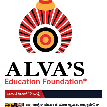
ವಾರದ ಟಾಪ್ 10 ಸುದ್ದಿ
ಕಾಪು: ಕಾಂಗ್ರೆಸ್ ಮುಖಂಡ, ಮಾಜಿ ಗ್ರಾ.ಪಂ. ಅಧ್ಯಕ್ಷಡೇವಿಡ್