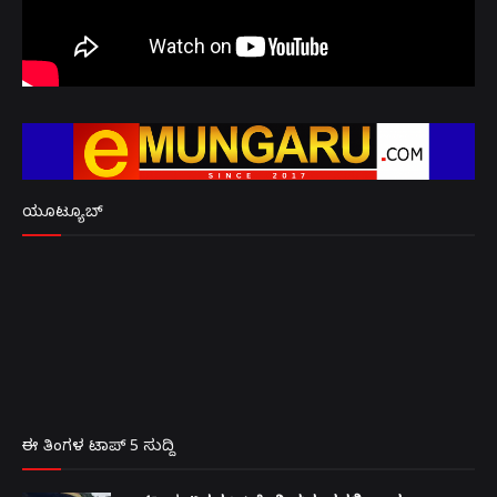
ಯೂಟ್ಯೂಬ್
ಈ ತಿಂಗಳ ಟಾಪ್ 5 ಸುದ್ದಿ