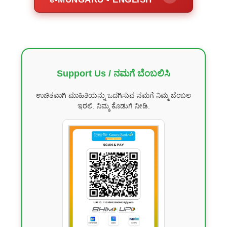
Support Us / ನಮಗೆ ಬೆಂಬಲಿಸಿ
ಉಚಿತವಾಗಿ ಮಾಹಿತಿಯನ್ನು ಒದಗಿಸುವ ನಮಗೆ ನಿಮ್ಮ ಬೆಂಬಲ
ಇರಲಿ. ನಿಮ್ಮ ಕೊಡುಗೆ ನೀಡಿ.