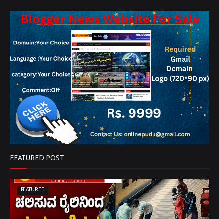
FEATURED POST
FEATURED