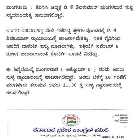
ಮಂಗಳೂರು ; ಕೆಪಿಸಿಸಿ ಅಧ್ಯಕ್ಷ ‌ಡಿ ಕೆ ಶಿವಕುಮಾರ್ ಮಂಗಳವಾರ ಸುಳ್ಯ
ನ್ಯಾಯಾಲಯಕ್ಕೆ ‌ಹಾಜರಾಗಲಿದ್ದಾರೆ.
ಇಂಧನ ಸಚಿವರಾಗಿದ್ದ ವೇಳೆ ನಡೆದಿದ್ದ ಪ್ರಕರಣವೊಂದರಲ್ಲಿ ಡಿ ಕೆ
ಶಿವಕುಮಾರ್ ನ್ಯಾಯಾಲಯಕ್ಕೆ ಹಾಜರಾಗಬೇಕಿತ್ತು. ಸತತ ಗೈರಿನಿಂದ
ಅವರಿಗೆ ವಾರಂಟ್ ಇಸ್ಯು ಮಾಡಲಾಗಿತ್ತು. ಇತ್ತೀಚಿಗೆ ನವೆಂಬರ್ 9
ರೊಳಗೆ ಹಾಜರಾಗುವಂತೆ ಕೋರ್ಟ್ ಸೂಚನೆ ನೀಡಿತ್ತು.
ಈ ಹಿನ್ನೆಲೆಯಲ್ಲಿ ಮಂಗಳವಾರ ( ಅಕ್ಟೋಬರ್ 5 ) ರಂದು ಅವರು
ಸುಳ್ಯ ನ್ಯಾಯಾಲಯಕ್ಕೆ ಹಾಜರಾಗಲಿದ್ದಾರೆ. ಅಂದು ಬೆಳಿಗ್ಗೆ 10 ಗಂಟೆಗೆ
ಮಂಗಳೂರು ತಲುಪುವ ಅವರು 11.30 ಕ್ಕೆ ಸುಳ್ಯ ನ್ಯಾಯಾಲಯಕ್ಕೆ
ತಲುಪಲಿದ್ದಾರೆ.