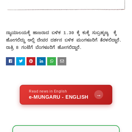
ನ್ಯಾಯಾಲಯಕ್ಕೆ ಹಾಜರಾದ ಬಳಿಕ 1.30 ಕ್ಕೆ ಕುಕ್ಕೆ ಸುಬ್ರಹ್ಮಣ್ಯ ಕ್ಕೆ
ಹೋಗಲಿದ್ದು ಅಲ್ಲಿ ದೇವರ ದರ್ಶನ ಬಳಿಕ ಮಂಗಳೂರಿಗೆ ತೆರಳಲಿದ್ದಾರೆ.
ರಾತ್ರಿ 8 ಗಂಟೆಗೆ ಬೆಂಗಳೂರಿಗೆ ಹೋಗಲಿದ್ದಾರೆ.
Read news in English
→
e-MUNGARU - ENGLISH