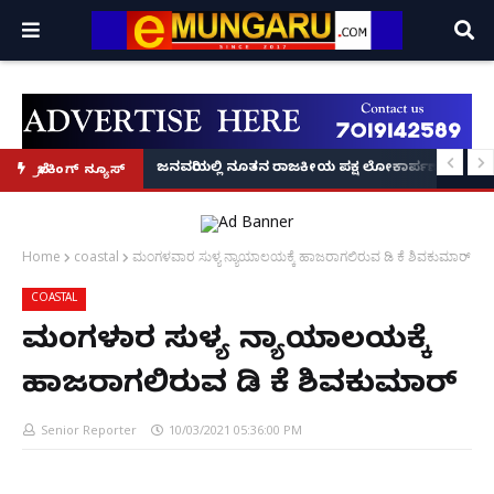
್ರೂ' ಕಥೆ!
8 ಅಡಿಗೂ ಹೆಚ್ಚು ಉದ್ದದ ಕೂದಲು ಬೆಳೆಸಿ ಗಿನ್ನಿಸ್ ವಿಶ್ವ ದಾಖಲೆ ಬರೆದ ಭಾರತದ ರೇಣು ಧರಿಯಾಲ
ಜನವರಿಯಲ್ಲಿ ನೂತನ ರಾಜಕೀಯ ಪಕ್ಷ ಲೋಕಾರ್ಪಣೆ – ನಟ 
ಬ್ರೇಕಿಂಗ್ ನ್ಯೂಸ್
Home
coastal
ಮಂಗಳವಾರ ಸುಳ್ಯ ನ್ಯಾಯಾಲಯಕ್ಕೆ ಹಾಜರಾಗಲಿರುವ ಡಿ ಕೆ ಶಿವಕುಮಾರ್
COASTAL
ಮಂಗಳವಾರ ಸುಳ್ಯ ನ್ಯಾಯಾಲಯಕ್ಕೆ
ಹಾಜರಾಗಲಿರುವ ಡಿ ಕೆ ಶಿವಕುಮಾರ್
Senior Reporter
10/03/2021 05:36:00 PM