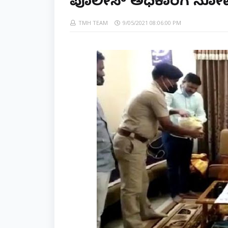
ಪೊಲೀಸ್ ಅಧಿಕಾರಿಗೆ ನೋಟಿ
TMH TEAM
9/05/2021 08:06:00 PM