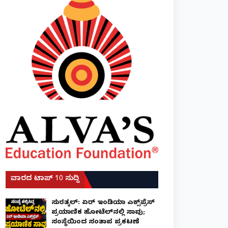
ವಾರದ ಟಾಪ್ 10 ಸುದ್ದಿ
ಸುರತ್ಕಲ್: ಏರ್ ಇಂಡಿಯಾ ಎಕ್ಸ್‌ಪ್ರೆಸ್
ಪ್ರಯಾಣಿಕ ಹೋಟೆಲ್‌ನಲ್ಲಿ ಸಾವು;
ಸಂಸ್ಥೆಯಿಂದ ಸಂತಾಪ ಪ್ರಕಟಣೆ