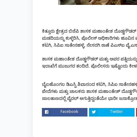
ಕಿತ್ತೂರು ಕ್ಷೇತ್ರದ ಬಿಜೆಪಿ ಶಾಸಕ ಮಹಾಂತೇಶ ದೊಡ್ಡಗೌ
ಮಡದಿಯನ್ನು ಕುಳ್ಳಿರಿಸಿ, ಪೊಲೀಸ್ ಅಧಿಕಾರಿಗಳು ಹೂವಿನ
ಕಟಗಿ, ಸಿಪಿಐ ಸಾತೇನಹಳ್ಳಿ, ನೇಸರಗಿ ಠಾಣೆ ಪಿಎಸ್ಐ ವೈ.ಎಸ್
ಶಾಸಕ ಮಹಾಂತೇಶ ದೊಡ್ಡಗೌಡರ್ ಮತ್ತು ಅವರ ಪತ್ನಿಯನ್ನು 
ಇಲಾಖೆಗೆ ಮುಜುಗರ ತಂದಿದೆ. ಪೊಲೀಸರು ಇಷ್ಟೊಂದು ಕೀಳು
ಬೈಲಹೊಂಗಲ ಡಿಎಸ್ಪಿ ಶಿವಾನಂದ ಕಟಗಿ, ಸಿಪಿಐ ಸಾತೇನಹಳ್ಳಿ,
ಪೇದೆಗಳು ಮತ್ತು ಚಾಲಕರು ಶಾಸಕ ಮಹಾಂತೇಶ್ ದೊಡ್ಡಗೌಡ
ಜಾಲತಾಣದಲ್ಲಿ ವೈರಲ್ ಆಗುತ್ತಿದ್ದಂತೆಯೇ ಭಾರೀ ಜನಾಕ್ರೋಶ ವ್ಯ
Facebook
Twitter