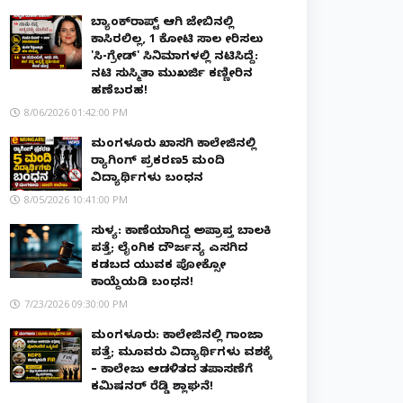
ಬ್ಯಾಂಕ್‌ರಾಪ್ಟ್‌ ಆಗಿ ಜೇಬಿನಲ್ಲಿ
ಕಾಸಿರಲಿಲ್ಲ, ₹1 ಕೋಟಿ ಸಾಲ ತೀರಿಸಲು
'ಸಿ-ಗ್ರೇಡ್' ಸಿನಿಮಾಗಳಲ್ಲಿ ನಟಿಸಿದ್ದೆ:
ನಟಿ ಸುಸ್ಮಿತಾ ಮುಖರ್ಜಿ ಕಣ್ಣೀರಿನ
ಹಣೆಬರಹ!
8/06/2026 01:42:00 PM
ಮಂಗಳೂರು ಖಾಸಗಿ ಕಾಲೇಜಿನಲ್ಲಿ
ರ‌್ಯಾಗಿಂಗ್ ಪ್ರಕರಣ5 ಮಂದಿ
ವಿದ್ಯಾರ್ಥಿಗಳು ಬಂಧನ
8/05/2026 10:41:00 PM
ಸುಳ್ಯ: ಕಾಣೆಯಾಗಿದ್ದ ಅಪ್ರಾಪ್ತ ಬಾಲಕಿ
ಪತ್ತೆ; ಲೈಂಗಿಕ ದೌರ್ಜನ್ಯ ಎಸಗಿದ
ಕಡಬದ ಯುವಕ ಪೋಕ್ಸೋ
ಕಾಯ್ದೆಯಡಿ ಬಂಧನ!
7/23/2026 09:30:00 PM
ಮಂಗಳೂರು: ಕಾಲೇಜಿನಲ್ಲಿ ಗಾಂಜಾ
ಪತ್ತೆ; ಮೂವರು ವಿದ್ಯಾರ್ಥಿಗಳು ವಶಕ್ಕೆ
– ಕಾಲೇಜು ಆಡಳಿತದ ತಪಾಸಣೆಗೆ
ಕಮಿಷನರ್ ರೆಡ್ಡಿ ಶ್ಲಾಘನೆ!