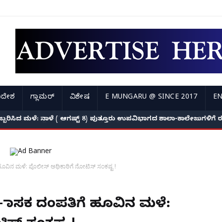
ಿದೇಶ
ಗ್ಲಾಮರ್
ವಿಶೇಷ
E MUNGARU @ SINCE 2017
EN
ಅಬ್ಬರಿಸಿದ ಮಳೆ: ನಾಳೆ ( ಆಗಷ್ಟ್ 8) ಪುತ್ತೂರು ಉಪವಿಭಾಗದ ಶಾಲಾ-ಕಾಲೇಜುಗಳಿಗ
ಹೂವಿನ ಮಳೆ: ಪೊಲೀಸ್ ಅಧಿಕಾರಿಗೆ ನೋಟಿಸ್ ಸಂಕಷ್ಟ !
ls- ಶಾಸಕ ದಂಪತಿಗೆ ಹೂವಿನ ಮಳೆ: