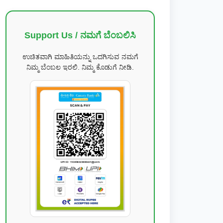
Support Us / ನಮಗೆ ಬೆಂಬಲಿಸಿ
ಉಚಿತವಾಗಿ ಮಾಹಿತಿಯನ್ನು ಒದಗಿಸುವ ನಮಗೆ
ನಿಮ್ಮ ಬೆಂಬಲ ಇರಲಿ. ನಿಮ್ಮ ಕೊಡುಗೆ ನೀಡಿ.