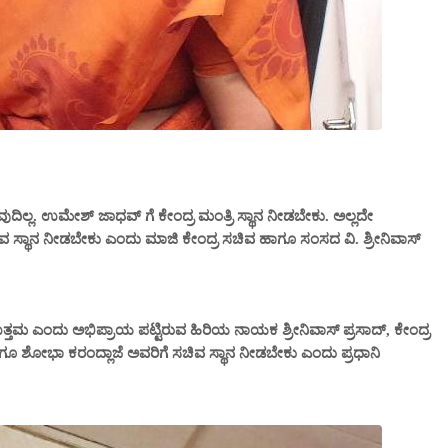
ಲ್ಲ. ಉಮೇಶ್ ಜಾಧವ್ ಗೆ ಕೇಂದ್ರ ಮಂತ್ರಿ ಸ್ಥಾನ ನೀಡಬೇಕು. ಅಲ್ಲದೇ
ಸ್ಥಾನ ನೀಡಬೇಕು ಎಂದು ಮಾಜಿ ಕೇಂದ್ರ ಸಚಿವ ಹಾಗೂ ಸಂಸದ ವಿ. ಶ್ರೀನಿವಾಸ್
್ತಮ ಎಂದು ಅಭಿಪ್ರಾಯ ಪಟ್ಟಿರುವ ಹಿರಿಯ ನಾಯಕ ಶ್ರೀನಿವಾಸ್ ಪ್ರಸಾದ್, ಕೇಂದ್ರ
 ಶೋಭಾ ಕರಂದ್ಲಾಜೆ ಅವರಿಗೆ ಸಚಿವ ಸ್ಥಾನ ನೀಡಬೇಕು ಎಂದು ಪ್ರಧಾನಿ