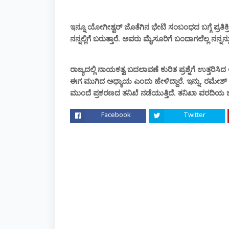
ಇನ್ನೂ ಯೋಗೀಶ್ವರ್ ಜೊತೆಗಿನ ಭೇಟಿ ಸಂಬಂಧದ ಬಗ್ಗೆ ಪ್ರತಿ
ನನ್ನಲ್ಲಿಗೆ ಬರುತ್ತಾರೆ. ಅವರು ಮೈಸೂರಿಗೆ ಬಂದಾಗಲೆಲ್ಲ ನನ್ನ
ರಾಜ್ಯದಲ್ಲಿ ನಾಯಕತ್ವ ಬದಲಾವಣೆ ಕುರಿತ ಪ್ರಶ್ನೆಗೆ ಉತ್ತರಿಸ
ಈಗ ಮುಗಿದ ಅಧ್ಯಾಯ ಎಂದು ಹೇಳಿದ್ದಾರೆ. ಇನ್ನು, ರಮೇಶ್ ಜಾ
ಮುಂದೆ ಪ್ರಕರಣದ ತನಿಖೆ ನಡೆಯುತ್ತಿದೆ. ತನಿಖಾ ವರದಿಯ ಬಳ
Facebook
Twitter