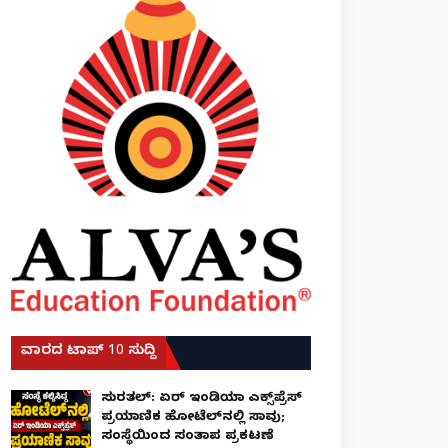
ವಾರದ ಟಾಪ್ 10 ಸುದ್ದಿ
ಸುರತ್ಕಲ್: ಏರ್ ಇಂಡಿಯಾ ಎಕ್ಸ್‌ಪ್ರೆಸ್
ಪ್ರಯಾಣಿಕ ಹೋಟೆಲ್‌ನಲ್ಲಿ ಸಾವು;
ಸಂಸ್ಥೆಯಿಂದ ಸಂತಾಪ ಪ್ರಕಟಣೆ