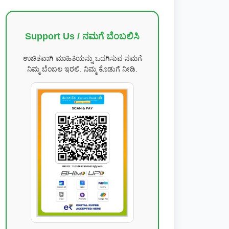
Support Us / ನಮಗೆ ಬೆಂಬಲಿಸಿ
ಉಚಿತವಾಗಿ ಮಾಹಿತಿಯನ್ನು ಒದಗಿಸುವ ನಮಗೆ
ನಿಮ್ಮ ಬೆಂಬಲ ಇರಲಿ. ನಿಮ್ಮ ಕೊಡುಗೆ ನೀಡಿ.