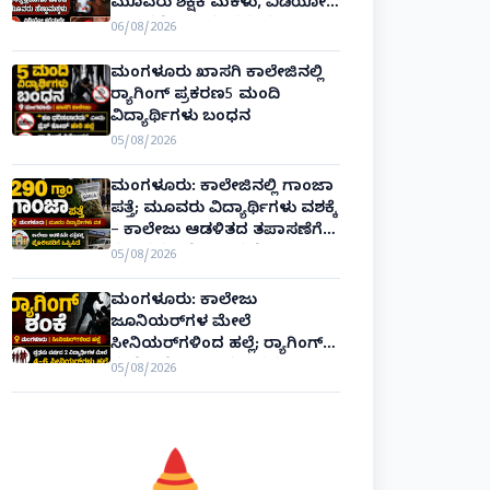
ಮೂವರು ಶಿಕ್ಷಕಿ ಮಕಳು, ವಿಡಿಯೋ
ಕಾಲಿನಲ್ಲೇ ಅಂತಿಮ ದರ್ಶನ!
06/08/2026
ಮಂಗಳೂರು ಖಾಸಗಿ ಕಾಲೇಜಿನಲ್ಲಿ
ರ‌್ಯಾಗಿಂಗ್ ಪ್ರಕರಣ5 ಮಂದಿ
ವಿದ್ಯಾರ್ಥಿಗಳು ಬಂಧನ
05/08/2026
ಮಂಗಳೂರು: ಕಾಲೇಜಿನಲ್ಲಿ ಗಾಂಜಾ
ಪತ್ತೆ; ಮೂವರು ವಿದ್ಯಾರ್ಥಿಗಳು ವಶಕ್ಕೆ
– ಕಾಲೇಜು ಆಡಳಿತದ ತಪಾಸಣೆಗೆ
ಕಮಿಷನರ್ ರೆಡ್ಡಿ ಶ್ಲಾಘನೆ!
05/08/2026
ಮಂಗಳೂರು: ಕಾಲೇಜು
ಜೂನಿಯರ್‌ಗಳ ಮೇಲೆ
ಸೀನಿಯರ್‌ಗಳಿಂದ ಹಲ್ಲೆ; ರ‌್ಯಾಗಿಂಗ್
ಶಂಕೆ – ಪೊಲೀಸ್ ಕಮಿಷನರ್
05/08/2026
ಸ್ಪಷ್ಟನೆ!