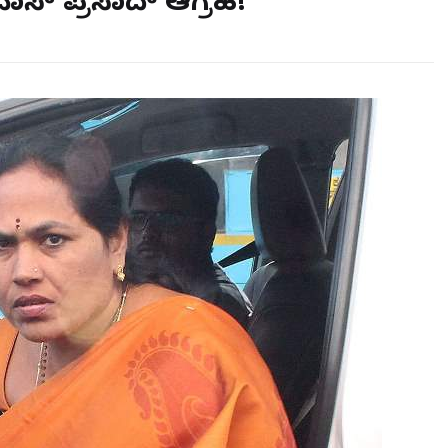
ವಾಸ್ ಪ್ರಸಾದ್ ಆಗ್ರಹ!