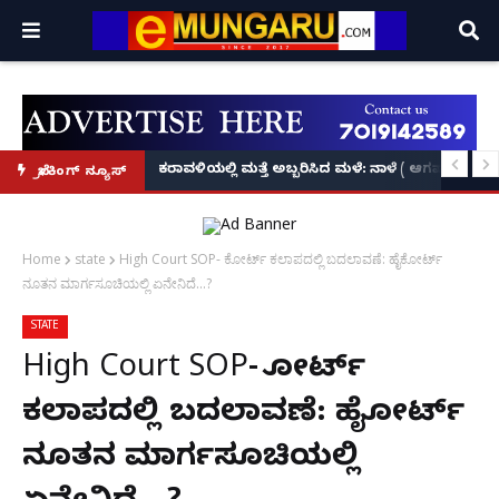
ಕೃಷ್ಣನ್!
ಲ್ಲಿ‘ನ್ಯೂಸ್’, ‘ಭಕ್ತ ಪ್ರಹ್ಲಾದ’, ‘ಹೇ ರಾಮ್’!
ಕರಾವಳಿಯಲ್ಲಿ ಮತ್ತೆ ಅಬ್ಬರಿಸಿದ ಮಳೆ: ನಾಳೆ ( ಆಗಷ್ಟ್ 8
ಬ್ರೇಕಿಂಗ್ ನ್ಯೂಸ್
Home
state
High Court SOP- ಕೋರ್ಟ್ ಕಲಾಪದಲ್ಲಿ ಬದಲಾವಣೆ: ಹೈಕೋರ್ಟ್
ನೂತನ ಮಾರ್ಗಸೂಚಿಯಲ್ಲಿ ಏನೇನಿದೆ...?
STATE
High Court SOP- ಕೋರ್ಟ್
ಕಲಾಪದಲ್ಲಿ ಬದಲಾವಣೆ: ಹೈಕೋರ್ಟ್
ನೂತನ ಮಾರ್ಗಸೂಚಿಯಲ್ಲಿ