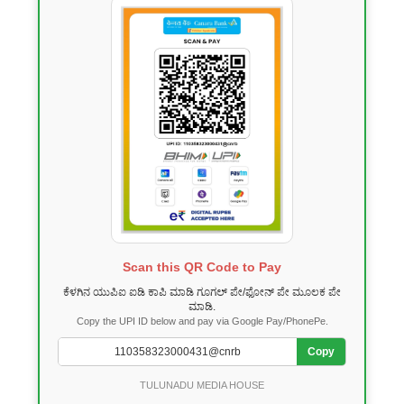
Scan this QR Code to Pay
ಕೆಳಗಿನ ಯುಪಿಐ ಐಡಿ ಕಾಪಿ ಮಾಡಿ ಗೂಗಲ್ ಪೇ/ಫೋನ್ ಪೇ ಮೂಲಕ ಪೇ
ಮಾಡಿ.
Copy the UPI ID below and pay via Google Pay/PhonePe.
Copy
TULUNADU MEDIA HOUSE