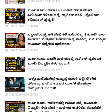
8/07/2026 05:40:00 PM
ಮಂಗಳೂರು: ಕಾಲೇಜು ಜೂನಿಯರ್‌ಗಳ ಮೇಲೆ
ಸೀನಿಯರ್‌ಗಳಿಂದ ಹಲ್ಲೆ; ರ‌್ಯಾಗಿಂಗ್ ಶಂಕೆ – ಪೊಲೀಸ್
ಕಮಿಷನರ್ ಸ್ಪಷ್ಟನೆ!
8/05/2026 09:17:00 AM
ಬ್ಯಾಂಕ್‌ರಾಪ್ಟ್‌ ಆಗಿ ಜೇಬಿನಲ್ಲಿ ಕಾಸಿರಲಿಲ್ಲ, ₹1 ಕೋಟಿ ಸಾಲ
ತೀರಿಸಲು 'ಸಿ-ಗ್ರೇಡ್' ಸಿನಿಮಾಗಳಲ್ಲಿ ನಟಿಸಿದ್ದೆ: ನಟಿ ಸುಸ್ಮಿತಾ
ಮುಖರ್ಜಿ ಕಣ್ಣೀರಿನ ಹಣೆಬರಹ!
8/06/2026 01:42:00 PM
ಮಂಗಳೂರು ಖಾಸಗಿ ಕಾಲೇಜಿನಲ್ಲಿ ರ‌್ಯಾಗಿಂಗ್ ಪ್ರಕರಣ5
ಮಂದಿ ವಿದ್ಯಾರ್ಥಿಗಳು ಬಂಧನ
8/05/2026 10:41:00 PM
ಸುಳ್ಯ: ಕಾಣೆಯಾಗಿದ್ದ ಅಪ್ರಾಪ್ತ ಬಾಲಕಿ ಪತ್ತೆ; ಲೈಂಗಿಕ
ದೌರ್ಜನ್ಯ ಎಸಗಿದ ಕಡಬದ ಯುವಕ ಪೋಕ್ಸೋ
ಕಾಯ್ದೆಯಡಿ ಬಂಧನ!
7/23/2026 09:30:00 PM
ಮಂಗಳೂರು: ಕಾಲೇಜಿನಲ್ಲಿ ಗಾಂಜಾ ಪತ್ತೆ; ಮೂವರು
ವಿದ್ಯಾರ್ಥಿಗಳು ವಶಕ್ಕೆ – ಕಾಲೇಜು ಆಡಳಿತದ ತಪಾಸಣೆಗೆ