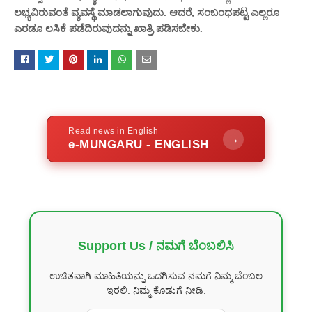
ಲಭ್ಯವಿರುವಂತೆ ವ್ಯವಸ್ಥೆ ಮಾಡಲಾಗುವುದು. ಆದರೆ, ಸಂಬಂಧಪಟ್ಟ ಎಲ್ಲರೂ
ಎರಡೂ ಲಸಿಕೆ ಪಡೆದಿರುವುದನ್ನು ಖಾತ್ರಿ ಪಡಿಸಬೇಕು.
Read news in English
→
e-MUNGARU - ENGLISH
Support Us / ನಮಗೆ ಬೆಂಬಲಿಸಿ
ಉಚಿತವಾಗಿ ಮಾಹಿತಿಯನ್ನು ಒದಗಿಸುವ ನಮಗೆ ನಿಮ್ಮ ಬೆಂಬಲ
ಇರಲಿ. ನಿಮ್ಮ ಕೊಡುಗೆ ನೀಡಿ.