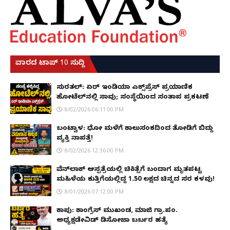
ವಾರದ ಟಾಪ್ 10 ಸುದ್ದಿ
ಸುರತ್ಕಲ್: ಏರ್ ಇಂಡಿಯಾ ಎಕ್ಸ್‌ಪ್ರೆಸ್ ಪ್ರಯಾಣಿಕ
ಹೋಟೆಲ್‌ನಲ್ಲಿ ಸಾವು; ಸಂಸ್ಥೆಯಿಂದ ಸಂತಾಪ ಪ್ರಕಟಣೆ
8/02/2026 06:11:00 PM
ಬಂಟ್ವಾಳ: ಧೋ ಮಳೆಗೆ ಕಾಲುಸಂಕದಿಂದ ತೋಡಿಗೆ ಬಿದ್ದು
ವ್ಯಕ್ತಿ ನಾಪತ್ತೆ!
8/02/2026 12:36:00 PM
ವೆನ್‌ಲಾಕ್ ಆಸ್ಪತ್ರೆಯಲ್ಲಿ ಚಿಕಿತ್ಸೆಗೆ ಬಂದಾಗ ಮೃತಪಟ್ಟ
ಮಹಿಳೆಯ ಕುತ್ತಿಗೆಯಲ್ಲಿದ್ದ ₹1.50 ಲಕ್ಷದ ಚಿನ್ನದ ಸರ ಕಳವು!
8/01/2026 07:12:00 PM
ಕಾಪು: ಕಾಂಗ್ರೆಸ್ ಮುಖಂಡ, ಮಾಜಿ ಗ್ರಾ.ಪಂ.
ಅಧ್ಯಕ್ಷಡೇವಿಡ್ ಡಿಸೋಜಾ ಬರ್ಬರ ಹತ್ಯೆ