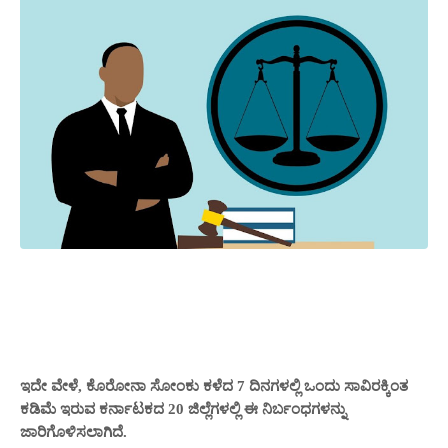
ಇದೇ ವೇಳೆ,
ಕೊರೋನಾ ಸೋಂಕು ಕಳೆದ 7 ದಿನಗಳಲ್ಲಿ ಒಂದು ಸಾವಿರಕ್ಕಿಂತ
ಕಡಿಮೆ ಇರುವ ಕರ್ನಾಟಕದ 20 ಜಿಲ್ಲೆಗಳಲ್ಲಿ ಈ ನಿರ್ಬಂಧಗಳನ್ನು
ಜಾರಿಗೊಳಿಸಲಾಗಿದೆ.