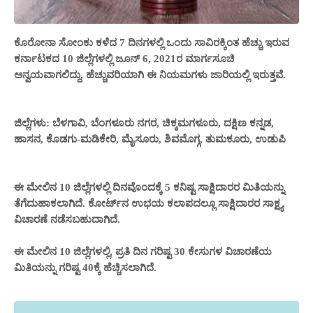
ಕೊರೋನಾ ಸೋಂಕು ಕಳೆದ 7 ದಿನಗಳಲ್ಲಿ ಒಂದು ಸಾವಿರಕ್ಕಿಂತ ಹೆಚ್ಚು ಇರುವ
ಕರ್ನಾಟಕದ 10 ಜಿಲ್ಲೆಗಳಲ್ಲಿ ಜೂನ್ 6, 2021ರ ಮಾರ್ಗಸೂಚಿ
ಅನ್ವಯವಾಗಲಿದ್ದು, ಹೆಚ್ಚುವರಿಯಾಗಿ ಈ ನಿಯಮಗಳು ಜಾರಿಯಲ್ಲಿ ಇರುತ್ತವೆ.
ಜಿಲ್ಲೆಗಳು: ಬೆಳಗಾವಿ, ಬೆಂಗಳೂರು ನಗರ, ಚಿಕ್ಕಮಗಳೂರು, ದಕ್ಷಿಣ ಕನ್ನಡ,
ಹಾಸನ, ಕೊಡಗು-ಮಡಿಕೇರಿ, ಮೈಸೂರು, ಶಿವಮೊಗ್ಗ, ತುಮಕೂರು, ಉಡುಪಿ
ಈ ಮೇಲಿನ 10 ಜಿಲ್ಲೆಗಳಲ್ಲಿ ದಿನವೊಂದಕ್ಕೆ 5 ಕನಿಷ್ಟ ಸಾಕ್ಷಿದಾರರ ಮಿತಿಯನ್ನು
ತೆಗೆದುಹಾಕಲಾಗಿದೆ. ಕೋರ್ಟ್‌ನ ಉಭಯ ಕಲಾಪದಲ್ಲೂ ಸಾಕ್ಷಿದಾರರ ಸಾಕ್ಷ್ಯ
ವಿಚಾರಣೆ ನಡೆಸಬಹುದಾಗಿದೆ.
ಈ ಮೇಲಿನ 10 ಜಿಲ್ಲೆಗಳಲ್ಲಿ,
ಪ್ರತಿ ದಿನ ಗರಿಷ್ಟ 30 ಕೇಸುಗಳ ವಿಚಾರಣೆಯ
ಮಿತಿಯನ್ನು ಗರಿಷ್ಟ 40ಕ್ಕೆ ಹೆಚ್ಚಿಸಲಾಗಿದೆ.