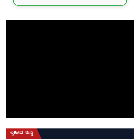
ಇತ್ತೀಚಿನ ಸುದ್ದಿ