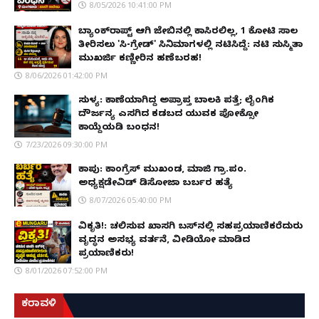
8/05/2026 10:41:00 PM
ಬ್ಯಾಂಕ್‌ರಾಪ್ಟ್‌ ಆಗಿ ಜೇಬಿನಲ್ಲಿ ಕಾಸಿರಲಿಲ್ಲ, ₹1 ಕೋಟಿ ಸಾಲ
ತೀರಿಸಲು 'ಸಿ-ಗ್ರೇಡ್' ಸಿನಿಮಾಗಳಲ್ಲಿ ನಟಿಸಿದ್ದೆ: ನಟಿ ಸುಸ್ಮಿತಾ
ಮುಖರ್ಜಿ ಕಣ್ಣೀರಿನ ಹಣೆಬರಹ!
8/06/2026 01:42:00 PM
ಸುಳ್ಯ: ಕಾಣೆಯಾಗಿದ್ದ ಅಪ್ರಾಪ್ತ ಬಾಲಕಿ ಪತ್ತೆ; ಲೈಂಗಿಕ
ದೌರ್ಜನ್ಯ ಎಸಗಿದ ಕಡಬದ ಯುವಕ ಪೋಕ್ಸೋ
ಕಾಯ್ದೆಯಡಿ ಬಂಧನ!
7/23/2026 09:30:00 PM
ಕಾಪು: ಕಾಂಗ್ರೆಸ್ ಮುಖಂಡ, ಮಾಜಿ ಗ್ರಾ.ಪಂ.
ಅಧ್ಯಕ್ಷಡೇವಿಡ್ ಡಿಸೋಜಾ ಬರ್ಬರ ಹತ್ಯೆ
8/07/2026 05:40:00 PM
ವಿಕೃತಿ!: ಚಲಿಸುವ ಖಾಸಗಿ ಬಸ್‌ನಲ್ಲಿ ಸಹಪ್ರಯಾಣಿಕರೆದುರು
ವೃದ್ಧನ ಅಸಭ್ಯ ವರ್ತನೆ, ವೀಡಿಯೋ ಮಾಡಿದ
ಪ್ರಯಾಣಿಕರು!
8/01/2026 07:52:00 PM
ಕರಾವಳಿ