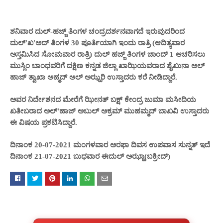
ಶನಿವಾರ ದುಲ್-ಹಜ್ಜ್ ತಿಂಗಳ ಚಂದ್ರದರ್ಶನವಾಗದೆ ಇರುವುದರಿಂದ
ದುಲ್'ಖ'ಅದ್ ತಿಂಗಳ 30 ಪೂರ್ತಿಯಾಗಿ ಇಂದು ರಾತ್ರಿ (ಆದಿತ್ಯವಾರ
ಅಸ್ತಮಿಸಿದ ಸೋಮವಾರ ರಾತ್ರಿ) ದುಲ್ ಹಜ್ಜ್ ತಿಂಗಳ ಚಾಂದ್ 1 ಆಚರಿಸಲು
ಮುಸ್ಲಿಂ ಬಾಂಧವರಿಗೆ ದಕ್ಷಿಣ ಕನ್ನಡ ಜಿಲ್ಲಾ ಖಾಝಿಯವರಾದ ಶೈಖುನಾ ಅಲ್
ಹಾಜ್ ತ್ವಾಖಾ ಅಹ್ಮದ್ ಅಲ್ ಅಝ್ಹರಿ ಉಸ್ತಾದರು ಕರೆ ನೀಡಿದ್ದಾರೆ.
ಅವರ ನಿರ್ದೇಶನದ ಮೇರೆಗೆ ಝೀನತ್ ಬಕ್ಷ್ ಕೇಂದ್ರ ಜುಮಾ ಮಸೀದಿಯ
ಖತೀಬರಾದ ಅಲ್'ಹಾಜ್ ಅಬುಲ್ ಅಕ್ರಮ್ ಮುಹಮ್ಮದ್ ಬಾಖವಿ ಉಸ್ತಾದರು
ಈ ವಿಷಯ ಪ್ರಕಟಿಸಿದ್ದಾರೆ.
ದಿನಾಂಕ 20-07-2021 ಮಂಗಳವಾರ ಅರಫಾ ದಿವಸ ಉಪವಾಸ ಸುನ್ನತ್ ಇದೆ
ದಿನಾಂಕ 21-07-2021 ಬುಧವಾರ ಈದುಲ್ ಅಝ್ಹಾ(ಬಕ್ರೀದ್)