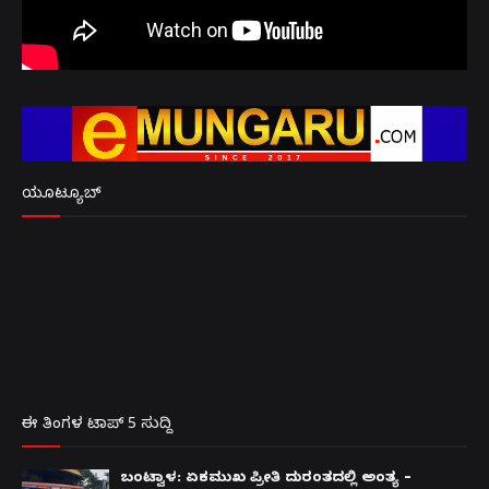
ಯೂಟ್ಯೂಬ್
ಈ ತಿಂಗಳ ಟಾಪ್ 5 ಸುದ್ದಿ
ಬಂಟ್ವಾಳ: ಏಕಮುಖ ಪ್ರೀತಿ ದುರಂತದಲ್ಲಿ ಅಂತ್ಯ –