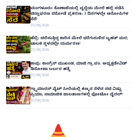
ಮಂಗಳೂರು: ಕೊಣಾಜೆಯಲ್ಲಿ ವೃದ್ಧೆಯ ಮೇಲೆ ಹಲ್ಲೆ ನಡೆಸಿ
ಚಿನ್ನಾಭರಣ ದರೋಡೆ ಪ್ರಕರಣ; 3 ದಿನಗಳಲ್ಲೇ ಆರೋಪಿಗಳ
ಸೆರೆ!
07/08/2026
ಹೆಬ್ರಿ: ಚಲಿಸುತ್ತಿದ್ದ ಕಾರಿನ ಮೇಲೆ ಧರೆಗುರುಳಿದ ಬೃಹತ್ ಮರ;
ಚಾಲಕ ಸ್ಥಳದಲ್ಲೇ ದುರ್ಮರಣ!
07/08/2026
ಕಾಪು: ಕಾಂಗ್ರೆಸ್ ಮುಖಂಡ, ಮಾಜಿ ಗ್ರಾ.ಪಂ. ಅಧ್ಯಕ್ಷಡೇವಿಡ್
ಡಿಸೋಜಾ ಬರ್ಬರ ಹತ್ಯೆ
07/08/2026
ಗ್ಲ್ಯಾಮಾರಸ್ ವೈಟ್‌ ಸೀರೆಯಲ್ಲಿ ಕಣ್ಮನ ಸೆಳೆದ ನಟಿ ವಿಷ್ಣು
ಪ್ರಿಯಾ; ಸಾಮಾಜಿಕ ಜಾಲತಾಣಗಳಲ್ಲಿ ಫೋಟೋ ವೈರಲ್!
07/08/2026