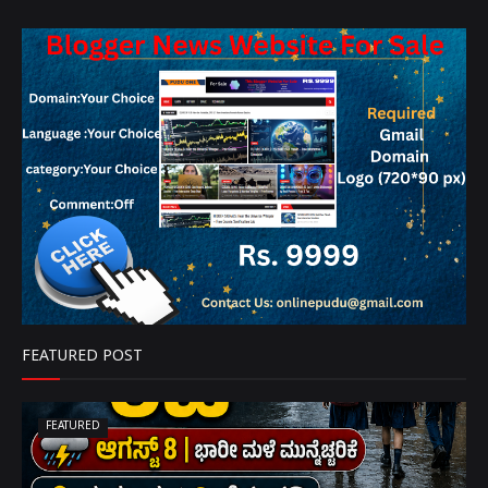
FEATURED POST
FEATURED