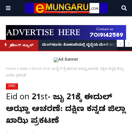
ಲೇಜುಗಳಿಗೆ ರಜೆ ಘೋಷಣೆ!
ರೀ ಕುಲಾಲ್‌ಗೆ ಆಳ್ವಾಸ್ ಪ್ರಗತಿಯಲ್ಲಿ ಉದ್ಯೋಗದ ಹೊಸ ದಾರಿ
ಮಂಗಳೂರು: ಕೊಣಾಜೆಯಲ್ಲಿ ವೃದ್ಧೆಯ ಮೇಲೆ ಹಲ್ಲೆ ನಡೆಸಿ ಚ
ಬ್ರೇಕಿಂಗ್ ನ್ಯೂಸ್
Home
state
Eid on 21st- ಜುಲೈ 21ಕ್ಕೆ ಈದುಲ್ ಅಝ್ಹಾ ಆಚರಣೆ: ದಕ್ಷಿಣ ಕನ್ನಡ ಜಿಲ್ಲಾ
ಖಾಝಿ ಪ್ರಕಟಣೆ
STATE
Eid on 21st- ಜುಲೈ 21ಕ್ಕೆ ಈದುಲ್
ಅಝ್ಹಾ ಆಚರಣೆ: ದಕ್ಷಿಣ ಕನ್ನಡ ಜಿಲ್ಲಾ
ಖಾಝಿ ಪ್ರಕಟಣೆ