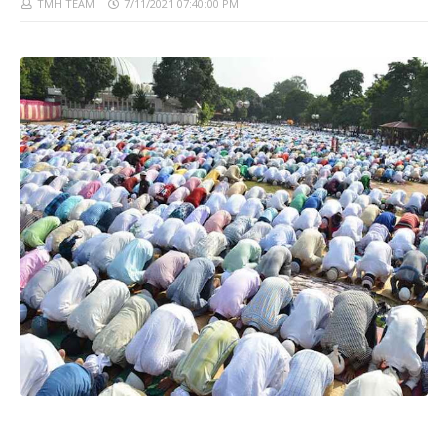
TMH TEAM
7/11/2021 07:40:00 PM