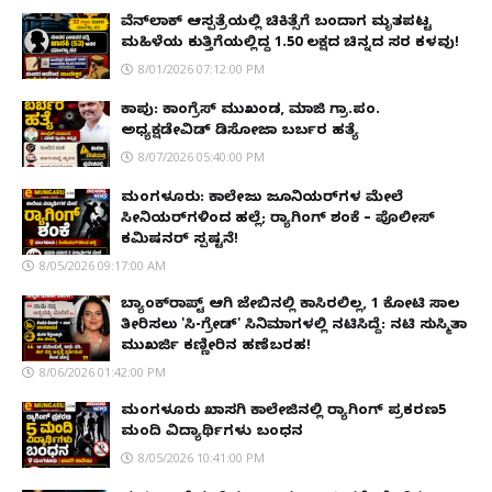
ವೆನ್‌ಲಾಕ್ ಆಸ್ಪತ್ರೆಯಲ್ಲಿ ಚಿಕಿತ್ಸೆಗೆ ಬಂದಾಗ ಮೃತಪಟ್ಟ
ಮಹಿಳೆಯ ಕುತ್ತಿಗೆಯಲ್ಲಿದ್ದ ₹1.50 ಲಕ್ಷದ ಚಿನ್ನದ ಸರ ಕಳವು!
8/01/2026 07:12:00 PM
ಕಾಪು: ಕಾಂಗ್ರೆಸ್ ಮುಖಂಡ, ಮಾಜಿ ಗ್ರಾ.ಪಂ.
ಅಧ್ಯಕ್ಷಡೇವಿಡ್ ಡಿಸೋಜಾ ಬರ್ಬರ ಹತ್ಯೆ
8/07/2026 05:40:00 PM
ಮಂಗಳೂರು: ಕಾಲೇಜು ಜೂನಿಯರ್‌ಗಳ ಮೇಲೆ
ಸೀನಿಯರ್‌ಗಳಿಂದ ಹಲ್ಲೆ; ರ‌್ಯಾಗಿಂಗ್ ಶಂಕೆ – ಪೊಲೀಸ್
ಕಮಿಷನರ್ ಸ್ಪಷ್ಟನೆ!
8/05/2026 09:17:00 AM
ಬ್ಯಾಂಕ್‌ರಾಪ್ಟ್‌ ಆಗಿ ಜೇಬಿನಲ್ಲಿ ಕಾಸಿರಲಿಲ್ಲ, ₹1 ಕೋಟಿ ಸಾಲ
ತೀರಿಸಲು 'ಸಿ-ಗ್ರೇಡ್' ಸಿನಿಮಾಗಳಲ್ಲಿ ನಟಿಸಿದ್ದೆ: ನಟಿ ಸುಸ್ಮಿತಾ
ಮುಖರ್ಜಿ ಕಣ್ಣೀರಿನ ಹಣೆಬರಹ!
8/06/2026 01:42:00 PM
ಮಂಗಳೂರು ಖಾಸಗಿ ಕಾಲೇಜಿನಲ್ಲಿ ರ‌್ಯಾಗಿಂಗ್ ಪ್ರಕರಣ5
ಮಂದಿ ವಿದ್ಯಾರ್ಥಿಗಳು ಬಂಧನ
8/05/2026 10:41:00 PM