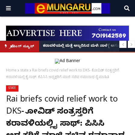
ಕೃಷ್ಣನ್!
ಲ್ಲಿ‘ನ್ಯೂಸ್’, ‘ಭಕ್ತ ಪ್ರಹ್ಲಾದ’, ‘ಹೇ ರಾಮ್’!
ಕರಾವಳಿಯಲ್ಲಿ ಮತ್ತೆ ಅಬ್ಬರಿಸಿದ ಮಳೆ: ನಾಳೆ ( ಆಗಷ್ಟ್ 8
ಬ್ರೇಕಿಂಗ್ ನ್ಯೂಸ್
Home
state
Rai briefs covid relief work to DKS- ಕೋವಿಡ್ ಸಂತ್ರಸ್ತರಿಗೆ
ಕರಾವಳಿಯಲ್ಲಿ ಕೈ ಸಾಥ್: ಕೆಪಿಸಿಸಿ ಅಧ್ಯಕ್ಷರಿಗೆ ಮಾಜಿ ಸಚಿವ ರಮಾನಾಥ ರೈ ಮಾಹಿತಿ
STATE
Rai briefs covid relief work to
DKS- ಕೋವಿಡ್ ಸಂತ್ರಸ್ತರಿಗೆ
ಕರಾವಳಿಯಲ್ಲಿ ಕೈ ಸಾಥ್: ಕೆಪಿಸಿಸಿ