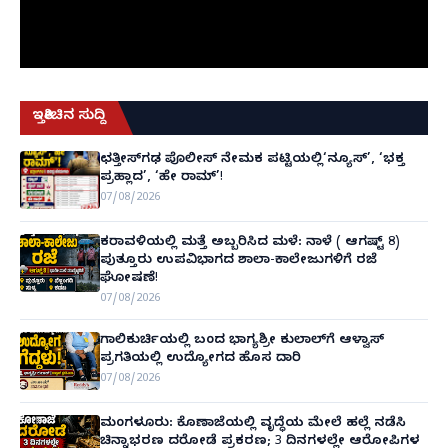
ಇತ್ತೀಚಿನ ಸುದ್ದಿ
ಛತ್ತೀಸ್‌ಗಢ ಪೊಲೀಸ್ ನೇಮಕ ಪಟ್ಟಿಯಲ್ಲಿ‘ನ್ಯೂಸ್’, ‘ಭಕ್ತ
ಪ್ರಹ್ಲಾದ’, ‘ಹೇ ರಾಮ್’!
07/08/2026
ಕರಾವಳಿಯಲ್ಲಿ ಮತ್ತೆ ಅಬ್ಬರಿಸಿದ ಮಳೆ: ನಾಳೆ ( ಆಗಷ್ಟ್ 8)
ಪುತ್ತೂರು ಉಪವಿಭಾಗದ ಶಾಲಾ-ಕಾಲೇಜುಗಳಿಗೆ ರಜೆ
ಘೋಷಣೆ!
07/08/2026
ಗಾಲಿಕುರ್ಚಿಯಲ್ಲಿ ಬಂದ ಭಾಗ್ಯಶ್ರೀ ಕುಲಾಲ್‌ಗೆ ಆಳ್ವಾಸ್
ಪ್ರಗತಿಯಲ್ಲಿ ಉದ್ಯೋಗದ ಹೊಸ ದಾರಿ
07/08/2026
ಮಂಗಳೂರು: ಕೊಣಾಜೆಯಲ್ಲಿ ವೃದ್ಧೆಯ ಮೇಲೆ ಹಲ್ಲೆ ನಡೆಸಿ
ಚಿನ್ನಾಭರಣ ದರೋಡೆ ಪ್ರಕರಣ; 3 ದಿನಗಳಲ್ಲೇ ಆರೋಪಿಗಳ