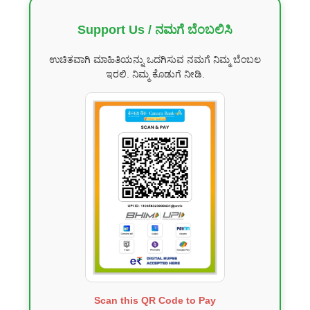
Support Us / ನಮಗೆ ಬೆಂಬಲಿಸಿ
ಉಚಿತವಾಗಿ ಮಾಹಿತಿಯನ್ನು ಒದಗಿಸುವ ನಮಗೆ ನಿಮ್ಮ ಬೆಂಬಲ
ಇರಲಿ. ನಿಮ್ಮ ಕೊಡುಗೆ ನೀಡಿ.
Scan this QR Code to Pay