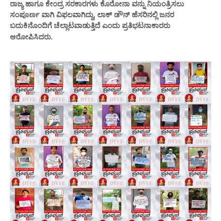
ರಾಜ್ಯ ಹಾಗೂ ಕೇಂದ್ರ ಸರಕಾರಗಳು ಕೊರೋನಾ ವನ್ನು ನಿಯಂತ್ರಿಸಲು
ಸಂಪೂರ್ಣ ವಾಗಿ ವಿಫಲವಾಗಿದ್ದು, ಲಾಕ್ ಡೌನ್ ಹೆಸರಿನಲ್ಲಿ ಜನರ
ಬದುಕಿನೊಂದಿಗೆ ಚೆಲ್ಲಾಟವಾಡುತ್ತಿ
ದೆ ಎಂದು ಪ್ರತಿಭಟನಾಕಾರರು
ಆರೋಪಿಸಿದರು.