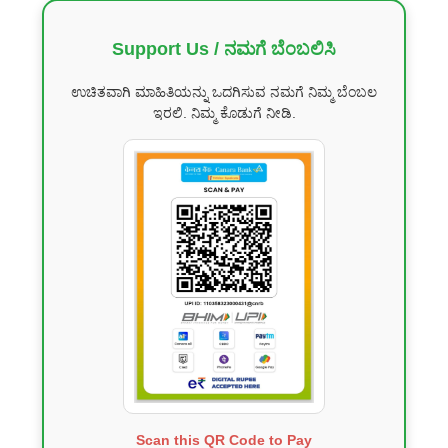
Support Us / ನಮಗೆ ಬೆಂಬಲಿಸಿ
ಉಚಿತವಾಗಿ ಮಾಹಿತಿಯನ್ನು ಒದಗಿಸುವ ನಮಗೆ ನಿಮ್ಮ ಬೆಂಬಲ
ಇರಲಿ. ನಿಮ್ಮ ಕೊಡುಗೆ ನೀಡಿ.
Scan this QR Code to Pay