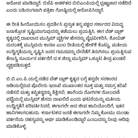
ಬಿಬಿಎಂಪಿಯಲ್ಲಿ
ಷ್ಟಾಚಾರ ನಡೆದಿದೆ
ಆರೋಪ ಮಾಡಿದ್ದಾರೆ. ಬಿಜೆಪಿ ಆಡಳಿತದ
ಭ್ರ
ಎಂದು ಬಹಿರಂಗವಾಗಿ ಪತ್ರಿಕಾ ಗೋಷ್ಠಿ
ಯಲ್ಲಿ ಆರೋಪಿಸಿದ್ದಾರೆ.
ಹೀರೋಯಿಸಂ ಪ್ರದರ್ಶಿ
ಪ್ರಸ್ತುತ ತನ್ನ ಪಕ್ಷದ ಸರ್ಕಾರದ ವಿರುದ್ಧ
ಈ ರೀತಿ
ಸಿ
ಜನಾಕ್ರೋಶ ಸೃಷ್ಟಿಯಾಗುವುದನ್ನು ತಡೆಯಲು ಪ್ರಯತ್ನಿಸಿ, ಈಗ ಬೆಡ್ ಬ್ಲಾಕ್
ಕೃತ್ಯದಲ್ಲಿ ದಾಖಲಾದ ಮುಸ್ಲಿಮ್ ವ್ಯಕ್ತಿಗಳ ಹೆಸರನ್ನು ವೈಭವೀಕರಿಸಿ, ಕೋವಿಡ್
ದುರಂತಕ್ಕೆ ಮುಸ್ಲಿಮರು ಕಾರಣ ಎಂಬ ರೀತಿಯಲ್ಲಿ ಹೇಳಿಕೆ ಕೊಟ್ಟು, ಮತೀಯ
ಉದ್ವಿಗ್ನತೆಯನ್ನು ಸೃಷ್ಟಿಸಿ ಜನರ ಗಮನವನ್ನು ಬೇರೆಡೆಗೆ ತಿರುಗಿಸಲು ಪ್ರಯತ್ನಿಸುವ
ತೇಜಸ್ವಿ ಸೂರ್ಯನ ವರ್ತನೆಗೆ ದ.ಕ.ಜಿಲ್ಲಾ ಮುಸ್ಲಿಮ್ ಒಕ್ಕೂಟ ತೀವ್ರ ಖಂಡನೆ
ವ್ಯಕ್ತಪಡಿಸುತ್ತದೆ.
ಬಿ.ಬಿ.ಎಂ.ಪಿ.ಯಲ್ಲಿ ನಡೆದ ಬೆಡ್ ಬ್ಲಾಕ್ ಕೃತ್ಯದ ಬಗ್ಗೆ ತನ್ನದೇ ಸರಕಾರದ
ಅಡಿಯಲ್ಲಿರುವ ಪೊಲೀಸು ಇಲಾಖೆ ಮುಖಾಂತರ ಸೂಕ್ತ ಮತ್ತು ಸಮಗ್ರ ತನಿಖೆ
ನಡೆಸಲಿ ಮತ್ತು ತಪ್ಪಿತಸ್ಥರನ್ನು ಶಿಕ್ಷಿಸಲಿ, ಹಾಗೆಂದು ರೋಗಿಗಳ ನೋಂದಣಿ
ಪಟ್ಟಿಯಲ್ಲಿ ಮುಸ್ಲಿಮ್ ಹೆಸರು ದಾಖಲಿದೆ ಎಂದು ಘಟನೆಯನ್ನು ಮತೀಯ
ಉದ್ವಿಗ್ನತೆಗೆ ಪರಿವರ್ತಿಸಿದರೆ, ಈಗಾಗಲೇ ಆದ ಜೀವ ಹಾನಿಯೊಂದಿಗೆ, ಇತರ
ಹಾನಿಗಳಾಗಬಹುದು. ಕರ್ನಾಟಕದ ಜನತೆ ಈಗಾಗಲೇ ನಿಮ್ಮ ಕೋಮು ದುಂಡಾ
ವರ್ತನೆಯ ರಹಸ್ಯವನ್ನು ಅರ್ಥ ಮಾಡಿಕೊಂಡಿದ್ದಾರೆ ಎಂಬುದನ್ನು ನೀವು ಅರಿವು
ಮಾಡಿಕೊಳ್ಳಿ.