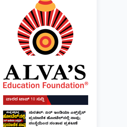
ವಾರದ ಟಾಪ್ 10 ಸುದ್ದಿ
ಸುರತ್ಕಲ್: ಏರ್ ಇಂಡಿಯಾ ಎಕ್ಸ್‌ಪ್ರೆಸ್
ಪ್ರಯಾಣಿಕ ಹೋಟೆಲ್‌ನಲ್ಲಿ ಸಾವು;
ಸಂಸ್ಥೆಯಿಂದ ಸಂತಾಪ ಪ್ರಕಟಣೆ