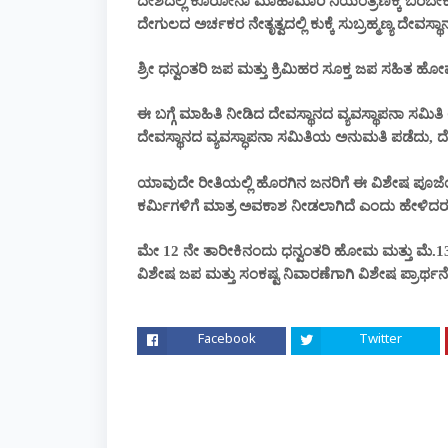
ದೇಶದಲ್ಲಿ ಕೊರೋನಾ ಮಾಹಾಮಾರಿ ನಿಯಂತ್ರಣಕ್ಕೆ ಬರಬೇಕೆ
ದೇಗುಲದ ಅರ್ಚಕರ ನೇತೃತ್ವದಲ್ಲಿ ಕುಕ್ಕೆ ಸುಬ್ರಹ್ಮಣ್ಯ ದೇವಸ್ಥ
ಶ್ರೀ ಧನ್ವಂತರಿ ಜಪ ಮತ್ತು ಕ್ರಿಮಿಹರ ಸೂಕ್ತ ಜಪ ಸಹಿತ ಹೋ
ಈ ಬಗ್ಗೆ ಮಾಹಿತಿ ನೀಡಿದ ದೇವಸ್ಥಾನದ ವ್ಯವಸ್ಥಾಪನಾ ಸಮಿತಿ
ದೇವಸ್ಥಾನದ ವ್ಯವಸ್ಧಾಪನಾ ಸಮಿತಿಯ ಅನುಮತಿ ಪಡೆದು, ದೇವಸ
ಯಾವುದೇ ರೀತಿಯಲ್ಲಿ ಹೊರಗಿನ ಜನರಿಗೆ ಈ ವಿಶೇಷ ಪೂಜೆಯಲ
ಕರ್ಮಿಗಳಿಗೆ ಮಾತ್ರ ಅವಕಾಶ ನೀಡಲಾಗಿದೆ ಎಂದು ಹೇಳಿದರ
ಮೇ 12 ನೇ ತಾರೀಕಿನಂದು ಧನ್ವಂತರಿ ಹೋಮ ಮತ್ತು ಮೆ.13
ವಿಶೇಷ ಜಪ ಮತ್ತು ಸಂಕಷ್ಟ ನಿವಾರಣೆಗಾಗಿ ವಿಶೇಷ ಪ್ರಾರ್ಥನೆ
Facebook
Twitter