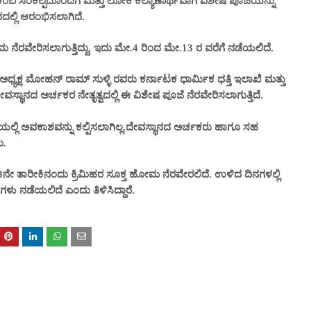
ಂಬ ಸಂಕಲ್ಪದೊಂದಿಗೆ ಮತ್ತು ಲೋಕ ಕಲ್ಯಾಣಾರ್ಥವಾಗಿ ವಿಶೇಷ ಪೂಜೆಯನ್ನು
ಾನದಲ್ಲಿ ಆರಂಭಿಸಲಾಗಿದೆ.
ಮ ನೆರವೇರಿಸಲಾಗುತ್ತಿದ್ದು, ಇದು ಮೇ.4 ರಿಂದ ಮೇ.13 ರ ವರೆಗೆ ನಡೆಯಲಿದೆ.
 ಅಧ್ಯಕ್ಷ ಮೋಹನ್ ರಾಮ್ ಸುಳ್ಳಿ ರವರು ಕರ್ನಾಟಕ ಧಾರ್ಮಿಕ ಧತ್ತಿ ಇಲಾಖೆ ಮತ್ತು
್ಥಾನದ ಅರ್ಚಕರ ನೇತೃತ್ವದಲ್ಲಿ ಈ ವಿಶೇಷ ಪೂಜೆ ನೆರವೇರಿಸಲಾಗುತ್ತಿದೆ.
್ಲಿ ಅವಕಾಶವನ್ನು ಕಲ್ಪಿಸಲಾಗಿಲ್ಲ.ದೇವಸ್ಥಾನದ ಅರ್ಚಕರು ಹಾಗೂ ಸಹ
ು.
ನೇ ತಾರೀಕಿನಂದು ಕ್ರಿಮಿಹರ ಸೂಕ್ತ ಹೋಮ ನೆರವೇರಲಿದೆ. ಉಳಿದ ದಿನಗಳಲ್ಲಿ
ಗಳು ನಡೆಯಲಿದೆ ಎಂದು ತಿಳಿಸಿದ್ದಾರೆ.