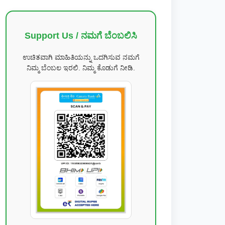
Support Us / ನಮಗೆ ಬೆಂಬಲಿಸಿ
ಉಚಿತವಾಗಿ ಮಾಹಿತಿಯನ್ನು ಒದಗಿಸುವ ನಮಗೆ
ನಿಮ್ಮ ಬೆಂಬಲ ಇರಲಿ. ನಿಮ್ಮ ಕೊಡುಗೆ ನೀಡಿ.