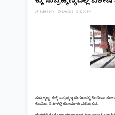
ಕುಕ್ಕೆ ಸುಬ್ರಹ್ಮಣ್ಯದಲ್ಲಿ ವಿಶೇ
TMH TEAM
5/06/2021 10:57:00 PM
ಸುಬ್ರಹ್ಮಣ್ಯ: ಕುಕ್ಕೆ ಸುಬ್ರಹ್ಮಣ್ಯ ದೇಗುಲದಲ್ಲಿ ಕೊರೊನಾ ಸ
ಕೊನೆಯ ದಿನಗಳಲ್ಲಿ ಹೋಮಗಳು ನಡೆಯಲಿದೆ.