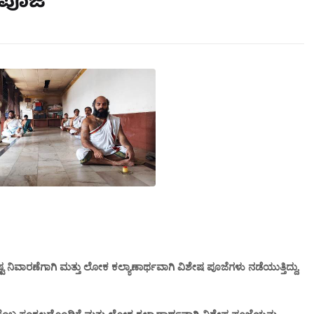
ಷ ಪೂಜೆ
ಂಕಷ್ಟ ನಿವಾರಣೆಗಾಗಿ ಮತ್ತು ಲೋಕ ಕಲ್ಯಾಣಾರ್ಥವಾಗಿ ವಿಶೇಷ ಪೂಜೆಗಳು ನಡೆಯುತ್ತಿದ್ದು,