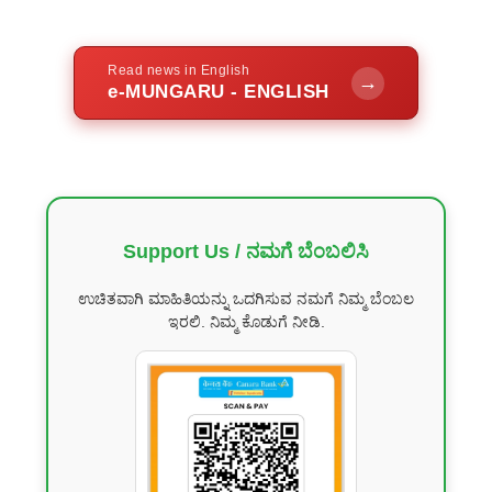
Read news in English
→
e-MUNGARU - ENGLISH
Support Us / ನಮಗೆ ಬೆಂಬಲಿಸಿ
ಉಚಿತವಾಗಿ ಮಾಹಿತಿಯನ್ನು ಒದಗಿಸುವ ನಮಗೆ ನಿಮ್ಮ ಬೆಂಬಲ
ಇರಲಿ. ನಿಮ್ಮ ಕೊಡುಗೆ ನೀಡಿ.