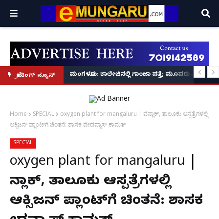
ಪ ಪ್ರಕಟಣೆ
ರ‌್ಯಾಗಿಂಗ್ ಪ್ರಕರಣ5 ಮಂದಿ ವಿದ್ಯಾರ್ಥಿಗಳು ಬಂಧನ
ಮಂಗಳೂರು: ಕಾಲೇಜಿನಲ್ಲಿ ಗಾಂಜಾ ಪತ್ತೆ; ಮೂವರು ವಿದ್ಯಾರ್ಥಿಗ
ಬ್ರೇಕಿಂಗ್ ನ್ಯೂಸ್
Home
SPECIAL
oxygen plant for mangaluru | ವೆನ್ಲಾಕ್, ತಾಲೂಕು ಆಸ್ಪತ್ರೆಗಳಲ್ಲಿ
ಆಕ್ಸಿಜನ್ ಪ್ಲಾಂಟ್‌ಗೆ ಚಿಂತನೆ: ಶಾಸಕ ವೇದವ್ಯಾಸ್ ಕಾಮತ್
SPECIAL
oxygen plant for mangaluru |
ವೆನ್ಲಾಕ್, ತಾಲೂಕು ಆಸ್ಪತ್ರೆಗಳಲ್ಲಿ
ಆಕ್ಸಿಜನ್ ಪ್ಲಾಂಟ್‌ಗೆ ಚಿಂತನೆ: ಶಾಸಕ