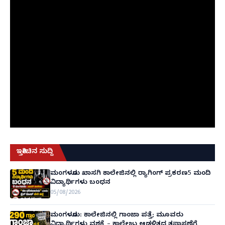
ಇತ್ತೀಚಿನ ಸುದ್ದಿ
ಮಂಗಳೂರು ಖಾಸಗಿ ಕಾಲೇಜಿನಲ್ಲಿ ರ‌್ಯಾಗಿಂಗ್ ಪ್ರಕರಣ5 ಮಂದಿ
ವಿದ್ಯಾರ್ಥಿಗಳು ಬಂಧನ
05/08/2026
ಮಂಗಳೂರು: ಕಾಲೇಜಿನಲ್ಲಿ ಗಾಂಜಾ ಪತ್ತೆ; ಮೂವರು
ವಿದ್ಯಾರ್ಥಿಗಳು ವಶಕ್ಕೆ – ಕಾಲೇಜು ಆಡಳಿತದ ತಪಾಸಣೆಗೆ