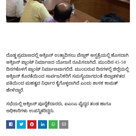
ದೊಡ್ಡ ಪ್ರಮಾಣದಲ್ಲಿ ಆಕ್ಸಿಜನ್ ಉತ್ಪಾದಿಸಲು ವೆನ್ಲಾಕ್ ಆಸ್ಪತ್ರೆಯಲ್ಲಿ ಹೊಸದಾಗಿ
ಆಕ್ಸಿಜನ್ ಪ್ಲಾಂಟ್ ನಿರ್ಮಾಣದ ಯೋಜನೆ ರೂಪಿಸಲಾಗಿದೆ. ಮುಂದಿನ 45-50
ದಿನಗಳೊಳಗೆ ಪ್ಲಾಂಟ್ ನಿರ್ಮಾಣವಾಗಲಿದೆ. ಮುಂಬರುವ ದಿನಗಳಲ್ಲಿ ಜಿಲ್ಲೆಯಲ್ಲಿ
ಆಕ್ಸಿಜನ್ ಕೊರತೆಯಿಂದ ಸಾರ್ವಜನಿಕರಿಗೆ ಸಮಸ್ಯೆಯಾಗದಂತೆ ಜಿಲ್ಲಾಡಳಿತದ
ವತಿಯಿಂದ ಮಹತ್ವದ ನಿರ್ಧಾರ ಕೈಗೊಳ್ಳಲಾಗಿದೆ ಎಂದು ಶಾಸಕ ಕಾಮತ್
ಹೇಳಿದ್ದಾರೆ.
ಸಭೆಯಲ್ಲಿ ಆಕ್ಸಿಜನ್ ಪೂರೈಕೆದಾರರು, ಐಎಂಎ ವೈದ್ಯರ ತಂಡ ಹಾಗೂ
ಅಧಿಕಾರಿಗಳು ಉಪಸ್ಥಿತರಿದ್ದರು.