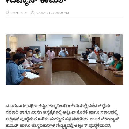
ವೇದವ್ಯಾಸ್ ಕಾಮತ್
TMH TEAM
4/26/2021 07:26:00 PM
ಮಂಗಳೂರು: ದಕ್ಷಿಣ ಕನ್ನಡ ಜಿಲ್ಲಾಧಿಕಾರಿ ಕಚೇರಿಯಲ್ಲಿ ನಡೆದ ಜಿಲ್ಲೆಯ
ಸರಕಾರಿ ಹಾಗೂ ಖಾಸಗಿ ಆಸ್ಪತ್ರೆಗಳಲ್ಲಿ ಆಕ್ಸಿಜನ್ ಕೊರತೆ ಹಾಗೂ ಸಕಾಲದಲ್ಲಿ
ಆಕ್ಸಿಜನ್ ಪೂರೈಸುವ ಕುರಿತು ಮಹತ್ವದ ಸಭೆ ನಡೆಯಿತು. ಶಾಸಕ ವೇದವ್ಯಾಸ್
ಕಾಮತ್ ಹಾಗೂ ಜಿಲ್ಲಾಧಿಕಾರಿಗಳ ನೇತೃತ್ವದಲ್ಲಿ ಆಕ್ಸಿಜನ್ ಪೂರೈಕೆದಾರರ,