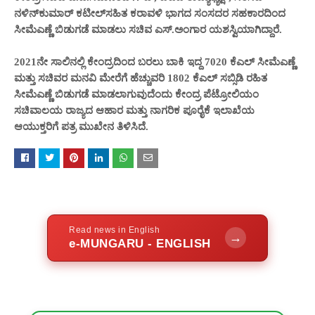
ನಳಿನ್‌ಕುಮಾರ್ ಕಟೀಲ್‌ಸಹಿತ ಕರಾವಳಿ ಭಾಗದ ಸಂಸದರ ಸಹಕಾರದಿಂದ
ಸೀಮೆಎಣ್ಣೆ ಬಿಡುಗಡೆ ಮಾಡಲು ಸಚಿವ ಎಸ್.ಅಂಗಾರ ಯಶಸ್ವಿಯಾಗಿದ್ದಾರೆ.
2021ನೇ ಸಾಲಿನಲ್ಲಿ ಕೇಂದ್ರದಿಂದ ಬರಲು ಬಾಕಿ ಇದ್ದ 7020 ಕೆಎಲ್ ಸೀಮೆಎಣ್ಣೆ
ಮತ್ತು ಸಚಿವರ ಮನವಿ ಮೇರೆಗೆ ಹೆಚ್ಚುವರಿ 1802 ಕೆಎಲ್ ಸಬ್ಸಿಡಿ ರಹಿತ
ಸೀಮೆಎಣ್ಣೆ ಬಿಡುಗಡೆ ಮಾಡಲಾಗುವುದೆಂದು ಕೇಂದ್ರ ಪೆಟ್ರೋಲಿಯಂ
ಸಚಿವಾಲಯ ರಾಜ್ಯದ ಆಹಾರ ಮತ್ತು ನಾಗರಿಕ ಪೂರೈಕೆ ಇಲಾಖೆಯ
ಆಯುಕ್ತರಿಗೆ ಪತ್ರ ಮುಖೇನ ತಿಳಿಸಿದೆ.
Read news in English
→
e-MUNGARU - ENGLISH