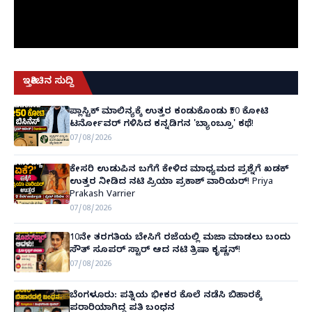
ಇತ್ತೀಚಿನ ಸುದ್ದಿ
ಪ್ಲಾಸ್ಟಿಕ್ ಮಾಲಿನ್ಯಕ್ಕೆ ಉತ್ತರ ಕಂಡುಕೊಂಡು ₹50 ಕೋಟಿ
ಟರ್ನೋವರ್ ಗಳಿಸಿದ ಕನ್ನಡಿಗನ 'ಬ್ಯಾಂಬ್ರೂ' ಕಥೆ!
07/08/2026
ಕೇಸರಿ ಉಡುಪಿನ ಬಗೆಗೆ ಕೇಳಿದ ಮಾಧ್ಯಮದ ಪ್ರಶ್ನೆಗೆ ಖಡಕ್
ಉತ್ತರ ನೀಡಿದ ನಟಿ ಪ್ರಿಯಾ ಪ್ರಕಾಶ್ ವಾರಿಯರ್! Priya
Prakash Varrier
07/08/2026
10ನೇ ತರಗತಿಯ ಬೇಸಿಗೆ ರಜೆಯಲ್ಲಿ ಮಜಾ ಮಾಡಲು ಬಂದು
ಸೌತ್ ಸೂಪರ್ ಸ್ಟಾರ್ ಆದ ನಟಿ ತ್ರಿಷಾ ಕೃಷ್ಣನ್!
07/08/2026
ಬೆಂಗಳೂರು: ಪತ್ನಿಯ ಭೀಕರ ಕೊಲೆ ನಡೆಸಿ ಬಿಹಾರಕ್ಕೆ
ಪರಾರಿಯಾಗಿದ್ದ ಪತಿ ಬಂಧನ