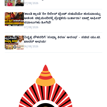
07/08/2026
'ಶಾಂತಿ ಕ್ರಾಂತಿ' ರೀ-ರಿಲೀಸ್ ಟ್ರೆಂಡ್ ನಡುವೆಯೇ ಶುರುವಾಯ್ತು
ಆತಂಕ: ಚಿತ್ರಮಂದಿರಕ್ಕೆ ಪ್ರೇಕ್ಷಕರು ಬರ್ತಾರಾ? ಬಾಕ್ಸ್ ಆಫೀಸ್
ಸವಾಲುಗಳು ಹೀಗಿವೆ!
07/08/2026
ನಿವೃತ್ತ ನೌಕರರಿಗೆ 'ಸಂಧ್ಯಾ ಕಿರಣ' ಆರಂಭ' – ಸಚಿವ ಯು.ಟಿ.
ಖಾದರ್ ಅಭಯ!
06/08/2026