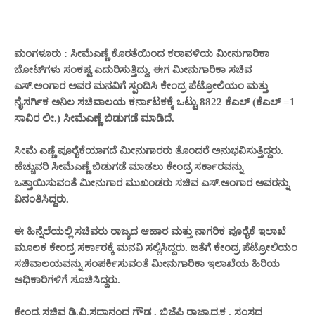
ಮಂಗಳೂರು : ಸೀಮೆಎಣ್ಣೆ ಕೊರತೆಯಿಂದ ಕರಾವಳಿಯ ಮೀನುಗಾರಿಕಾ
ಬೋಟ್‌ಗಳು ಸಂಕಷ್ಟ ಎದುರಿಸುತ್ತಿದ್ದು, ಈಗ ಮೀನುಗಾರಿಕಾ ಸಚಿವ
ಎಸ್.ಅಂಗಾರ ಅವರ ಮನವಿಗೆ ಸ್ಪಂದಿಸಿ ಕೇಂದ್ರ ಪೆಟ್ರೋಲಿಯಂ ಮತ್ತು
ನೈಸರ್ಗಿಕ ಅನಿಲ ಸಚಿವಾಲಯ ಕರ್ನಾಟಕಕ್ಕೆ ಒಟ್ಟು 8822 ಕೆಎಲ್ (ಕೆಎಲ್ =1
ಸಾವಿರ ಲೀ.) ಸೀಮೆಎಣ್ಣೆ ಬಿಡುಗಡೆ ಮಾಡಿದೆ.
ಸೀಮೆ ಎಣ್ಣೆ ಪೂರೈಕೆಯಾಗದೆ ಮೀನುಗಾರರು ತೊಂದರೆ ಅನುಭವಿಸುತ್ತಿದ್ದರು.
ಹೆಚ್ಚುವರಿ ಸೀಮೆಎಣ್ಣೆ ಬಿಡುಗಡೆ ಮಾಡಲು ಕೇಂದ್ರ ಸರ್ಕಾರವನ್ನು
ಒತ್ತಾಯಿಸುವಂತೆ ಮೀನುಗಾರ ಮುಖಂಡರು ಸಚಿವ ಎಸ್.ಅಂಗಾರ ಅವರನ್ನು
ವಿನಂತಿಸಿದ್ದರು.
ಈ
ಹಿನ್ನೆಲೆಯಲ್ಲಿ ಸಚಿವರು ರಾಜ್ಯದ ಆಹಾರ ಮತ್ತು ನಾಗರಿಕ ಪೂರೈಕೆ ಇಲಾಖೆ
ಮೂಲಕ ಕೇಂದ್ರ ಸರ್ಕಾರಕ್ಕೆ ಮನವಿ ಸಲ್ಲಿಸಿದ್ದರು. ಜತೆಗೆ ಕೇಂದ್ರ ಪೆಟ್ರೋಲಿಯಂ
ಸಚಿವಾಲಯವನ್ನು ಸಂಪರ್ಕಿಸುವಂತೆ ಮೀನುಗಾರಿಕಾ ಇಲಾಖೆಯ ಹಿರಿಯ
ಅಧಿಕಾರಿಗಳಿಗೆ ಸೂಚಿಸಿದ್ದರು.
ಕೇಂದ್ರ ಸಚಿವ ಡಿ.ವಿ.ಸದಾನಂದ ಗೌಡ , ಬಿಜೆಪಿ ರಾಜ್ಯಾಧ್ಯಕ್ಷ , ಸಂಸದ