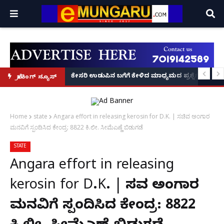
 ವಶಕ್ಕೆ!
 ಕಂಡುಕೊಂಡು ₹50 ಕೋಟಿ ಟರ್ನೋವರ್ ಗಳಿಸಿದ ಕನ್ನಡಿಗನ 'ಬ್ಯಾಂಬ್ರೂ' ಕಥೆ!
ಕೇಸರಿ ಉಡುಪಿನ ಬಗೆಗೆ ಕೇಳಿದ ಮಾಧ್ಯಮದ ಪ್ರಶ್ನೆಗೆ ಖಡಕ್ ಉತ
ಬ್ರೇಕಿಂಗ್ ನ್ಯೂಸ್
Home
state
Angara effort in releasing kerosin for D.K. | ಸಚಿವ ಅಂಗಾರ
ಮನವಿಗೆ ಸ್ಪಂದಿಸಿದ ಕೇಂದ್ರ: 8822 ಕಿ.ಲೀ. ಸೀಮೆಎಣ್ಣೆ ಬಿಡುಗಡೆ
STATE
Angara effort in releasing
kerosin for D.K. | ಸಚಿವ ಅಂಗಾರ
ಮನವಿಗೆ ಸ್ಪಂದಿಸಿದ ಕೇಂದ್ರ: 8822