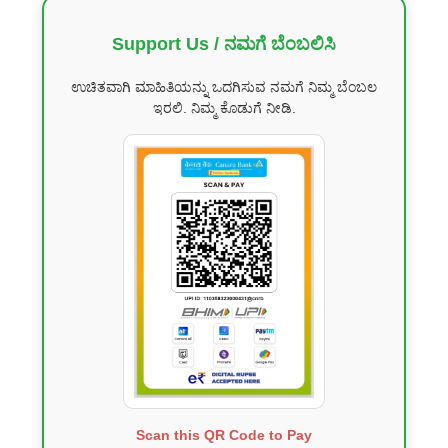
Support Us / ನಮಗೆ ಬೆಂಬಲಿಸಿ
ಉಚಿತವಾಗಿ ಮಾಹಿತಿಯನ್ನು ಒದಗಿಸುವ ನಮಗೆ ನಿಮ್ಮ ಬೆಂಬಲ
ಇರಲಿ. ನಿಮ್ಮ ಕೊಡುಗೆ ನೀಡಿ.
Scan this QR Code to Pay