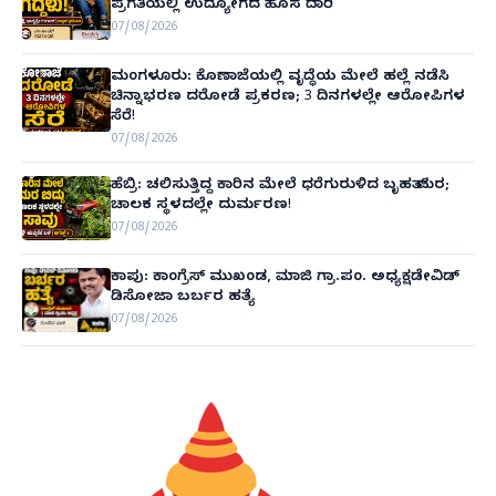
ಪ್ರಗತಿಯಲ್ಲಿ ಉದ್ಯೋಗದ ಹೊಸ ದಾರಿ
07/08/2026
ಮಂಗಳೂರು: ಕೊಣಾಜೆಯಲ್ಲಿ ವೃದ್ಧೆಯ ಮೇಲೆ ಹಲ್ಲೆ ನಡೆಸಿ
ಚಿನ್ನಾಭರಣ ದರೋಡೆ ಪ್ರಕರಣ; 3 ದಿನಗಳಲ್ಲೇ ಆರೋಪಿಗಳ
ಸೆರೆ!
07/08/2026
ಹೆಬ್ರಿ: ಚಲಿಸುತ್ತಿದ್ದ ಕಾರಿನ ಮೇಲೆ ಧರೆಗುರುಳಿದ ಬೃಹತ್ ಮರ;
ಚಾಲಕ ಸ್ಥಳದಲ್ಲೇ ದುರ್ಮರಣ!
07/08/2026
ಕಾಪು: ಕಾಂಗ್ರೆಸ್ ಮುಖಂಡ, ಮಾಜಿ ಗ್ರಾ.ಪಂ. ಅಧ್ಯಕ್ಷಡೇವಿಡ್
ಡಿಸೋಜಾ ಬರ್ಬರ ಹತ್ಯೆ
07/08/2026