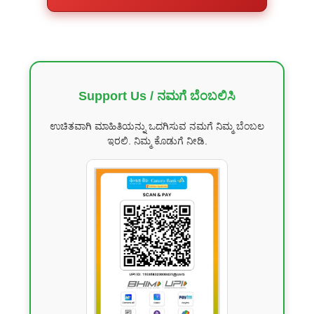
Support Us / ನಮಗೆ ಬೆಂಬಲಿಸಿ
ಉಚಿತವಾಗಿ ಮಾಹಿತಿಯನ್ನು ಒದಗಿಸುವ ನಮಗೆ ನಿಮ್ಮ ಬೆಂಬಲ
ಇರಲಿ. ನಿಮ್ಮ ಕೊಡುಗೆ ನೀಡಿ.