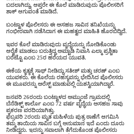
ಬದಲಾಗಿದ್ದು, ಆಪ್ತರೇ ಈ ಕೊಲೆ ಮಾಡಿರುವುದು ಪೊಲೀಸರಿಗೆ
ಶಾಕ್ ಆಗುವಂತೆ ಮಾಡಿದೆ.
ಬಂಟ್ವಾಳ ಪೊಲೀಸರು ಈ ಅಸಹಜ ಸಾವಿನ ತನಿಖೆಯನ್ನು
ಗಂಭೀರವಾಗಿ ನಡೆಸಿದಾಗ ಈ ಮಹತ್ವದ ಮಾಹಿತಿ ಹೊರಬಿದ್ದಿದೆ.
ಇವರ ಕೊಲೆ ಮಾಡಿರುವುದು ವೃದ್ಧೆಯನ್ನು ನೋಡಿಕೊಂಡು
ಆರೈಕೆ ಮಾಡಲು ಬರುತ್ತಿದ್ದ ಅಮ್ಟಾಡಿ ನಿವಾಸಿ
ಎಲ್ಮಾ
ಪ್ರಶ್ಚಿತಾ
ಬರೆಟ್ಟೊ ಎಂಬ 25ರ ಹರೆಯದ ಯುವತಿ.
ಈಕೆಯ ಕೃತ್ಯಕ್ಕೆ ಸಾಥ್ ನೀಡಿದ್ದು ಸತೀಶ್ ಮತ್ತು ಚರಣ್ ಎಂಬ
ಯುವಕರು. ಈ ಕೊಲೆಯ ರಹಸ್ಯವನ್ನು ಭೇದಿಸಿದ ಪೊಲೀಸರು
ಈ ಮೂವರನ್ನು ಅರೆಸ್ಟ್ ಮಾಡುವಲ್ಲಿ ಯಶಸ್ವಿಯಾಗಿದ್ಧಾರೆ.
ಜನವರಿ 26ರಂದು ಬಂಟ್ವಾಳದ ಅಮ್ಮುಂಜೆ ಗ್ರಾಮದಲ್ಲಿ
ಬೆನೆಡಿಕ್ಟ್ ಕಾರ್ಲೊ ಎಂಬ 72 ವರ್ಷ ವೃದ್ಧೆಯ ಅಸಹಜ ಸಾವು
ಪ್ರಕರಣ ವರದಿಯಾಗಿತ್ತು.
ಫೆಬ್ರವರಿ 2ರಂದು ಮೃತ ಮಹಿಳೆಯ ಪುತ್ರ ಠಾಣೆಗೆ ಆಗಮಿಸಿ
ತಮ್ಮ ತಾಯಿಯ ಸಾವಿನ ಬಗ್ಗೆ ಅನುಮಾನ ಇದೆ ಎಂದು ದೂರು
ನೀಡಿದ್ದರು. ಇದನ್ನು ಸವಾಲಾಗಿ ತೆಗೆದುಕೊಂಡ ಪೊಲೀಸರು