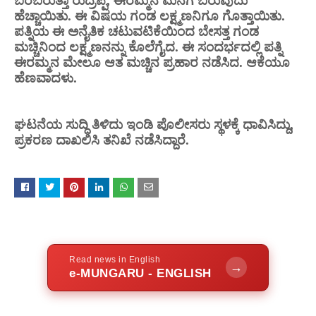
ಬರಬರುತ್ತಾ ರುದ್ರಪ್ಪ, ಈರಮ್ಮನ ಮನೆಗೆ ಬರುವುದು
ಹೆಚ್ಚಾಯಿತು. ಈ ವಿಷಯ ಗಂಡ ಲಕ್ಷ್ಮಣನಿಗೂ ಗೊತ್ತಾಯಿತು.
ಪತ್ನಿಯ ಈ ಅನೈತಿಕ ಚಟುವಟಿಕೆಯಿಂದ ಬೇಸತ್ತ ಗಂಡ
ಮಚ್ಚಿನಿಂದ ಲಕ್ಷ್ಮಣನನ್ನು ಕೊಲೆಗೈದ. ಈ ಸಂದರ್ಭದಲ್ಲಿ ಪತ್ನಿ
ಈರಮ್ಮನ ಮೇಲೂ ಆತ ಮಚ್ಚಿನ ಪ್ರಹಾರ ನಡೆಸಿದ. ಆಕೆಯೂ
ಹೆಣವಾದಳು.
ಘಟನೆಯ ಸುದ್ದಿ ತಿಳಿದು ಇಂಡಿ ಪೊಲೀಸರು ಸ್ಥಳಕ್ಕೆ ಧಾವಿಸಿದ್ದು,
ಪ್ರಕರಣ ದಾಖಲಿಸಿ ತನಿಖೆ ನಡೆಸಿದ್ದಾರೆ.
Read news in English
→
e-MUNGARU - ENGLISH