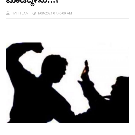
ಮಾಡಿದ್ದೇನು...?
TMH TEAM
1/08/2021 07:45:00 AM