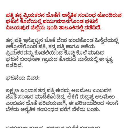
ಪತ್ನಿ ತನ್ನ ಪ್ರಿಯಕರನ ಜೊತೆಗೆ ಅನೈತಿಕ ಸಂಬಂಧ ಹೊಂದಿರುವ
ಘಟನೆ ಕೊಲೆಯಲ್ಲಿ ಪರ್ಯವಸಾನಗೊಂಡ ಘಟನೆ
ವಿಜಯಪುರ ಜಿಲ್ಲೆಯ ಇಂಡಿ ತಾಲೂಕಿನಲ್ಲಿ ನಡೆದಿದೆ.
ತನ್ನ ಪತ್ನಿ ಇನ್ನೊಬ್ಬನ ಜೊತೆ ದೇಹ ಹಂಚಿಕೊಂಡ ಹಿನ್ನೆಲೆಯಲ್ಲಿ
ಆಕ್ರೋಶಗೊಂಡ ಪತಿ, ತನ್ನ ಪತ್ನಿ ಹಾಗೂ ಆಕೆಯ
ಪ್ರಿಯಕರನನ್ನು ಕೊಡಲಿಯಿಂದ ಕೊಚ್ಚಿ ಕೊಲೆ ಮಾಡಿದ
ಘಟನೆ
ಬಂಧನಾಳ ಗ್ರಾಮದ ತೋಟದ ಮನೆಯಲ್ಲಿ ಈ ಕೃತ್ಯ
ನಡೆದಿದೆ.
ಘಟನೆಯ ವಿವರ:
ಲಕ್ಷ್ಮಣ ಎಂಬಾತ ತನ್ನ ಪತ್ನಿ ಈರಮ್ಮ ಅಲಮೇಲ ಎಂಬವಳ
ಜೊತೆ ಸಂಸಾರ ಮಾಡಿಕೊಂಡಿದ್ದ. ಆಕೆಗೆ ರುದ್ರಪ್ಪ ಅಲಮೇಲ
ಎಂಬವನ ಜೊತೆ ಪರಿಚಯವಾಗಿ, ಈ ಪರಿಚಯದಿಂದ ಸಲುಗೆ
ಬೆಳೆದು ಅನೈತಿಕ ಸಂಬಂಧದ ವರೆಗೆ ಬೆಳೆದು ಬಂತು.