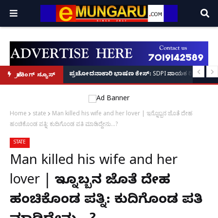
ತಪಾಸಣೆಗೆ ಕಮಿಷನರ್ ರೆಡ್ಡಿ ಶ್ಲಾಘನೆ!
ಳ ಮೇಲೆ ಸೀನಿಯರ್‌ಗಳಿಂದ ಹಲ್ಲೆ; ರ‌್ಯಾಗಿಂಗ್ ಶಂಕೆ – ಪೊಲೀಸ್ ಕಮಿಷನರ್ ಸ್ಪಷ್ಟನೆ!
ಪ್ರಚೋದನಾಕಾರಿ ಭಾಷಣ ಕೇಸ್: SDPI ನಾಯಕ ರಿಯಾಜ್ ಫರಂ
ಬ್ರೇಕಿಂಗ್ ನ್ಯೂಸ್
Home
state
Man killed his wife and her lover | ಇನ್ನೊಬ್ಬನ ಜೊತೆ ದೇಹ
ಹಂಚಿಕೊಂಡ ಪತ್ನಿ: ಕುದಿಗೊಂಡ ಪತಿ ಮಾಡಿದ್ದೇನು...?
STATE
Man killed his wife and her
lover | ಇನ್ನೊಬ್ಬನ ಜೊತೆ ದೇಹ
ಹಂಚಿಕೊಂಡ ಪತ್ನಿ: ಕುದಿಗೊಂಡ ಪತಿ