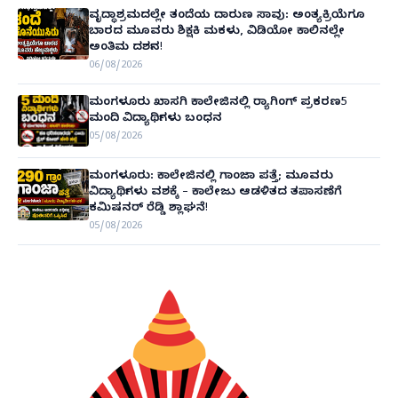
ವೃದ್ಧಾಶ್ರಮದಲ್ಲೇ ತಂದೆಯ ದಾರುಣ ಸಾವು: ಅಂತ್ಯಕ್ರಿಯೆಗೂ
ಬಾರದ ಮೂವರು ಶಿಕ್ಷಕಿ ಮಕಳು, ವಿಡಿಯೋ ಕಾಲಿನಲ್ಲೇ
ಅಂತಿಮ ದರ್ಶನ!
06/08/2026
ಮಂಗಳೂರು ಖಾಸಗಿ ಕಾಲೇಜಿನಲ್ಲಿ ರ‌್ಯಾಗಿಂಗ್ ಪ್ರಕರಣ5
ಮಂದಿ ವಿದ್ಯಾರ್ಥಿಗಳು ಬಂಧನ
05/08/2026
ಮಂಗಳೂರು: ಕಾಲೇಜಿನಲ್ಲಿ ಗಾಂಜಾ ಪತ್ತೆ; ಮೂವರು
ವಿದ್ಯಾರ್ಥಿಗಳು ವಶಕ್ಕೆ – ಕಾಲೇಜು ಆಡಳಿತದ ತಪಾಸಣೆಗೆ
ಕಮಿಷನರ್ ರೆಡ್ಡಿ ಶ್ಲಾಘನೆ!
05/08/2026