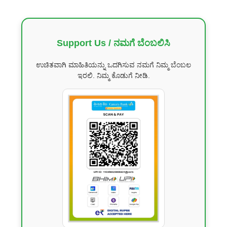
Support Us / ನಮಗೆ ಬೆಂಬಲಿಸಿ
ಉಚಿತವಾಗಿ ಮಾಹಿತಿಯನ್ನು ಒದಗಿಸುವ ನಮಗೆ ನಿಮ್ಮ ಬೆಂಬಲ
ಇರಲಿ. ನಿಮ್ಮ ಕೊಡುಗೆ ನೀಡಿ.