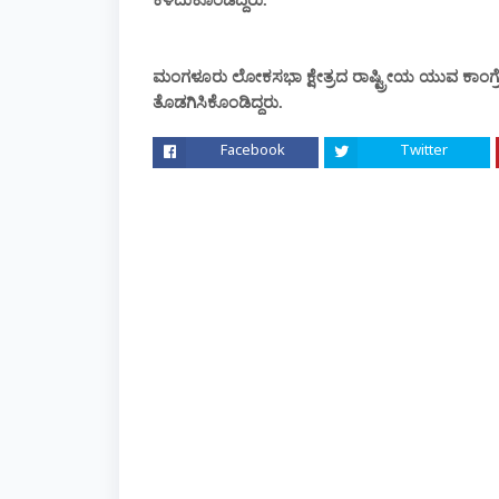
ಕಳೆದುಕೊಂಡಿದ್ದರು.
ಮಂಗಳೂರು ಲೋಕಸಭಾ ಕ್ಷೇತ್ರದ ರಾಷ್ಟ್ರೀಯ ಯುವ ಕಾಂಗ್ರೆಸ
ತೊಡಗಿಸಿಕೊಂಡಿದ್ದರು.
Facebook
Twitter