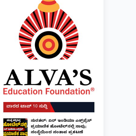
ವಾರದ ಟಾಪ್ 10 ಸುದ್ದಿ
ಸುರತ್ಕಲ್: ಏರ್ ಇಂಡಿಯಾ ಎಕ್ಸ್‌ಪ್ರೆಸ್
ಪ್ರಯಾಣಿಕ ಹೋಟೆಲ್‌ನಲ್ಲಿ ಸಾವು;
ಸಂಸ್ಥೆಯಿಂದ ಸಂತಾಪ ಪ್ರಕಟಣೆ