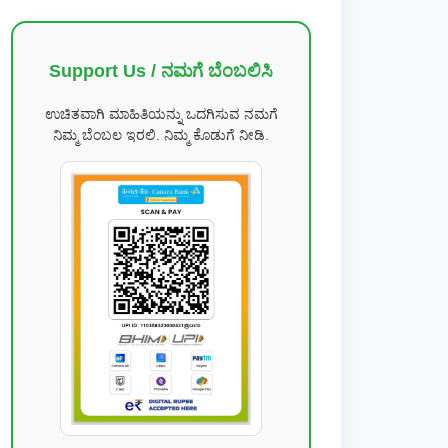
Support Us / ನಮಗೆ ಬೆಂಬಲಿಸಿ
ಉಚಿತವಾಗಿ ಮಾಹಿತಿಯನ್ನು ಒದಗಿಸುವ ನಮಗೆ
ನಿಮ್ಮ ಬೆಂಬಲ ಇರಲಿ. ನಿಮ್ಮ ಕೊಡುಗೆ ನೀಡಿ.