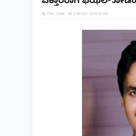
ವಕ್ತಾರರಾಗಿ ಫಝಲ್ ಕೋಡಿಂ
TMH TEAM
1/18/2021 12:03:00 AM