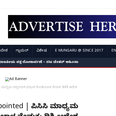
ಿದೇಶ
ಗ್ಲಾಮರ್
ವಿಶೇಷ
E MUNGARU @ SINCE 2017
EN
ರಾಜಕೀಯ ಪಕ್ಷ ಲೋಕಾರ್ಪಣೆ – ನಟ ಚೇತನ್ ಅಹಿಂಸಾ
ಸಿ ಮಾಧ್ಯಮ ವಕ್ತಾರರಾಗಿ ಫಝಲ್ ಕೋಡಿಂಬಾಳ ನೇಮಕ: ಡಿಕೆಶಿ ಆದೇಶ
ointed | ಕೆಪಿಸಿಸಿ ಮಾಧ್ಯಮ