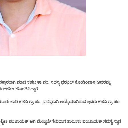
 ವಕ್ತಾರರಾಗಿ ಮಾಜಿ ಕಡಬ ತಾ.ಪಂ. ಸದಸ್ಯ ಫಝಲ್ ಕೋಡಿಂಬಾಳ ಅವರನ್ನು
ಸಿ ಅದೇಶ ಹೊರಡಿಸಿದ್ದಾರೆ.
 ಬಾರಿ ಕಡಬ‌ ಗ್ರಾ.ಪಂ. ಸದಸ್ಯರಾಗಿ ಆಯ್ಕೆಯಾಗಿರುವ ಇವರು ಕಡಬ ಗ್ರಾ.ಪಂ.
 ಪಟ್ಟಣ ಪಂಚಾಯತ್ ಆಗಿ ಮೇಲ್ದರ್ಜೆಗೇರಿದಾಗ ತಾಲೂಕು ಪಂಚಾಯತ್ ಸದಸ್ಯ ಸ್ಥಾನ