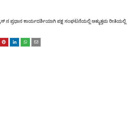
್ ನ ಪ್ರಧಾನ ಕಾರ್ಯದರ್ಶಿಯಾಗಿ ಪಕ್ಷ ಸಂಘಟನೆಯಲ್ಲಿ ಅತ್ಯುತ್ತಮ ರೀತಿಯಲ್ಲಿ