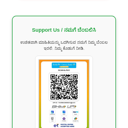
Support Us / ನಮಗೆ ಬೆಂಬಲಿಸಿ
ಉಚಿತವಾಗಿ ಮಾಹಿತಿಯನ್ನು ಒದಗಿಸುವ ನಮಗೆ ನಿಮ್ಮ ಬೆಂಬಲ
ಇರಲಿ. ನಿಮ್ಮ ಕೊಡುಗೆ ನೀಡಿ.