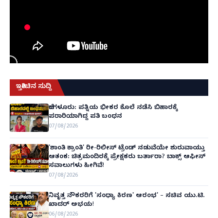
ಇತ್ತೀಚಿನ ಸುದ್ದಿ
ಬೆಂಗಳೂರು: ಪತ್ನಿಯ ಭೀಕರ ಕೊಲೆ ನಡೆಸಿ ಬಿಹಾರಕ್ಕೆ
ಪರಾರಿಯಾಗಿದ್ದ ಪತಿ ಬಂಧನ
07/08/2026
'ಶಾಂತಿ ಕ್ರಾಂತಿ' ರೀ-ರಿಲೀಸ್ ಟ್ರೆಂಡ್ ನಡುವೆಯೇ ಶುರುವಾಯ್ತು
ಆತಂಕ: ಚಿತ್ರಮಂದಿರಕ್ಕೆ ಪ್ರೇಕ್ಷಕರು ಬರ್ತಾರಾ? ಬಾಕ್ಸ್ ಆಫೀಸ್
ಸವಾಲುಗಳು ಹೀಗಿವೆ!
07/08/2026
ನಿವೃತ್ತ ನೌಕರರಿಗೆ 'ಸಂಧ್ಯಾ ಕಿರಣ' ಆರಂಭ' – ಸಚಿವ ಯು.ಟಿ.
ಖಾದರ್ ಅಭಯ!
06/08/2026