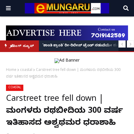
ತಪಾಸಣೆಗೆ ಕಮಿಷನರ್ ರೆಡ್ಡಿ ಶ್ಲಾಘನೆ!
 ನಡೆಸಿ ಬಿಹಾರಕ್ಕೆ ಪರಾರಿಯಾಗಿದ್ದ ಪತಿ ಬಂಧನ
'ಶಾಂತಿ ಕ್ರಾಂತಿ' ರೀ-ರಿಲೀಸ್ ಟ್ರೆಂಡ್ ನಡುವೆಯೇ ಶುರುವಾಯ್ತು
ಬ್ರೇಕಿಂಗ್ ನ್ಯೂಸ್
Home
coastal
Carstreet tree fell down | ಮಂಗಳೂರು ರಥಬೀದಿಯ 300
ವರ್ಷ ಇತಿಹಾಸದ ಅಶ್ವಥಮರ ಧರಾಶಾಹಿ
COASTAL
Carstreet tree fell down |
ಮಂಗಳೂರು ರಥಬೀದಿಯ 300 ವರ್ಷ
ಇತಿಹಾಸದ ಅಶ್ವಥಮರ ಧರಾಶಾಹಿ