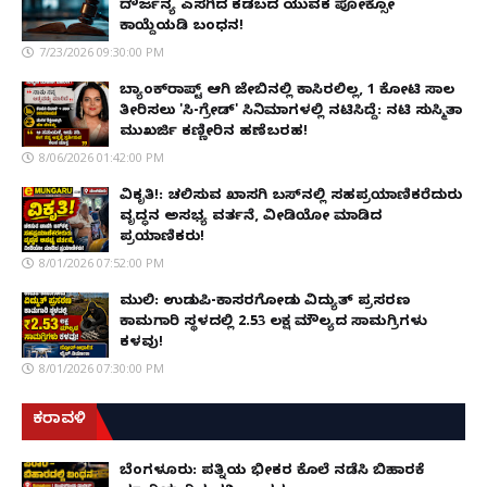
ದೌರ್ಜನ್ಯ ಎಸಗಿದ ಕಡಬದ ಯುವಕ ಪೋಕ್ಸೋ
ಕಾಯ್ದೆಯಡಿ ಬಂಧನ!
7/23/2026 09:30:00 PM
ಬ್ಯಾಂಕ್‌ರಾಪ್ಟ್‌ ಆಗಿ ಜೇಬಿನಲ್ಲಿ ಕಾಸಿರಲಿಲ್ಲ, ₹1 ಕೋಟಿ ಸಾಲ
ತೀರಿಸಲು 'ಸಿ-ಗ್ರೇಡ್' ಸಿನಿಮಾಗಳಲ್ಲಿ ನಟಿಸಿದ್ದೆ: ನಟಿ ಸುಸ್ಮಿತಾ
ಮುಖರ್ಜಿ ಕಣ್ಣೀರಿನ ಹಣೆಬರಹ!
8/06/2026 01:42:00 PM
ವಿಕೃತಿ!: ಚಲಿಸುವ ಖಾಸಗಿ ಬಸ್‌ನಲ್ಲಿ ಸಹಪ್ರಯಾಣಿಕರೆದುರು
ವೃದ್ಧನ ಅಸಭ್ಯ ವರ್ತನೆ, ವೀಡಿಯೋ ಮಾಡಿದ
ಪ್ರಯಾಣಿಕರು!
8/01/2026 07:52:00 PM
ಮುಲ್ಕಿ: ಉಡುಪಿ-ಕಾಸರಗೋಡು ವಿದ್ಯುತ್ ಪ್ರಸರಣ
ಕಾಮಗಾರಿ ಸ್ಥಳದಲ್ಲಿ ₹2.53 ಲಕ್ಷ ಮೌಲ್ಯದ ಸಾಮಗ್ರಿಗಳು
ಕಳವು!
8/01/2026 07:30:00 PM
ಕರಾವಳಿ
ಬೆಂಗಳೂರು: ಪತ್ನಿಯ ಭೀಕರ ಕೊಲೆ ನಡೆಸಿ ಬಿಹಾರಕ್ಕೆ