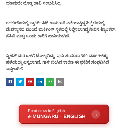
ಯಾವುದೇ ದೊಡ್ಡ ಹಾನಿ ಸಂಭವಿಸಿಲ್ಲ.
ರಥಬೀದಿಯಲ್ಲಿ ಸ್ಮಾರ್ಟ್ ಸಿಟಿ ಕಾಮಗಾರಿ ನಡೆಯುತ್ತಿದ್ದ ಹಿನ್ನೆಲೆಯಲ್ಲಿ
ದೇವಸ್ಥಾನದ ಮುಂದೆ ಪಾರ್ಕಿಂಗ್ ಸ್ಥಳದಲ್ಲಿ ನಿಲ್ಲಿಸಲಾಗಿದ್ದ ನೀರಿನ ಟ್ಯಾಂಕರ್,
ಜೆಸಿಬಿ ಮತ್ತು ಒಂದು ಕಾರಿಗೆ ಹಾನಿಯಾಗಿದೆ.
ಬೃಹತ್ ಮರ ಒಳಗೆ ಟೊಳ್ಳಾಗಿದ್ದು, ಇದು ಸುಮಾರು 300 ವರ್ಷಗಳಷ್ಟು
ಹಳೆಯದ್ದು ಎನ್ನಲಾಗಿದೆ. ಗಾಳಿ ಬೀಸಿದ ಕಾರಣ ಈ ಘಟನೆ ಸಂಭವಿಸಿದೆ
ಎನ್ನಲಾಗಿದೆ.
Read news in English
→
e-MUNGARU - ENGLISH