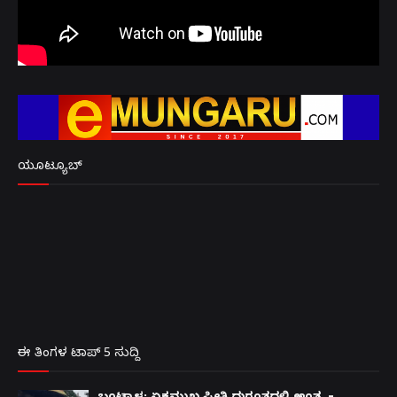
ಯೂಟ್ಯೂಬ್
ಈ ತಿಂಗಳ ಟಾಪ್ 5 ಸುದ್ದಿ