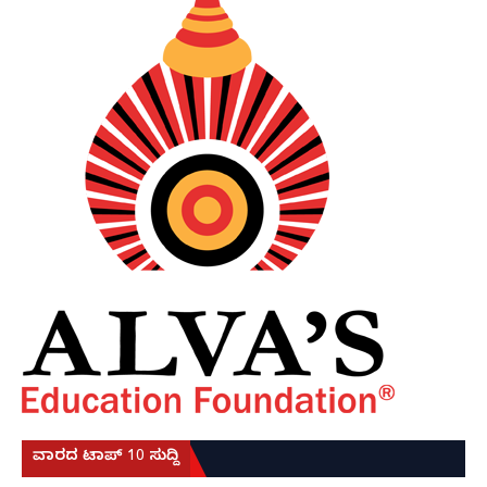
ವಾರದ ಟಾಪ್ 10 ಸುದ್ದಿ