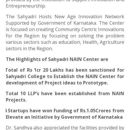
Entrepreneurship.
The Sahyadri Hosts New Age Innovation Network
Supported by Government of Karnataka. The Center
is focused on creating Community Centric Innovations
for the Region by focusing on solving the problem
various sectors such as education, Health, Agriculture
sectors in the Region.
The Highlights of Sahyadri NAIN Center are
Total of Rs 1cr 20 Lakhs has been sanctioned for
Ø
Sahyadri College to Establish the NAIN Center for
development of Project ideas to Prototype.
Total 10 LLP’s have been established from NAIN
Ø
Projects.
4 Startups have won Funding of Rs.1.05Crores from
Ø
Elevate an Initiative by Government of Karnataka
Dr. Sandhya also appreciated the facilities provided by