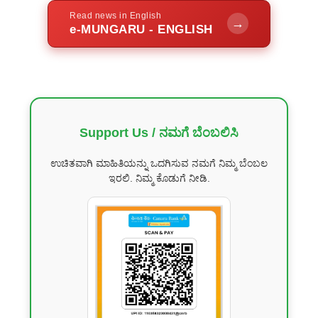
Read news in English
→
e-MUNGARU - ENGLISH
Support Us / ನಮಗೆ ಬೆಂಬಲಿಸಿ
ಉಚಿತವಾಗಿ ಮಾಹಿತಿಯನ್ನು ಒದಗಿಸುವ ನಮಗೆ ನಿಮ್ಮ ಬೆಂಬಲ
ಇರಲಿ. ನಿಮ್ಮ ಕೊಡುಗೆ ನೀಡಿ.