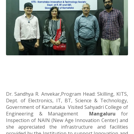
Dr. Sandhya R. Anvekar,
Program Head: Skilling, KITS,
Dept. of Electronics, IT, BT, Science & Technology,
Government of Karnataka
Visited Sahyadri College of
Engineering & Management
Mangaluru
for
Inspection of NAIN (New Age Innovation Center) and
she appreciated the infrastructure and facilities
provided by the Institution to support Innovation and