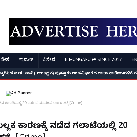
ಿದೇಶ
ಗ್ಲಾಮರ್
ವಿಶೇಷ
E MUNGARU @ SINCE 2017
EN
ಅಬ್ಬರಿಸಿದ ಮಳೆ: ನಾಳೆ ( ಆಗಷ್ಟ್ 8) ಪುತ್ತೂರು ಉಪವಿಭಾಗದ ಶಾಲಾ-ಕಾಲೇಜುಗಳಿಗ
 ನಡೆದ ಗಲಾಟೆಯಲ್ಲಿ 20 ವರ್ಷದ ಯುವಕನ ಬರ್ಬರ ಹತ್ಯೆ [Crime]
ಷುಲ್ಲಕ ಕಾರಣಕ್ಕೆ ನಡೆದ ಗಲಾಟೆಯಲ್ಲಿ 20