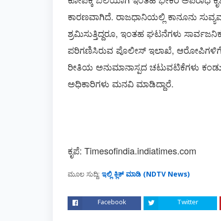
ಕಾರಣವಾಗಿದೆ. ರಾಜಧಾನಿಯಲ್ಲಿ ಕಾನೂನು ಸುವ್ಯವಸ
ಶ್ರಮಿಸುತ್ತಿದ್ದರೂ, ಇಂತಹ ಘಟನೆಗಳು ಸಾರ್ವಜನಿಕರ ನ
ಪರಿಗಣಿಸಿರುವ ಪೊಲೀಸ್ ಇಲಾಖೆ, ಆರೋಪಿಗಳಿಗೆ ಕ
ರೀತಿಯ ಅನುಮಾನಾಸ್ಪದ ಚಟುವಟಿಕೆಗಳು ಕಂಡುಬಂದ
ಅಧಿಕಾರಿಗಳು ಮನವಿ ಮಾಡಿದ್ದಾರೆ.
ಮೂಲ ಸುದ್ದಿ:
ಇಲ್ಲಿ ಕ್ಲಿಕ್ ಮಾಡಿ (NDTV News)
Facebook
Twitter