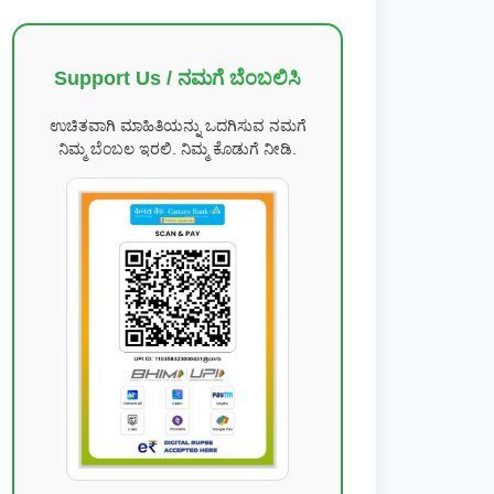
Support Us / ನಮಗೆ ಬೆಂಬಲಿಸಿ
ಉಚಿತವಾಗಿ ಮಾಹಿತಿಯನ್ನು ಒದಗಿಸುವ ನಮಗೆ
ನಿಮ್ಮ ಬೆಂಬಲ ಇರಲಿ. ನಿಮ್ಮ ಕೊಡುಗೆ ನೀಡಿ.