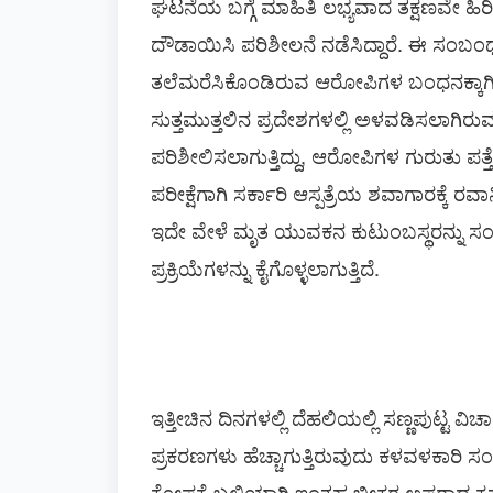
ಘಟನೆಯ ಬಗ್ಗೆ ಮಾಹಿತಿ ಲಭ್ಯವಾದ ತಕ್ಷಣವೇ ಹಿರ
ದೌಡಾಯಿಸಿ ಪರಿಶೀಲನೆ ನಡೆಸಿದ್ದಾರೆ. ಈ ಸಂಬಂಧ
ತಲೆಮರೆಸಿಕೊಂಡಿರುವ ಆರೋಪಿಗಳ ಬಂಧನಕ್ಕಾಗಿ ವ
ಸುತ್ತಮುತ್ತಲಿನ ಪ್ರದೇಶಗಳಲ್ಲಿ ಅಳವಡಿಸಲಾಗಿರುವ ಸ
ಪರಿಶೀಲಿಸಲಾಗುತ್ತಿದ್ದು, ಆರೋಪಿಗಳ ಗುರುತು ಪತ
ಪರೀಕ್ಷೆಗಾಗಿ ಸರ್ಕಾರಿ ಆಸ್ಪತ್ರೆಯ ಶವಾಗಾರಕ್ಕೆ ರ
ಇದೇ ವೇಳೆ ಮೃತ ಯುವಕನ ಕುಟುಂಬಸ್ಥರನ್ನು ಸಂಪ
ಪ್ರಕ್ರಿಯೆಗಳನ್ನು ಕೈಗೊಳ್ಳಲಾಗುತ್ತಿದೆ.
ಇತ್ತೀಚಿನ ದಿನಗಳಲ್ಲಿ ದೆಹಲಿಯಲ್ಲಿ ಸಣ್ಣಪುಟ್ಟ 
ಪ್ರಕರಣಗಳು ಹೆಚ್ಚಾಗುತ್ತಿರುವುದು ಕಳವಳಕಾರಿ ಸಂಗ
ಕೋಪಕ್ಕೆ ಬಲಿಯಾಗಿ ಇಂತಹ ಭೀಕರ ಅಪರಾಧ ಕೃತ್ಯಗಳಲ