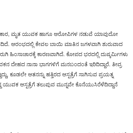
 ಪ್ರಕಾರ, ಮೃತ ಯುವಕ ಹಾಗೂ ಆರೋಪಿಗಳ ನಡುವೆ ಯಾವುದೋ
ಡೆದಿದೆ. ಆರಂಭದಲ್ಲಿ ಕೇವಲ ಬಾಯಿ ಮಾತಿನ ಜಗಳವಾಗಿ ಶುರುವಾದ
ಿರುಗಿ ಹಿಂಸಾಚಾರಕ್ಕೆ ಕಾರಣವಾಗಿದೆ. ಕೋಪದ ಭರದಲ್ಲಿ ದುಷ್ಕರ್ಮಿಗಳು
ಯುವಕನ ದೇಹದ ನಾನಾ ಭಾಗಗಳಿಗೆ ಮನಬಂದಂತೆ ಇರಿದಿದ್ದಾರೆ. ತೀವ್ರ
ಿದ್ದು, ಕೂಡಲೇ ಆತನನ್ನು ಹತ್ತಿರದ ಆಸ್ಪತ್ರೆಗೆ ಸಾಗಿಸುವ ಪ್ರಯತ್ನ
ಯುವಕ ಆಸ್ಪತ್ರೆಗೆ ತಲುಪುವ ಮುನ್ನವೇ ಕೊನೆಯುಸಿರೆಳೆದಿದ್ದಾನೆ