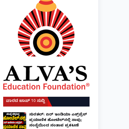
ವಾರದ ಟಾಪ್ 10 ಸುದ್ದಿ
ಸುರತ್ಕಲ್: ಏರ್ ಇಂಡಿಯಾ ಎಕ್ಸ್‌ಪ್ರೆಸ್
ಪ್ರಯಾಣಿಕ ಹೋಟೆಲ್‌ನಲ್ಲಿ ಸಾವು;
ಸಂಸ್ಥೆಯಿಂದ ಸಂತಾಪ ಪ್ರಕಟಣೆ