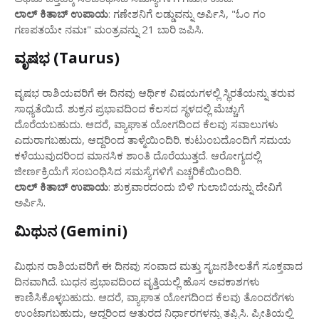
ಲಾಲ್ ಕಿತಾಬ್ ಉಪಾಯ
: ಗಣೇಶನಿಗೆ ಲಡ್ಡುವನ್ನು ಅರ್ಪಿಸಿ, "ಓಂ ಗಂ
ಗಣಪತಯೇ ನಮಃ" ಮಂತ್ರವನ್ನು 21 ಬಾರಿ ಜಪಿಸಿ.
ವೃಷಭ (Taurus)
ವೃಷಭ ರಾಶಿಯವರಿಗೆ ಈ ದಿನವು ಆರ್ಥಿಕ ವಿಷಯಗಳಲ್ಲಿ ಸ್ಥಿರತೆಯನ್ನು ತರುವ
ಸಾಧ್ಯತೆಯಿದೆ. ಶುಕ್ರನ ಪ್ರಭಾವದಿಂದ ಕೆಲಸದ ಸ್ಥಳದಲ್ಲಿ ಮೆಚ್ಚುಗೆ
ದೊರೆಯಬಹುದು. ಆದರೆ, ವ್ಯಾಘಾತ ಯೋಗದಿಂದ ಕೆಲವು ಸವಾಲುಗಳು
ಎದುರಾಗಬಹುದು, ಆದ್ದರಿಂದ ತಾಳ್ಮೆಯಿಂದಿರಿ. ಕುಟುಂಬದೊಂದಿಗೆ ಸಮಯ
ಕಳೆಯುವುದರಿಂದ ಮಾನಸಿಕ ಶಾಂತಿ ದೊರೆಯುತ್ತದೆ. ಆರೋಗ್ಯದಲ್ಲಿ
ಜೀರ್ಣಕ್ರಿಯೆಗೆ ಸಂಬಂಧಿಸಿದ ಸಮಸ್ಯೆಗಳಿಗೆ ಎಚ್ಚರಿಕೆಯಿಂದಿರಿ.
ಲಾಲ್ ಕಿತಾಬ್ ಉಪಾಯ
: ಶುಕ್ರವಾರದಂದು ಬಿಳಿ ಗುಲಾಬಿಯನ್ನು ದೇವಿಗೆ
ಅರ್ಪಿಸಿ.
ಮಿಥುನ (Gemini)
ಮಿಥುನ ರಾಶಿಯವರಿಗೆ ಈ ದಿನವು ಸಂವಾದ ಮತ್ತು ಸೃಜನಶೀಲತೆಗೆ ಸೂಕ್ತವಾದ
ದಿನವಾಗಿದೆ. ಬುಧನ ಪ್ರಭಾವದಿಂದ ವೃತ್ತಿಯಲ್ಲಿ ಹೊಸ ಅವಕಾಶಗಳು
ಕಾಣಿಸಿಕೊಳ್ಳಬಹುದು. ಆದರೆ, ವ್ಯಾಘಾತ ಯೋಗದಿಂದ ಕೆಲವು ತೊಂದರೆಗಳು
ಉಂಟಾಗಬಹುದು, ಆದ್ದರಿಂದ ಆತುರದ ನಿರ್ಧಾರಗಳನ್ನು ತಪ್ಪಿಸಿ. ಪ್ರೀತಿಯಲ್ಲಿ