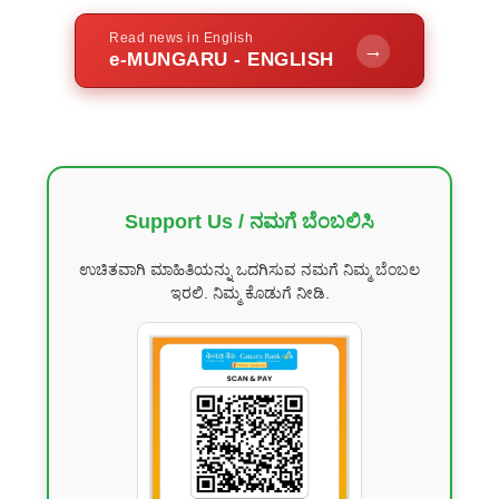
Read news in English
→
e-MUNGARU - ENGLISH
Support Us / ನಮಗೆ ಬೆಂಬಲಿಸಿ
ಉಚಿತವಾಗಿ ಮಾಹಿತಿಯನ್ನು ಒದಗಿಸುವ ನಮಗೆ ನಿಮ್ಮ ಬೆಂಬಲ
ಇರಲಿ. ನಿಮ್ಮ ಕೊಡುಗೆ ನೀಡಿ.