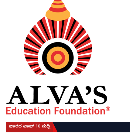
ವಾರದ ಟಾಪ್ 10 ಸುದ್ದಿ