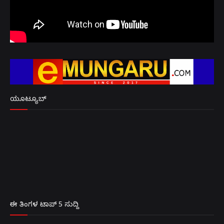
ಯೂಟ್ಯೂಬ್
ಈ ತಿಂಗಳ ಟಾಪ್ 5 ಸುದ್ದಿ