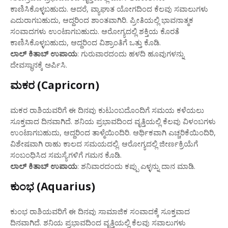
ಕಾಣಿಸಿಕೊಳ್ಳಬಹುದು. ಆದರೆ, ವ್ಯಾಘಾತ ಯೋಗದಿಂದ ಕೆಲವು ಸವಾಲುಗಳು
ಎದುರಾಗಬಹುದು, ಆದ್ದರಿಂದ ಶಾಂತವಾಗಿರಿ. ಪ್ರೀತಿಯಲ್ಲಿ ಭಾವನಾತ್ಮಕ
ಸಂವಾದಗಳು ಉಂಟಾಗಬಹುದು. ಆರೋಗ್ಯದಲ್ಲಿ ಶಕ್ತಿಯ ಕೊರತೆ
ಕಾಣಿಸಿಕೊಳ್ಳಬಹುದು, ಆದ್ದರಿಂದ ವಿಶ್ರಾಂತಿಗೆ ಒತ್ತು ಕೊಡಿ.
ಲಾಲ್ ಕಿತಾಬ್ ಉಪಾಯ
: ಗುರುವಾರದಂದು ಹಳದಿ ಹೂವುಗಳನ್ನು
ದೇವಸ್ಥಾನಕ್ಕೆ ಅರ್ಪಿಸಿ.
ಮಕರ (Capricorn)
ಮಕರ ರಾಶಿಯವರಿಗೆ ಈ ದಿನವು ಕುಟುಂಬದೊಂದಿಗೆ ಸಮಯ ಕಳೆಯಲು
ಸೂಕ್ತವಾದ ದಿನವಾಗಿದೆ. ಶನಿಯ ಪ್ರಭಾವದಿಂದ ವೃತ್ತಿಯಲ್ಲಿ ಕೆಲವು ವಿಳಂಬಗಳು
ಉಂಟಾಗಬಹುದು, ಆದ್ದರಿಂದ ತಾಳ್ಮೆಯಿಂದಿರಿ. ಆರ್ಥಿಕವಾಗಿ ಎಚ್ಚರಿಕೆಯಿಂದಿರಿ,
ವಿಶೇಷವಾಗಿ ರಾಹು ಕಾಲದ ಸಮಯದಲ್ಲಿ. ಆರೋಗ್ಯದಲ್ಲಿ ಜೀರ್ಣಕ್ರಿಯೆಗೆ
ಸಂಬಂಧಿಸಿದ ಸಮಸ್ಯೆಗಳಿಗೆ ಗಮನ ಕೊಡಿ.
ಲಾಲ್ ಕಿತಾಬ್ ಉಪಾಯ
: ಶನಿವಾರದಂದು ಕಪ್ಪು ಎಳ್ಳನ್ನು ದಾನ ಮಾಡಿ.
ಕುಂಭ (Aquarius)
ಕುಂಭ ರಾಶಿಯವರಿಗೆ ಈ ದಿನವು ಸಾಮಾಜಿಕ ಸಂವಾದಕ್ಕೆ ಸೂಕ್ತವಾದ
ದಿನವಾಗಿದೆ. ಶನಿಯ ಪ್ರಭಾವದಿಂದ ವೃತ್ತಿಯಲ್ಲಿ ಕೆಲವು ಸವಾಲುಗಳು