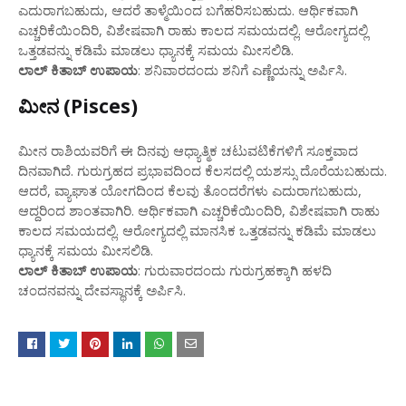
ಎದುರಾಗಬಹುದು, ಆದರೆ ತಾಳ್ಮೆಯಿಂದ ಬಗೆಹರಿಸಬಹುದು. ಆರ್ಥಿಕವಾಗಿ
ಎಚ್ಚರಿಕೆಯಿಂದಿರಿ, ವಿಶೇಷವಾಗಿ ರಾಹು ಕಾಲದ ಸಮಯದಲ್ಲಿ. ಆರೋಗ್ಯದಲ್ಲಿ
ಒತ್ತಡವನ್ನು ಕಡಿಮೆ ಮಾಡಲು ಧ್ಯಾನಕ್ಕೆ ಸಮಯ ಮೀಸಲಿಡಿ.
ಲಾಲ್ ಕಿತಾಬ್ ಉಪಾಯ
: ಶನಿವಾರದಂದು ಶನಿಗೆ ಎಣ್ಣೆಯನ್ನು ಅರ್ಪಿಸಿ.
ಮೀನ (Pisces)
ಮೀನ ರಾಶಿಯವರಿಗೆ ಈ ದಿನವು ಆಧ್ಯಾತ್ಮಿಕ ಚಟುವಟಿಕೆಗಳಿಗೆ ಸೂಕ್ತವಾದ
ದಿನವಾಗಿದೆ. ಗುರುಗ್ರಹದ ಪ್ರಭಾವದಿಂದ ಕೆಲಸದಲ್ಲಿ ಯಶಸ್ಸು ದೊರೆಯಬಹುದು.
ಆದರೆ, ವ್ಯಾಘಾತ ಯೋಗದಿಂದ ಕೆಲವು ತೊಂದರೆಗಳು ಎದುರಾಗಬಹುದು,
ಆದ್ದರಿಂದ ಶಾಂತವಾಗಿರಿ. ಆರ್ಥಿಕವಾಗಿ ಎಚ್ಚರಿಕೆಯಿಂದಿರಿ, ವಿಶೇಷವಾಗಿ ರಾಹು
ಕಾಲದ ಸಮಯದಲ್ಲಿ. ಆರೋಗ್ಯದಲ್ಲಿ ಮಾನಸಿಕ ಒತ್ತಡವನ್ನು ಕಡಿಮೆ ಮಾಡಲು
ಧ್ಯಾನಕ್ಕೆ ಸಮಯ ಮೀಸಲಿಡಿ.
ಲಾಲ್ ಕಿತಾಬ್ ಉಪಾಯ
: ಗುರುವಾರದಂದು ಗುರುಗ್ರಹಕ್ಕಾಗಿ ಹಳದಿ
ಚಂದನವನ್ನು ದೇವಸ್ಥಾನಕ್ಕೆ ಅರ್ಪಿಸಿ.