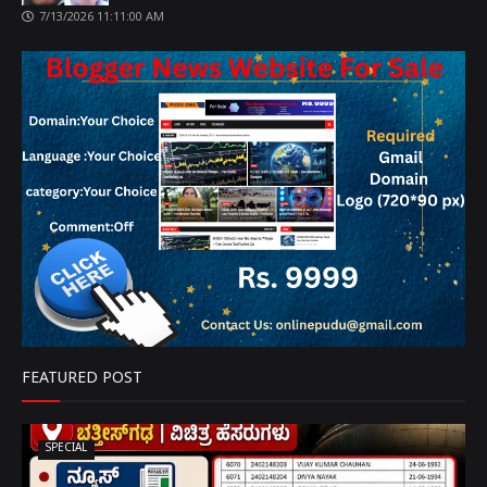
7/13/2026 11:11:00 AM
FEATURED POST
SPECIAL