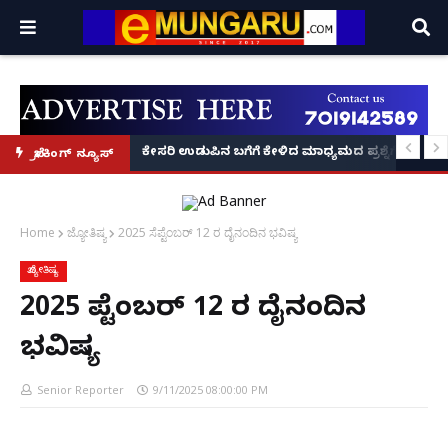
್ಲಿ ಫೋಟೋ ವೈರಲ್!
 ಕಂಡುಕೊಂಡು ₹50 ಕೋಟಿ ಟರ್ನೋವರ್ ಗಳಿಸಿದ ಕನ್ನಡಿಗನ 'ಬ್ಯಾಂಬ್ರೂ' ಕಥೆ!
ಕೇಸರಿ ಉಡುಪಿನ ಬಗೆಗೆ ಕೇಳಿದ ಮಾಧ್ಯಮದ ಪ್ರಶ್ನೆಗೆ ಖಡಕ್ ಉತ
ಬ್ರೇಕಿಂಗ್ ನ್ಯೂಸ್
Home
ಜ್ಯೋತಿಷ್ಯ
2025 ಸೆಪ್ಟೆಂಬರ್ 12 ರ ದೈನಂದಿನ ಭವಿಷ್ಯ
ಜ್ಯೋತಿಷ್ಯ
2025 ಸೆಪ್ಟೆಂಬರ್ 12 ರ ದೈನಂದಿನ
ಭವಿಷ್ಯ
Senior Reporter
9/11/2025 08:00:00 PM