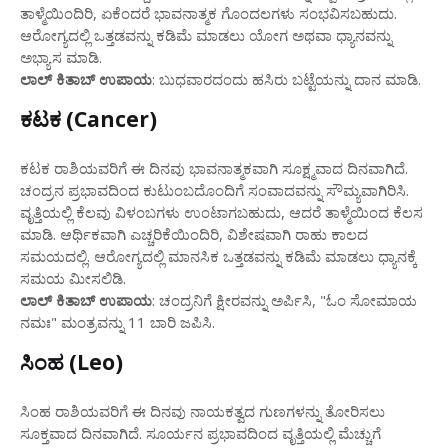
ತಾಳ್ಮೆಯಿಂದಿರಿ, ಏಕೆಂದರೆ ಭಾವನಾತ್ಮಕ ಗೊಂದಲಗಳು ಸಂಭವಿಸಬಹುದು.
ಆರೋಗ್ಯದಲ್ಲಿ ಒತ್ತಡವನ್ನು ಕಡಿಮೆ ಮಾಡಲು ಯೋಗ ಅಥವಾ ಧ್ಯಾನವನ್ನು
ಅಭ್ಯಾಸ ಮಾಡಿ.
ಲಾಲ್ ಕಿತಾಬ್ ಉಪಾಯ
: ಬುಧವಾರದಂದು ಹಸಿರು ಬಟ್ಟೆಯನ್ನು ದಾನ ಮಾಡಿ.
ಕಟಕ (Cancer)
ಕಟಕ ರಾಶಿಯವರಿಗೆ ಈ ದಿನವು ಭಾವನಾತ್ಮಕವಾಗಿ ಸೂಕ್ಷ್ಮವಾದ ದಿನವಾಗಿದೆ.
ಚಂದ್ರನ ಪ್ರಭಾವದಿಂದ ಕುಟುಂಬದೊಂದಿಗೆ ಸಂವಾದವನ್ನು ಸೌಮ್ಯವಾಗಿರಿಸಿ.
ವೃತ್ತಿಯಲ್ಲಿ ಕೆಲವು ವಿಳಂಬಗಳು ಉಂಟಾಗಬಹುದು, ಆದರೆ ತಾಳ್ಮೆಯಿಂದ ಕೆಲಸ
ಮಾಡಿ. ಆರ್ಥಿಕವಾಗಿ ಎಚ್ಚರಿಕೆಯಿಂದಿರಿ, ವಿಶೇಷವಾಗಿ ರಾಹು ಕಾಲದ
ಸಮಯದಲ್ಲಿ. ಆರೋಗ್ಯದಲ್ಲಿ ಮಾನಸಿಕ ಒತ್ತಡವನ್ನು ಕಡಿಮೆ ಮಾಡಲು ಧ್ಯಾನಕ್ಕೆ
ಸಮಯ ಮೀಸಲಿಡಿ.
ಲಾಲ್ ಕಿತಾಬ್ ಉಪಾಯ
: ಚಂದ್ರನಿಗೆ ಕ್ಷೀರವನ್ನು ಅರ್ಪಿಸಿ, "ಓಂ ಸೋಮಾಯ
ನಮಃ" ಮಂತ್ರವನ್ನು 11 ಬಾರಿ ಜಪಿಸಿ.
ಸಿಂಹ (Leo)
ಸಿಂಹ ರಾಶಿಯವರಿಗೆ ಈ ದಿನವು ನಾಯಕತ್ವದ ಗುಣಗಳನ್ನು ತೋರಿಸಲು
ಸೂಕ್ತವಾದ ದಿನವಾಗಿದೆ. ಸೂರ್ಯನ ಪ್ರಭಾವದಿಂದ ವೃತ್ತಿಯಲ್ಲಿ ಮೆಚ್ಚುಗೆ