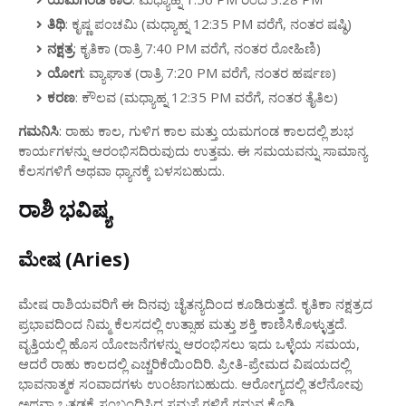
ತಿಥಿ
: ಕೃಷ್ಣ ಪಂಚಮಿ (ಮಧ್ಯಾಹ್ನ 12:35 PM ವರೆಗೆ, ನಂತರ ಷಷ್ಠಿ)
ನಕ್ಷತ್ರ
: ಕೃತಿಕಾ (ರಾತ್ರಿ 7:40 PM ವರೆಗೆ, ನಂತರ ರೋಹಿಣಿ)
ಯೋಗ
: ವ್ಯಾಘಾತ (ರಾತ್ರಿ 7:20 PM ವರೆಗೆ, ನಂತರ ಹರ್ಷಣ)
ಕರಣ
: ಕೌಲವ (ಮಧ್ಯಾಹ್ನ 12:35 PM ವರೆಗೆ, ನಂತರ ತೈತಿಲ)
ಗಮನಿಸಿ
: ರಾಹು ಕಾಲ, ಗುಳಿಗ ಕಾಲ ಮತ್ತು ಯಮಗಂಡ ಕಾಲದಲ್ಲಿ ಶುಭ
ಕಾರ್ಯಗಳನ್ನು ಆರಂಭಿಸದಿರುವುದು ಉತ್ತಮ. ಈ ಸಮಯವನ್ನು ಸಾಮಾನ್ಯ
ಕೆಲಸಗಳಿಗೆ ಅಥವಾ ಧ್ಯಾನಕ್ಕೆ ಬಳಸಬಹುದು.
ರಾಶಿ ಭವಿಷ್ಯ
ಮೇಷ (Aries)
ಮೇಷ ರಾಶಿಯವರಿಗೆ ಈ ದಿನವು ಚೈತನ್ಯದಿಂದ ಕೂಡಿರುತ್ತದೆ. ಕೃತಿಕಾ ನಕ್ಷತ್ರದ
ಪ್ರಭಾವದಿಂದ ನಿಮ್ಮ ಕೆಲಸದಲ್ಲಿ ಉತ್ಸಾಹ ಮತ್ತು ಶಕ್ತಿ ಕಾಣಿಸಿಕೊಳ್ಳುತ್ತದೆ.
ವೃತ್ತಿಯಲ್ಲಿ ಹೊಸ ಯೋಜನೆಗಳನ್ನು ಆರಂಭಿಸಲು ಇದು ಒಳ್ಳೆಯ ಸಮಯ,
ಆದರೆ ರಾಹು ಕಾಲದಲ್ಲಿ ಎಚ್ಚರಿಕೆಯಿಂದಿರಿ. ಪ್ರೀತಿ-ಪ್ರೇಮದ ವಿಷಯದಲ್ಲಿ
ಭಾವನಾತ್ಮಕ ಸಂವಾದಗಳು ಉಂಟಾಗಬಹುದು. ಆರೋಗ್ಯದಲ್ಲಿ ತಲೆನೋವು
ಅಥವಾ ಒತ್ತಡಕ್ಕೆ ಸಂಬಂಧಿಸಿದ ಸಮಸ್ಯೆಗಳಿಗೆ ಗಮನ ಕೊಡಿ.