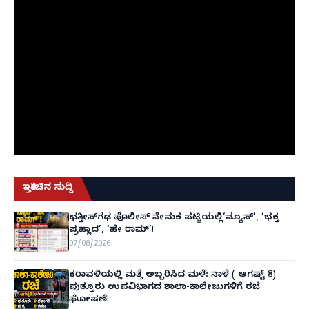
ಇತ್ತೀಚಿನ ಸುದ್ದಿ
ಛತ್ತೀಸ್‌ಗಢ ಪೊಲೀಸ್ ನೇಮಕ ಪಟ್ಟಿಯಲ್ಲಿ‘ನ್ಯೂಸ್’, ‘ಭಕ್ತ
ಪ್ರಹ್ಲಾದ’, ‘ಹೇ ರಾಮ್’!
07/08/2026
ಕರಾವಳಿಯಲ್ಲಿ ಮತ್ತೆ ಅಬ್ಬರಿಸಿದ ಮಳೆ: ನಾಳೆ ( ಆಗಷ್ಟ್ 8)
ಪುತ್ತೂರು ಉಪವಿಭಾಗದ ಶಾಲಾ-ಕಾಲೇಜುಗಳಿಗೆ ರಜೆ
ಘೋಷಣೆ!