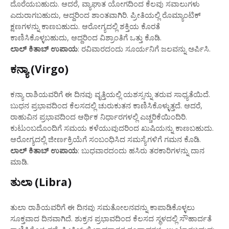
ದೊರೆಯಬಹುದು. ಆದರೆ, ವ್ಯಾಘಾತ ಯೋಗದಿಂದ ಕೆಲವು ಸವಾಲುಗಳು
ಎದುರಾಗಬಹುದು, ಆದ್ದರಿಂದ ಶಾಂತವಾಗಿರಿ. ಪ್ರೀತಿಯಲ್ಲಿ ರೊಮ್ಯಾಂಟಿಕ್
ಕ್ಷಣಗಳನ್ನು ಕಾಣಬಹುದು. ಆರೋಗ್ಯದಲ್ಲಿ ಶಕ್ತಿಯ ಕೊರತೆ
ಕಾಣಿಸಿಕೊಳ್ಳಬಹುದು, ಆದ್ದರಿಂದ ವಿಶ್ರಾಂತಿಗೆ ಒತ್ತು ಕೊಡಿ.
ಲಾಲ್ ಕಿತಾಬ್ ಉಪಾಯ
: ರವಿವಾರದಂದು ಸೂರ್ಯನಿಗೆ ಜಲವನ್ನು ಅರ್ಪಿಸಿ.
ಕನ್ಯಾ (Virgo)
ಕನ್ಯಾ ರಾಶಿಯವರಿಗೆ ಈ ದಿನವು ವೃತ್ತಿಯಲ್ಲಿ ಯಶಸ್ಸನ್ನು ತರುವ ಸಾಧ್ಯತೆಯಿದೆ.
ಬುಧನ ಪ್ರಭಾವದಿಂದ ಕೆಲಸದಲ್ಲಿ ಚುರುಕುತನ ಕಾಣಿಸಿಕೊಳ್ಳುತ್ತದೆ. ಆದರೆ,
ರಾಹುವಿನ ಪ್ರಭಾವದಿಂದ ಆರ್ಥಿಕ ನಿರ್ಧಾರಗಳಲ್ಲಿ ಎಚ್ಚರಿಕೆಯಿಂದಿರಿ.
ಕುಟುಂಬದೊಂದಿಗೆ ಸಮಯ ಕಳೆಯುವುದರಿಂದ ಖುಷಿಯನ್ನು ಕಾಣಬಹುದು.
ಆರೋಗ್ಯದಲ್ಲಿ ಜೀರ್ಣಕ್ರಿಯೆಗೆ ಸಂಬಂಧಿಸಿದ ಸಮಸ್ಯೆಗಳಿಗೆ ಗಮನ ಕೊಡಿ.
ಲಾಲ್ ಕಿತಾಬ್ ಉಪಾಯ
: ಬುಧವಾರದಂದು ಹಸಿರು ತರಕಾರಿಗಳನ್ನು ದಾನ
ಮಾಡಿ.
ತುಲಾ (Libra)
ತುಲಾ ರಾಶಿಯವರಿಗೆ ಈ ದಿನವು ಸಮತೋಲನವನ್ನು ಕಾಪಾಡಿಕೊಳ್ಳಲು
ಸೂಕ್ತವಾದ ದಿನವಾಗಿದೆ. ಶುಕ್ರನ ಪ್ರಭಾವದಿಂದ ಕೆಲಸದ ಸ್ಥಳದಲ್ಲಿ ಸೌಹಾರ್ದತೆ