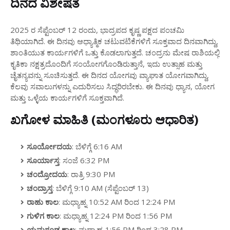
ದಿನದ ವಿಶೇಷತೆ
2025 ರ ಸೆಪ್ಟೆಂಬರ್ 12 ರಂದು, ಭಾದ್ರಪದ ಕೃಷ್ಣ ಪಕ್ಷದ ಪಂಚಮಿ
ತಿಥಿಯಾಗಿದೆ. ಈ ದಿನವು ಆಧ್ಯಾತ್ಮಿಕ ಚಟುವಟಿಕೆಗಳಿಗೆ ಸೂಕ್ತವಾದ ದಿನವಾಗಿದ್ದು,
ಶಾಂತಿಯುತ ಕಾರ್ಯಗಳಿಗೆ ಒತ್ತು ಕೊಡಲಾಗುತ್ತದೆ. ಚಂದ್ರನು ಮೇಷ ರಾಶಿಯಲ್ಲಿ
ಕೃತಿಕಾ ನಕ್ಷತ್ರದೊಂದಿಗೆ ಸಂಯೋಗಗೊಂಡಿರುತ್ತಾನೆ, ಇದು ಉತ್ಸಾಹ ಮತ್ತು
ಚೈತನ್ಯವನ್ನು ಸೂಚಿಸುತ್ತದೆ. ಈ ದಿನದ ಯೋಗವು ವ್ಯಾಘಾತ ಯೋಗವಾಗಿದ್ದು,
ಕೆಲವು ಸವಾಲುಗಳನ್ನು ಎದುರಿಸಲು ಸಿದ್ಧರಿರಬೇಕು. ಈ ದಿನವು ಧ್ಯಾನ, ಯೋಗ
ಮತ್ತು ಒಳ್ಳೆಯ ಕಾರ್ಯಗಳಿಗೆ ಸೂಕ್ತವಾಗಿದೆ.
ಖಗೋಳ ಮಾಹಿತಿ (ಮಂಗಳೂರು ಆಧಾರಿತ)
ಸೂರ್ಯೋದಯ
: ಬೆಳಿಗ್ಗೆ 6:16 AM
ಸೂರ್ಯಾಸ್ತ
: ಸಂಜೆ 6:32 PM
ಚಂದ್ರೋದಯ
: ರಾತ್ರಿ 9:30 PM
ಚಂದ್ರಾಸ್ತ
: ಬೆಳಿಗ್ಗೆ 9:10 AM (ಸೆಪ್ಟೆಂಬರ್ 13)
ರಾಹು ಕಾಲ
: ಮಧ್ಯಾಹ್ನ 10:52 AM ರಿಂದ 12:24 PM
ಗುಳಿಗ ಕಾಲ
: ಮಧ್ಯಾಹ್ನ 12:24 PM ರಿಂದ 1:56 PM
ಯಮಗಂಡ ಕಾಲ
: ಮಧ್ಯಾಹ್ನ 1:56 PM ರಿಂದ 3:28 PM