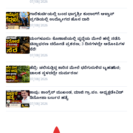
07/08/2026
ಗಾಲಿಕುರ್ಚಿಯಲ್ಲಿ ಬಂದ ಭಾಗ್ಯಶ್ರೀ ಕುಲಾಲ್‌ಗೆ ಆಳ್ವಾಸ್
ಪ್ರಗತಿಯಲ್ಲಿ ಉದ್ಯೋಗದ ಹೊಸ ದಾರಿ
07/08/2026
ಮಂಗಳೂರು: ಕೊಣಾಜೆಯಲ್ಲಿ ವೃದ್ಧೆಯ ಮೇಲೆ ಹಲ್ಲೆ ನಡೆಸಿ
ಚಿನ್ನಾಭರಣ ದರೋಡೆ ಪ್ರಕರಣ; 3 ದಿನಗಳಲ್ಲೇ ಆರೋಪಿಗಳ
ಸೆರೆ!
07/08/2026
ಹೆಬ್ರಿ: ಚಲಿಸುತ್ತಿದ್ದ ಕಾರಿನ ಮೇಲೆ ಧರೆಗುರುಳಿದ ಬೃಹತ್ ಮರ;
ಚಾಲಕ ಸ್ಥಳದಲ್ಲೇ ದುರ್ಮರಣ!
07/08/2026
ಕಾಪು: ಕಾಂಗ್ರೆಸ್ ಮುಖಂಡ, ಮಾಜಿ ಗ್ರಾ.ಪಂ. ಅಧ್ಯಕ್ಷಡೇವಿಡ್
ಡಿಸೋಜಾ ಬರ್ಬರ ಹತ್ಯೆ
07/08/2026