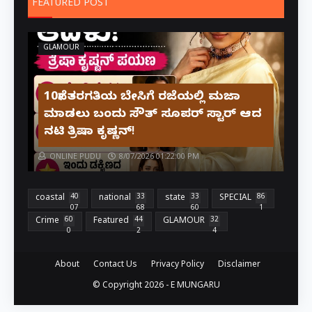
FEATURED POST
GLAMOUR
10ನೇ ತರಗತಿಯ ಬೇಸಿಗೆ ರಜೆಯಲ್ಲಿ ಮಜಾ
ಮಾಡಲು ಬಂದು ಸೌತ್ ಸೂಪರ್ ಸ್ಟಾರ್ ಆದ
ನಟಿ ತ್ರಿಷಾ ಕೃಷ್ಣನ್!
ONLINE PUDU
8/07/2026 01:22:00 PM
coastal
40
national
33
state
33
SPECIAL
86
07
68
60
1
Crime
60
Featured
44
GLAMOUR
32
0
2
4
About
Contact Us
Privacy Policy
Disclaimer
© Copyright
2026 -
E MUNGARU