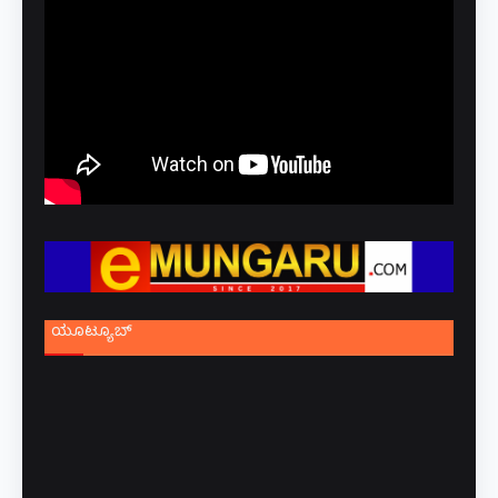
ಯೂಟ್ಯೂಬ್