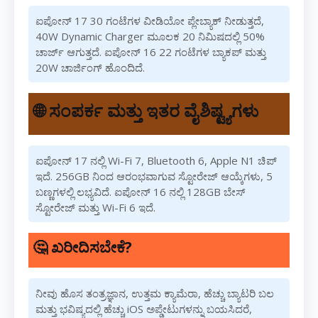
ಐಪೋನ್ 17 30 ಗಂಟೆಗಳ ವೀಡಿಯೋ ಪ್ಲೇಬ್ಯಾಕ್ ನೀಡುತ್ತದೆ,
40W Dynamic Charger ಮೂಲಕ 20 ನಿಮಿಷದಲ್ಲಿ 50%
ಚಾರ್ಜ್ ಆಗುತ್ತದೆ. ಐಪೋನ್ 16 22 ಗಂಟೆಗಳ ಬ್ಯಾಕಪ್ ಮತ್ತು
20W ಚಾರ್ಜಿಂಗ್ ಹೊಂದಿದೆ.
🌐 ಸಂಪರ್ಕ ಮತ್ತು ಇತರ ವೈಶಿಷ್ಟ್ಯಗಳು
ಐಪೋನ್ 17 ನಲ್ಲಿ Wi-Fi 7, Bluetooth 6, Apple N1 ಚಿಪ್
ಇದೆ. 256GB ನಿಂದ ಆರಂಭವಾಗುವ ಸ್ಟೋರೇಜ್ ಆಯ್ಕೆಗಳು, 5
ಬಣ್ಣಗಳಲ್ಲಿ ಲಭ್ಯವಿದೆ. ಐಪೋನ್ 16 ನಲ್ಲಿ 128GB ಬೇಸ್
ಸ್ಟೋರೇಜ್ ಮತ್ತು Wi-Fi 6 ಇದೆ.
🤔 ಖರೀದಿಸಬೇಕೆ?
ನೀವು ಹೊಸ ತಂತ್ರಜ್ಞಾನ, ಉತ್ತಮ ಕ್ಯಾಮೆರಾ, ಹೆಚ್ಚು ಬ್ಯಾಟರಿ ಬಲ
ಮತ್ತು ಭವಿಷ್ಯದಲ್ಲಿ ಹೆಚ್ಚು iOS ಅಪ್ಡೇಟುಗಳನ್ನು ಬಯಸಿದರೆ,