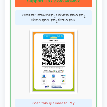
Support Us / ನಮಗೆ ಬೆಂಬಲಿಸಿ
ಉಚಿತವಾಗಿ ಮಾಹಿತಿಯನ್ನು ಒದಗಿಸುವ ನಮಗೆ ನಿಮ್ಮ
ಬೆಂಬಲ ಇರಲಿ. ನಿಮ್ಮ ಕೊಡುಗೆ ನೀಡಿ.
Scan this QR Code to Pay