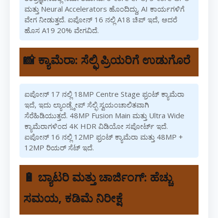
ಮತ್ತು Neural Accelerators ಹೊಂದಿದ್ದು, AI ಕಾರ್ಯಗಳಿಗೆ
ವೇಗ ನೀಡುತ್ತದೆ. ಐಪೋನ್ 16 ನಲ್ಲಿ A18 ಚಿಪ್ ಇದೆ, ಆದರೆ
ಹೊಸ A19 20% ವೇಗವಿದೆ.
📸 ಕ್ಯಾಮೆರಾ: ಸೆಲ್ಫಿ ಪ್ರಿಯರಿಗೆ ಉಡುಗೊರೆ
ಐಪೋನ್ 17 ನಲ್ಲಿ 18MP Centre Stage ಫ್ರಂಟ್ ಕ್ಯಾಮೆರಾ
ಇದೆ, ಇದು ಲ್ಯಾಂಡ್ಸ್ಕೇಪ್ ಸೆಲ್ಫಿ ಸ್ವಯಂಚಾಲಿತವಾಗಿ
ಸೆರೆಹಿಡಿಯುತ್ತದೆ. 48MP Fusion Main ಮತ್ತು Ultra Wide
ಕ್ಯಾಮೆರಾಗಳಿಂದ 4K HDR ವಿಡಿಯೋ ಸಪೋರ್ಟ್ ಇದೆ.
ಐಪೋನ್ 16 ನಲ್ಲಿ 12MP ಫ್ರಂಟ್ ಕ್ಯಾಮೆರಾ ಮತ್ತು 48MP +
12MP ರಿಯರ್ ಸೆಟ್ ಇದೆ.
🔋 ಬ್ಯಾಟರಿ ಮತ್ತು ಚಾರ್ಜಿಂಗ್: ಹೆಚ್ಚು
ಸಮಯ, ಕಡಿಮೆ ನಿರೀಕ್ಷೆ