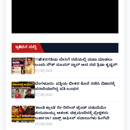
ಇತ್ತೀಚಿನ ಸುದ್ದಿ
10ನೇ ತರಗತಿಯ ಬೇಸಿಗೆ ರಜೆಯಲ್ಲಿ ಮಜಾ ಮಾಡಲು
ಬಂದು ಸೌತ್ ಸೂಪರ್ ಸ್ಟಾರ್ ಆದ ನಟಿ ತ್ರಿಷಾ ಕೃಷ್ಣನ್!
07/08/2026
ಬೆಂಗಳೂರು: ಪತ್ನಿಯ ಭೀಕರ ಕೊಲೆ ನಡೆಸಿ ಬಿಹಾರಕ್ಕೆ
ಪರಾರಿಯಾಗಿದ್ದ ಪತಿ ಬಂಧನ
07/08/2026
'ಶಾಂತಿ ಕ್ರಾಂತಿ' ರೀ-ರಿಲೀಸ್ ಟ್ರೆಂಡ್ ನಡುವೆಯೇ
ಶುರುವಾಯ್ತು ಆತಂಕ: ಚಿತ್ರಮಂದಿರಕ್ಕೆ ಪ್ರೇಕ್ಷಕರು
ಬರ್ತಾರಾ? ಬಾಕ್ಸ್ ಆಫೀಸ್ ಸವಾಲುಗಳು ಹೀಗಿವೆ!
07/08/2026