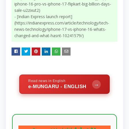
iphone-16-pro-vs-iphone-17-flipkart-big-billion-days-
sale-u2zixut2)
- [Indian Express launch report]
(https://indianexpress.com/article/technology/tech-
news-technology/iphone-17-vs-iphone-16-whats-
changed-and-what-hasnt-10241579/)
Read news in English
→
e-MUNGARU - ENGLISH