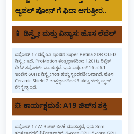
ಆ್ಯಪಲ್ ಪೋನ್ ಗೆ ಫಿದಾ ಆಗುತ್ತೀರ..
📱 ಡಿಸ್ಪ್ಲೇ ಮತ್ತು ವಿನ್ಯಾಸ: ಹೊಸ ಲೆವೆಲ್
ಐಪೋನ್ 17 ನಲ್ಲಿ 6.3 ಇಂಚಿನ Super Retina XDR OLED
ಡಿಸ್ಪ್ಲೇ ಇದೆ, ProMotion ತಂತ್ರಜ್ಞಾನದಿಂದ 120Hz ರಿಫ್ರೆಶ್
ರೇಟ್ ಸಪೋರ್ಟ್ ಮಾಡುತ್ತದೆ. ಇದು ಐಪೋನ್ 16 ನ 6.1
ಇಂಚಿನ 60Hz ಡಿಸ್ಪ್ಲೇಗಿಂತ ಹೆಚ್ಚು ಸ್ಪಂದನಶೀಲವಾಗಿದೆ. ಹೊಸ
Ceramic Shield 2 ತಂತ್ರಜ್ಞಾನದಿಂದ 3 ಪಟ್ಟು ಹೆಚ್ಚು ಸ್ಕ್ರಾಚ್
ರೆಸಿಸ್ಟೆನ್ಸ್ ಇದೆ.
⚙️ ಕಾರ್ಯಕ್ಷಮತೆ: A19 ಚಿಪ್‌ನ ಶಕ್ತಿ
ಐಪೋನ್ 17 A19 ಚಿಪ್ ಬಳಕೆ ಮಾಡುತ್ತದೆ, ಇದು 3nm
ತಂತ್ರಜ್ಞಾನದಲ್ಲಿ ನಿರ್ಮಿತವಾಗಿದೆ. 6-core CPU, 5-core GPU