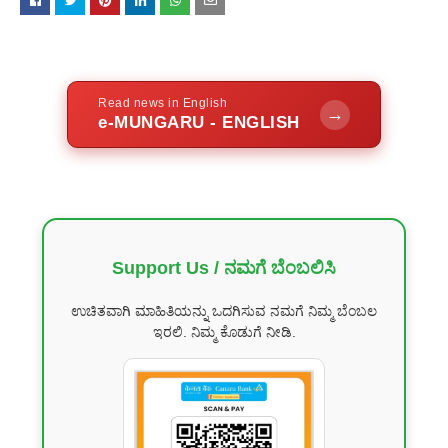
Read news in English
→
e-MUNGARU - ENGLISH
Support Us / ನಮಗೆ ಬೆಂಬಲಿಸಿ
ಉಚಿತವಾಗಿ ಮಾಹಿತಿಯನ್ನು ಒದಗಿಸುವ ನಮಗೆ ನಿಮ್ಮ ಬೆಂಬಲ
ಇರಲಿ. ನಿಮ್ಮ ಕೊಡುಗೆ ನೀಡಿ.