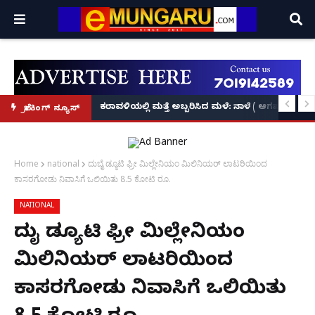
ಗಾಲಿಕುರ್ಚಿಯಲ್ಲಿ ಬಂದ ಭಾಗ್ಯಶ್ರೀ ಕುಲಾಲ್‌ಗೆ ಆಳ್ವಾಸ್ ಪ್ರ
ಕರಾವಳಿಯಲ್ಲಿ ಮತ್ತೆ ಅಬ್ಬರಿಸಿದ ಮಳೆ: ನಾಳೆ ( ಆಗಷ್
ಬ್ರೇಕಿಂಗ್ ನ್ಯೂಸ್
Home
national
ದುಬೈ ಡ್ಯೂಟಿ ಫ್ರೀ ಮಿಲ್ಲೇನಿಯಂ ಮಿಲಿನಿಯರ್ ಲಾಟರಿಯಿಂದ
ಕಾಸರಗೋಡು ನಿವಾಸಿಗೆ ಒಲಿಯಿತು 8.5 ಕೋಟಿ ರೂ.
NATIONAL
ದುಬೈ ಡ್ಯೂಟಿ ಫ್ರೀ ಮಿಲ್ಲೇನಿಯಂ
ಮಿಲಿನಿಯರ್ ಲಾಟರಿಯಿಂದ
ಕಾಸರಗೋಡು ನಿವಾಸಿಗೆ ಒಲಿಯಿತು