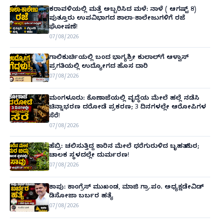
ಕರಾವಳಿಯಲ್ಲಿ ಮತ್ತೆ ಅಬ್ಬರಿಸಿದ ಮಳೆ: ನಾಳೆ ( ಆಗಷ್ಟ್ 8)
ಪುತ್ತೂರು ಉಪವಿಭಾಗದ ಶಾಲಾ-ಕಾಲೇಜುಗಳಿಗೆ ರಜೆ
ಘೋಷಣೆ!
07/08/2026
ಗಾಲಿಕುರ್ಚಿಯಲ್ಲಿ ಬಂದ ಭಾಗ್ಯಶ್ರೀ ಕುಲಾಲ್‌ಗೆ ಆಳ್ವಾಸ್
ಪ್ರಗತಿಯಲ್ಲಿ ಉದ್ಯೋಗದ ಹೊಸ ದಾರಿ
07/08/2026
ಮಂಗಳೂರು: ಕೊಣಾಜೆಯಲ್ಲಿ ವೃದ್ಧೆಯ ಮೇಲೆ ಹಲ್ಲೆ ನಡೆಸಿ
ಚಿನ್ನಾಭರಣ ದರೋಡೆ ಪ್ರಕರಣ; 3 ದಿನಗಳಲ್ಲೇ ಆರೋಪಿಗಳ
ಸೆರೆ!
07/08/2026
ಹೆಬ್ರಿ: ಚಲಿಸುತ್ತಿದ್ದ ಕಾರಿನ ಮೇಲೆ ಧರೆಗುರುಳಿದ ಬೃಹತ್ ಮರ;
ಚಾಲಕ ಸ್ಥಳದಲ್ಲೇ ದುರ್ಮರಣ!
07/08/2026
ಕಾಪು: ಕಾಂಗ್ರೆಸ್ ಮುಖಂಡ, ಮಾಜಿ ಗ್ರಾ.ಪಂ. ಅಧ್ಯಕ್ಷಡೇವಿಡ್
ಡಿಸೋಜಾ ಬರ್ಬರ ಹತ್ಯೆ
07/08/2026