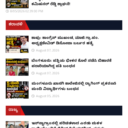
ಕಮಿಷನರ್ ರೆಡ್ಡಿ ಶ್ಲಾಘನೆ!
8/05/2026 02:39:00 PM
ಕರಾವಳಿ
ಕಾಪು: ಕಾಂಗ್ರೆಸ್ ಮುಖಂಡ, ಮಾಜಿ ಗ್ರಾ.ಪಂ.
ಅಧ್ಯಕ್ಷಡೇವಿಡ್ ಡಿಸೋಜಾ ಬರ್ಬರ ಹತ್ಯೆ
August 07, 2026
ಬೆಂಗಳೂರು: ಪತ್ನಿಯ ಭೀಕರ ಕೊಲೆ ನಡೆಸಿ ಬಿಹಾರಕ್ಕೆ
ಪರಾರಿಯಾಗಿದ್ದ ಪತಿ ಬಂಧನ
August 07, 2026
ಮಂಗಳೂರು ಖಾಸಗಿ ಕಾಲೇಜಿನಲ್ಲಿ ರ‌್ಯಾಗಿಂಗ್ ಪ್ರಕರಣ5
ಮಂದಿ ವಿದ್ಯಾರ್ಥಿಗಳು ಬಂಧನ
August 05, 2026
ರಾಜ್ಯ
ಇನ್​ಸ್ಟಾಗ್ರಾಂನಲ್ಲಿ ಪರಿಚಿತಳಾದ ಎರಡು ಮಕ್ಕಳ