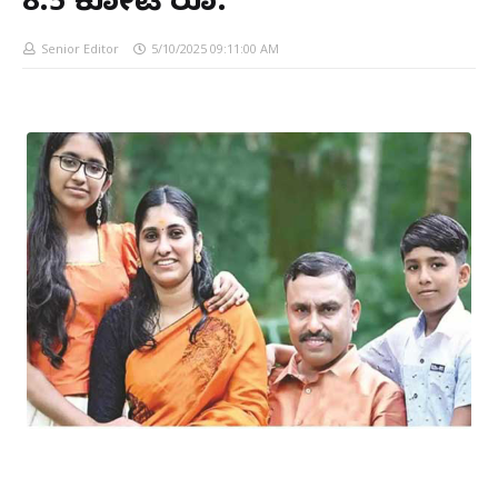
8.5 ಕೋಟಿ ರೂ.
Senior Editor
5/10/2025 09:11:00 AM