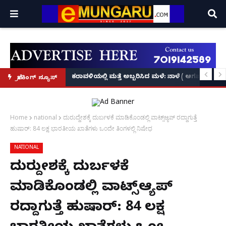
ಕೃಷ್ಣನ್!
ಲ್ಲಿ‘ನ್ಯೂಸ್’, ‘ಭಕ್ತ ಪ್ರಹ್ಲಾದ’, ‘ಹೇ ರಾಮ್’!
ಕರಾವಳಿಯಲ್ಲಿ ಮತ್ತೆ ಅಬ್ಬರಿಸಿದ ಮಳೆ: ನಾಳೆ ( ಆಗಷ್ಟ್ 8
ಬ್ರೇಕಿಂಗ್ ನ್ಯೂಸ್
Home
national
ದುರುದ್ದೇಶಕ್ಕೆ ದುರ್ಬಳಕೆ ಮಾಡಿಕೊಂಡಲ್ಲಿ ವಾಟ್ಸ್‌ಆ್ಯಪ್ ರದ್ದಾಗುತ್ತೆ
ಹುಷಾರ್: 84 ಲಕ್ಷ ಭಾರತೀಯ ಖಾತೆಗಳು ಒಂದೇ ತಿಂಗಳಲ್ಲಿ ನಿಷೇಧ
NATIONAL
ದುರುದ್ದೇಶಕ್ಕೆ ದುರ್ಬಳಕೆ
ಮಾಡಿಕೊಂಡಲ್ಲಿ ವಾಟ್ಸ್‌ಆ್ಯಪ್
ರದ್ದಾಗುತ್ತೆ ಹುಷಾರ್: 84 ಲಕ್ಷ