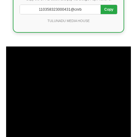
Copy
TULUNADU MEDIA HOUSE