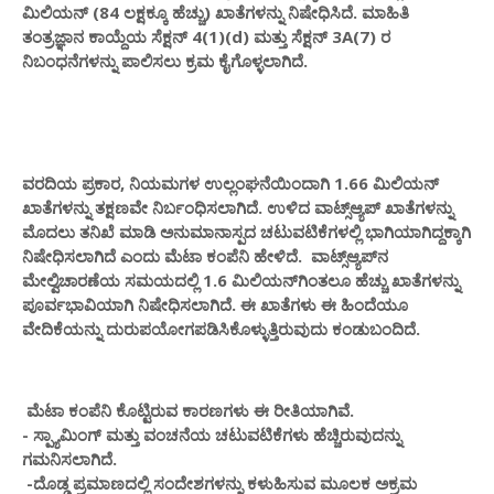
ಮಿಲಿಯನ್ (84 ಲಕ್ಷಕ್ಕೂ ಹೆಚ್ಚು) ಖಾತೆಗಳನ್ನು ನಿಷೇಧಿಸಿದೆ. ಮಾಹಿತಿ
ತಂತ್ರಜ್ಞಾನ ಕಾಯ್ದೆಯ ಸೆಕ್ಷನ್ 4(1)(d) ಮತ್ತು ಸೆಕ್ಷನ್ 3A(7) ರ
ನಿಬಂಧನೆಗಳನ್ನು ಪಾಲಿಸಲು ಕ್ರಮ ಕೈಗೊಳ್ಳಲಾಗಿದೆ.
ವರದಿಯ ಪ್ರಕಾರ, ನಿಯಮಗಳ ಉಲ್ಲಂಘನೆಯಿಂದಾಗಿ 1.66 ಮಿಲಿಯನ್
ಖಾತೆಗಳನ್ನು ತಕ್ಷಣವೇ ನಿರ್ಬಂಧಿಸಲಾಗಿದೆ. ಉಳಿದ ವಾಟ್ಸ್​ಆ್ಯಪ್​ ಖಾತೆಗಳನ್ನು
ಮೊದಲು ತನಿಖೆ ಮಾಡಿ ಅನುಮಾನಾಸ್ಪದ ಚಟುವಟಿಕೆಗಳಲ್ಲಿ ಭಾಗಿಯಾಗಿದ್ದಕ್ಕಾಗಿ
ನಿಷೇಧಿಸಲಾಗಿದೆ ಎಂದು ಮೆಟಾ ಕಂಪೆನಿ ಹೇಳಿದೆ. ವಾಟ್ಸ್​ಆ್ಯಪ್​ನ
ಮೇಲ್ವಿಚಾರಣೆಯ ಸಮಯದಲ್ಲಿ 1.6 ಮಿಲಿಯನ್‌ಗಿಂತಲೂ ಹೆಚ್ಚು ಖಾತೆಗಳನ್ನು
ಪೂರ್ವಭಾವಿಯಾಗಿ ನಿಷೇಧಿಸಲಾಗಿದೆ. ಈ ಖಾತೆಗಳು ಈ ಹಿಂದೆಯೂ
ವೇದಿಕೆಯನ್ನು ದುರುಪಯೋಗಪಡಿಸಿಕೊಳ್ಳುತ್ತಿರುವುದು ಕಂಡುಬಂದಿದೆ.
ಮೆಟಾ ಕಂಪೆನಿ ಕೊಟ್ಟಿರುವ ಕಾರಣಗಳು ಈ ರೀತಿಯಾಗಿವೆ.
- ಸ್ಪ್ಯಾಮಿಂಗ್ ಮತ್ತು ವಂಚನೆಯ ಚಟುವಟಿಕೆಗಳು ಹೆಚ್ಚಿರುವುದನ್ನು
ಗಮನಿಸಲಾಗಿದೆ.
-ದೊಡ್ಡ ಪ್ರಮಾಣದಲ್ಲಿ ಸಂದೇಶಗಳನ್ನು ಕಳುಹಿಸುವ ಮೂಲಕ ಅಕ್ರಮ