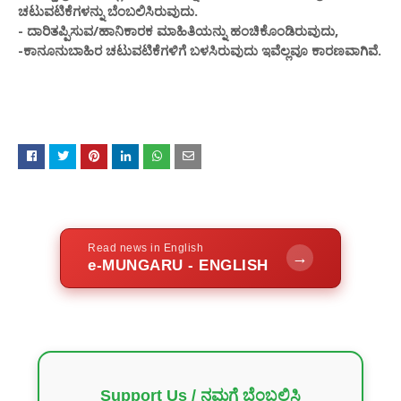
ಚಟುವಟಿಕೆಗಳನ್ನು ಬೆಂಬಲಿಸಿರುವುದು.
- ದಾರಿತಪ್ಪಿಸುವ/ಹಾನಿಕಾರಕ ಮಾಹಿತಿಯನ್ನು ಹಂಚಿಕೊಂಡಿರುವುದು,
-ಕಾನೂನುಬಾಹಿರ ಚಟುವಟಿಕೆಗಳಿಗೆ ಬಳಸಿರುವುದು ಇವೆಲ್ಲವೂ ಕಾರಣವಾಗಿವೆ.
Read news in English
→
e-MUNGARU - ENGLISH
Support Us / ನಮಗೆ ಬೆಂಬಲಿಸಿ