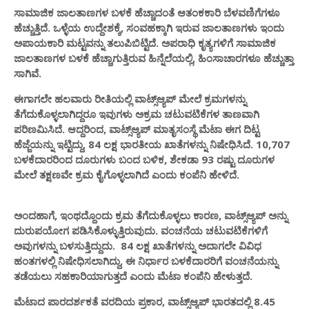
ಸಾಮಾಜಿಕ ಜಾಲತಾಣಗಳ ಬಳಕೆ ಹೆಚ್ಚಾದಂತೆ ಆತಂಕಕಾರಿ ಬೆಳವಣಿಗೆಗಳೂ
ಹೆಚ್ಚುತ್ತಿದೆ. ಒಳ್ಳೆಯ ಉದ್ದೇಶಕ್ಕೆ, ಸಂವಹಕ್ಕಾಗಿ ಇರುವ ಜಾಲತಾಣಗಳು ಇಂದು
ಅಪಾಯಕಾರಿ ಮಟ್ಟವನ್ನು ತಲುಪಿಬಿಟ್ಟಿದೆ. ಅಪರಾಧಿ ಕೃತ್ಯಗಳಿಗೆ ಸಾಮಾಜಿಕ
ಜಾಲತಾಣಗಳ ಬಳಕೆ ಹೆಚ್ಚಾಗುತ್ತಿರುವ ಹಿನ್ನೆಲೆಯಲ್ಲಿ, ಹಿಂಸಾಚಾರಗಳೂ ಹೆಚ್ಚುತ್ತಾ
ಸಾಗಿವೆ.
ಈಗಾಗಲೇ ಹಲವಾರು ರೀತಿಯಲ್ಲಿ ವಾಟ್ಸ್​ಆ್ಯಪ್​ ಮೇಲೆ ಕ್ರಮಗಳನ್ನು
ತೆಗೆದುಕೊಳ್ಳಲಾಗಿದ್ದರೂ ಇವುಗಳು ಅಕ್ರಮ ಚಟುವಟಿಕೆಗಳ ತಾಣವಾಗಿ
ಪರಿಣಮಿಸಿದೆ. ಆದ್ದರಿಂದ, ವಾಟ್ಸ್​ಆ್ಯಪ್​ ಮಾತೃಸಂಸ್ಥೆ ಮೆಟಾ ಈಗ ದಿಟ್ಟ
ಹೆಜ್ಜೆಯನ್ನು ಇಟ್ಟಿದ್ದು, 84 ಲಕ್ಷ ಭಾರತೀಯ ಖಾತೆಗಳನ್ನು ನಿಷೇಧಿಸಿದೆ. 10,707
ಬಳಕೆದಾರರಿಂದ ದೂರುಗಳು ಬಂದ ಬಳಿಕ, ಶೇಕಡಾ 93 ರಷ್ಟು ದೂರುಗಳ
ಮೇಲೆ ತಕ್ಷಣವೇ ಕ್ರಮ ಕೈಗೊಳ್ಳಲಾಗಿದೆ ಎಂದು ಕಂಪೆನಿ ಹೇಳಿದೆ.
ಅಂದಹಾಗೆ, ಇಂಥದ್ದೊಂದು ಕ್ರಮ ತೆಗೆದುಕೊಳ್ಳಲು ಕಾರಣ, ವಾಟ್ಸ್​​ಆ್ಯಪ್​ ಅನ್ನು
ದುರುಪಯೋಗ ಪಡಿಸಿಕೊಳ್ಳುತ್ತಿರುವುದು. ವಂಚನೆಯ ಚಟುವಟಿಕೆಗಳಿಗೆ
ಅವುಗಳನ್ನು ಬಳಸುತ್ತಿದ್ದುದು. 84 ಲಕ್ಷ ಖಾತೆಗಳನ್ನು ಅದಾಗಲೇ ವಿವಿಧ
ಹಂತಗಳಲ್ಲಿ ನಿಷೇಧಿಸಲಾಗಿದ್ದು, ಈ ನಿರ್ಧಾರ ಬಳಕೆದಾರರಿಗೆ ವಂಚನೆಯನ್ನು
ತಡೆಯಲು ಸಹಕಾರಿಯಾಗುತ್ತದೆ ಎಂದು ಮೆಟಾ ಕಂಪೆನಿ ಹೇಳುತ್ತದೆ.
ಮೆಟಾದ ಪಾರದರ್ಶಕತೆ ವರದಿಯ ಪ್ರಕಾರ, ವಾಟ್ಸ್​ಆ್ಯಪ್​ ಭಾರತದಲ್ಲಿ 8.45