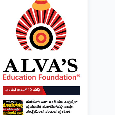
ವಾರದ ಟಾಪ್ 10 ಸುದ್ದಿ
ಸುರತ್ಕಲ್: ಏರ್ ಇಂಡಿಯಾ ಎಕ್ಸ್‌ಪ್ರೆಸ್
ಪ್ರಯಾಣಿಕ ಹೋಟೆಲ್‌ನಲ್ಲಿ ಸಾವು;
ಸಂಸ್ಥೆಯಿಂದ ಸಂತಾಪ ಪ್ರಕಟಣೆ