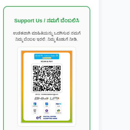
Support Us / ನಮಗೆ ಬೆಂಬಲಿಸಿ
ಉಚಿತವಾಗಿ ಮಾಹಿತಿಯನ್ನು ಒದಗಿಸುವ ನಮಗೆ
ನಿಮ್ಮ ಬೆಂಬಲ ಇರಲಿ. ನಿಮ್ಮ ಕೊಡುಗೆ ನೀಡಿ.