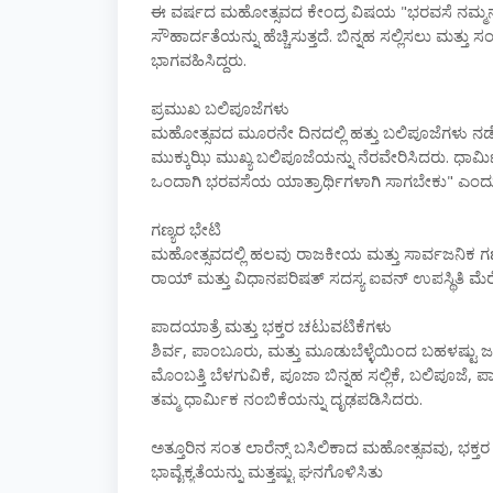
ಈ ವರ್ಷದ ಮಹೋತ್ಸವದ ಕೇಂದ್ರ ವಿಷಯ "ಭರವಸೆ ನಮ್ಮನ್ನು
ಸೌಹಾರ್ದತೆಯನ್ನು ಹೆಚ್ಚಿಸುತ್ತದೆ. ಬಿನ್ನಹ ಸಲ್ಲಿಸಲು ಮತ್
ಭಾಗವಹಿಸಿದ್ದರು.
ಪ್ರಮುಖ ಬಲಿಪೂಜೆಗಳು
ಮಹೋತ್ಸವದ ಮೂರನೇ ದಿನದಲ್ಲಿ ಹತ್ತು ಬಲಿಪೂಜೆಗಳು ನಡೆದಿದ
ಮುಕ್ಕುಝಿ ಮುಖ್ಯ ಬಲಿಪೂಜೆಯನ್ನು ನೆರವೇರಿಸಿದರು. ಧಾರ್
ಒಂದಾಗಿ ಭರವಸೆಯ ಯಾತ್ರಾರ್ಥಿಗಳಾಗಿ ಸಾಗಬೇಕು" ಎಂದು
ಗಣ್ಯರ ಭೇಟಿ
ಮಹೋತ್ಸವದಲ್ಲಿ ಹಲವು ರಾಜಕೀಯ ಮತ್ತು ಸಾರ್ವಜನಿಕ ಗ
ರಾಯ್ ಮತ್ತು ವಿಧಾನಪರಿಷತ್ ಸದಸ್ಯ ಐವನ್ ಉಪಸ್ಥಿತಿ ಮೆರ
ಪಾದಯಾತ್ರೆ ಮತ್ತು ಭಕ್ತರ ಚಟುವಟಿಕೆಗಳು
ಶಿರ್ವ, ಪಾಂಬೂರು, ಮತ್ತು ಮೂಡುಬೆಳ್ಳೆಯಿಂದ ಬಹಳಷ್ಟು ಜನ ಪ
ಮೊಂಬತ್ತಿ ಬೆಳಗುವಿಕೆ, ಪೂಜಾ ಬಿನ್ನಹ ಸಲ್ಲಿಕೆ, ಬಲಿಪೂಜೆ,
ತಮ್ಮ ಧಾರ್ಮಿಕ ನಂಬಿಕೆಯನ್ನು ದೃಢಪಡಿಸಿದರು.
ಅತ್ತೂರಿನ ಸಂತ ಲಾರೆನ್ಸ್ ಬಸಿಲಿಕಾದ ಮಹೋತ್ಸವವು, ಭಕ್ತ
ಭಾವೈಕ್ಯತೆಯನ್ನು ಮತ್ತಷ್ಟು ಘನಗೊಳಿಸಿತು