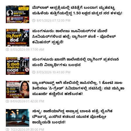
ವೆನ್‌ಲಾಕ್ ಆಸ್ಪತ್ರೆಯಲ್ಲಿ ಚಿಕಿತ್ಸೆಗೆ ಬಂದಾಗ ಮೃತಪಟ್ಟ
ಮಹಿಳೆಯ ಕುತ್ತಿಗೆಯಲ್ಲಿದ್ದ ₹1.50 ಲಕ್ಷದ ಚಿನ್ನದ ಸರ ಕಳವು!
8/01/2026 07:12:00 PM
ಮಂಗಳೂರು: ಕಾಲೇಜು ಜೂನಿಯರ್‌ಗಳ ಮೇಲೆ
ಸೀನಿಯರ್‌ಗಳಿಂದ ಹಲ್ಲೆ; ರ‌್ಯಾಗಿಂಗ್ ಶಂಕೆ – ಪೊಲೀಸ್
ಕಮಿಷನರ್ ಸ್ಪಷ್ಟನೆ!
8/05/2026 09:17:00 AM
ಮಂಗಳೂರು ಖಾಸಗಿ ಕಾಲೇಜಿನಲ್ಲಿ ರ‌್ಯಾಗಿಂಗ್ ಪ್ರಕರಣ5
ಮಂದಿ ವಿದ್ಯಾರ್ಥಿಗಳು ಬಂಧನ
8/05/2026 10:41:00 PM
ಬ್ಯಾಂಕ್‌ರಾಪ್ಟ್‌ ಆಗಿ ಜೇಬಿನಲ್ಲಿ ಕಾಸಿರಲಿಲ್ಲ, ₹1 ಕೋಟಿ ಸಾಲ
ತೀರಿಸಲು 'ಸಿ-ಗ್ರೇಡ್' ಸಿನಿಮಾಗಳಲ್ಲಿ ನಟಿಸಿದ್ದೆ: ನಟಿ ಸುಸ್ಮಿತಾ
ಮುಖರ್ಜಿ ಕಣ್ಣೀರಿನ ಹಣೆಬರಹ!
8/06/2026 01:42:00 PM
ಸುಳ್ಯ: ಕಾಣೆಯಾಗಿದ್ದ ಅಪ್ರಾಪ್ತ ಬಾಲಕಿ ಪತ್ತೆ; ಲೈಂಗಿಕ
ದೌರ್ಜನ್ಯ ಎಸಗಿದ ಕಡಬದ ಯುವಕ ಪೋಕ್ಸೋ
ಕಾಯ್ದೆಯಡಿ ಬಂಧನ!
7/23/2026 09:30:00 PM