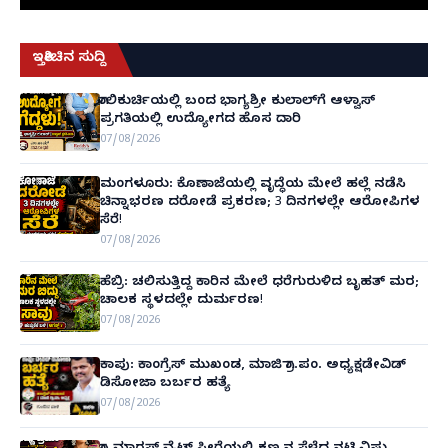
ಇತ್ತೀಚಿನ ಸುದ್ದಿ
ಗಾಲಿಕುರ್ಚಿಯಲ್ಲಿ ಬಂದ ಭಾಗ್ಯಶ್ರೀ ಕುಲಾಲ್‌ಗೆ ಆಳ್ವಾಸ್
ಪ್ರಗತಿಯಲ್ಲಿ ಉದ್ಯೋಗದ ಹೊಸ ದಾರಿ
07/08/2026
ಮಂಗಳೂರು: ಕೊಣಾಜೆಯಲ್ಲಿ ವೃದ್ಧೆಯ ಮೇಲೆ ಹಲ್ಲೆ ನಡೆಸಿ
ಚಿನ್ನಾಭರಣ ದರೋಡೆ ಪ್ರಕರಣ; 3 ದಿನಗಳಲ್ಲೇ ಆರೋಪಿಗಳ
ಸೆರೆ!
07/08/2026
ಹೆಬ್ರಿ: ಚಲಿಸುತ್ತಿದ್ದ ಕಾರಿನ ಮೇಲೆ ಧರೆಗುರುಳಿದ ಬೃಹತ್ ಮರ;
ಚಾಲಕ ಸ್ಥಳದಲ್ಲೇ ದುರ್ಮರಣ!
07/08/2026
ಕಾಪು: ಕಾಂಗ್ರೆಸ್ ಮುಖಂಡ, ಮಾಜಿ ಗ್ರಾ.ಪಂ. ಅಧ್ಯಕ್ಷಡೇವಿಡ್
ಡಿಸೋಜಾ ಬರ್ಬರ ಹತ್ಯೆ
07/08/2026