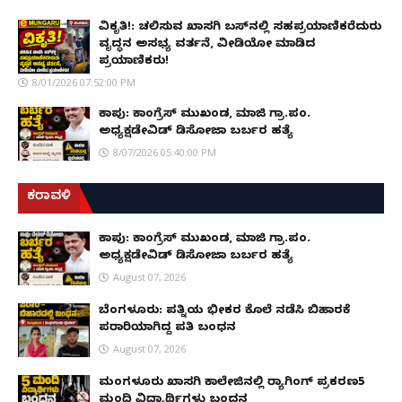
ವಿಕೃತಿ!: ಚಲಿಸುವ ಖಾಸಗಿ ಬಸ್‌ನಲ್ಲಿ ಸಹಪ್ರಯಾಣಿಕರೆದುರು
ವೃದ್ಧನ ಅಸಭ್ಯ ವರ್ತನೆ, ವೀಡಿಯೋ ಮಾಡಿದ
ಪ್ರಯಾಣಿಕರು!
8/01/2026 07:52:00 PM
ಕಾಪು: ಕಾಂಗ್ರೆಸ್ ಮುಖಂಡ, ಮಾಜಿ ಗ್ರಾ.ಪಂ.
ಅಧ್ಯಕ್ಷಡೇವಿಡ್ ಡಿಸೋಜಾ ಬರ್ಬರ ಹತ್ಯೆ
8/07/2026 05:40:00 PM
ಕರಾವಳಿ
ಕಾಪು: ಕಾಂಗ್ರೆಸ್ ಮುಖಂಡ, ಮಾಜಿ ಗ್ರಾ.ಪಂ.
ಅಧ್ಯಕ್ಷಡೇವಿಡ್ ಡಿಸೋಜಾ ಬರ್ಬರ ಹತ್ಯೆ
August 07, 2026
ಬೆಂಗಳೂರು: ಪತ್ನಿಯ ಭೀಕರ ಕೊಲೆ ನಡೆಸಿ ಬಿಹಾರಕ್ಕೆ
ಪರಾರಿಯಾಗಿದ್ದ ಪತಿ ಬಂಧನ
August 07, 2026
ಮಂಗಳೂರು ಖಾಸಗಿ ಕಾಲೇಜಿನಲ್ಲಿ ರ‌್ಯಾಗಿಂಗ್ ಪ್ರಕರಣ5
ಮಂದಿ ವಿದ್ಯಾರ್ಥಿಗಳು ಬಂಧನ