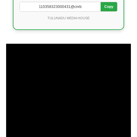
Copy
TULUNADU MEDIA HOUSE