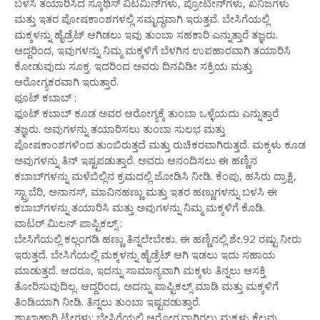
ಬಳಸಿ ತಯಾರಿಸಿದ ಸ್ಕೂಥಿಸ್ ವಿಟಮಿನ್‌ಗಳು, ಪ್ರೋಟೀನ್‌ಗಳು, ಖನಿಜಗಳು
ಮತ್ತು ಇತರ ಪೋಷಕಾಂಶಗಳಲ್ಲಿ ಸಮೃದ್ಧವಾಗಿ ಇರುತ್ತವೆ. ಬೇಸಿಗೆಯಲ್ಲಿ
ಮಕ್ಕಳನ್ನು ಹೈಡ್ರೆಟ್ ಆಗಿಡಲು ಇವು ತುಂಬಾ ಸಹಕಾರಿ ಎನ್ನುತ್ತಾರೆ ತಜ್ಞರು.
ಆದ್ದರಿಂದ, ಇವುಗಳನ್ನು ನಿಮ್ಮ ಮಕ್ಕಳಿಗೆ ಬೆಳಗಿನ ಉಪಹಾರವಾಗಿ ತಯಾರಿಸಿ
ಕೋಡುವುದು ಸೂಕ್ತ. ಇದರಿಂದ ಅವರು ದಿನವಿಡೀ ಸಕ್ರಿಯ ಮತ್ತು
ಆರೋಗ್ಯಕರವಾಗಿ ಇರುತ್ತಾರೆ.
ಫೂಟ್ ಕಬಾಬ್ :
ಫೂಟ್ ಕಬಾಬ್ ಕೂಡ ಅವರ ಆರೋಗ್ಯಕ್ಕೆ ತುಂಬಾ ಒಳ್ಳೆಯದು ಎನ್ನುತ್ತಾರೆ
ತಜ್ಞರು. ಅವುಗಳನ್ನು ತಯಾರಿಸಲು ತುಂಬಾ ಸುಲಭ ಮತ್ತು
ಪೋಷಕಾಂಶಗಳಿಂದ ತುಂಬಿರುತ್ತದೆ ಮತ್ತು ರುಚಿಕರವಾಗಿರುತ್ತದೆ. ಮಕ್ಕಳು ಕೂಡ
ಅವುಗಳನ್ನು ತಿನ್ ಇಷ್ಟಪಡುತ್ತಾರೆ. ಅವರು ಆನಂದಿಸಲು ಈ ಹಣ್ಣಿನ
ಕಬಾಬ್‌ಗಳನ್ನು ಮಳೆಬಿಲ್ಲಿನ ಕ್ರಮದಲ್ಲಿ ಜೋಡಿಸಿ ನೀಡಿ. ಕೆಂಪು, ಹಸಿರು ದ್ರಾಕ್ಷಿ,
ಸ್ಟ್ರಾಬೆರಿ, ಅನಾನಸ್, ಮಾವಿನಹಣ್ಣು ಮತ್ತು ಇತರ ಹಣ್ಣುಗಳನ್ನು ಬಳಸಿ ಈ
ಕಬಾಬ್‌ಗಳನ್ನು ತಯಾರಿಸಿ ಮತ್ತು ಅವುಗಳನ್ನು ನಿಮ್ಮ ಮಕ್ಕಳಿಗೆ ಕೊಡಿ.
ವಾಟ‌ರ್ ಮಿಲನ್ ಪಾಪ್ಟಿಕಲ್ಸ್ :
ಬೇಸಿಗೆಯಲ್ಲಿ ಕಲ್ಲಂಗಡಿ ಹಣ್ಣು ತಿನ್ನಲೇಬೇಕು. ಈ ಹಣ್ಣಿನಲ್ಲಿ ಶೇ.92 ರಷ್ಟು ನೀರು
ಇರುತ್ತದೆ. ಬೇಸಿಗೆಯಲ್ಲಿ ಮಕ್ಕಳನ್ನು ಹೈಡ್ರೆಟ್ ಆಗಿ ಇಡಲು ಇದು ಸಹಾಯ
ಮಾಡುತ್ತದೆ. ಆದರೂ, ಇದನ್ನು ಸಾಮಾನ್ಯವಾಗಿ ಮಕ್ಕಳು ತಿನ್ನಲು ಆಸಕ್ತಿ
ತೋರಿಸುವುದಿಲ್ಲ. ಆದ್ದರಿಂದ, ಅದನ್ನು ಪಾಪ್ಟಿಕಲ್ಸ್ ಮಾಡಿ ಮತ್ತು ಮಕ್ಕಳಿಗೆ
ತಿಂಡಿಯಾಗಿ ನೀಡಿ. ತಿನ್ನಲು ತುಂಬಾ ಇಷ್ಟಪಡುತ್ತಾರೆ.
ಶಾಖಾಹಾರಿ ಟ್ರೇಗಳು: ಬೇಸಿಗೆಯಲ್ಲಿ ಆರೋಗ್ಯವಾಗಿರಲು ಮಕ್ಕಳು ಕೆಲವು