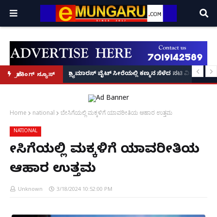
 ಗ್ರಾ.ಪಂ. ಅಧ್ಯಕ್ಷಡೇವಿಡ್ ಡಿಸೋಜಾ ಬರ್ಬರ ಹತ್ಯೆ
ಗ್ಲ್ಯಾಮಾರಸ್ ವೈಟ್‌ ಸೀರೆಯಲ್ಲಿ ಕಣ್ಮನ ಸೆಳೆದ ನಟಿ ವಿಷ್ಣು
ಬ್ರೇಕಿಂಗ್ ನ್ಯೂಸ್
Home
national
ಬೇಸಿಗೆಯಲ್ಲಿ ಮಕ್ಕಳಿಗೆ ಯಾವರೀತಿಯ ಆಹಾರ ಉತ್ತಮ
NATIONAL
ಬೇಸಿಗೆಯಲ್ಲಿ ಮಕ್ಕಳಿಗೆ ಯಾವರೀತಿಯ
ಆಹಾರ ಉತ್ತಮ
Unknown
3/18/2024 10:52:00 PM