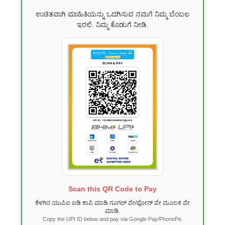
ಉಚಿತವಾಗಿ ಮಾಹಿತಿಯನ್ನು ಒದಗಿಸುವ ನಮಗೆ ನಿಮ್ಮ ಬೆಂಬಲ
ಇರಲಿ. ನಿಮ್ಮ ಕೊಡುಗೆ ನೀಡಿ.
Scan this QR Code to Pay
ಕೆಳಗಿನ ಯುಪಿಐ ಐಡಿ ಕಾಪಿ ಮಾಡಿ ಗೂಗಲ್ ಪೇ/ಫೋನ್ ಪೇ ಮೂಲಕ ಪೇ
ಮಾಡಿ.
Copy the UPI ID below and pay via Google Pay/PhonePe.