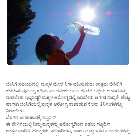
ಬೇಸಿಗೆ ಸಮಯದಲ್ಲಿ ಮಕ್ಕಳ ಮೇಲೆ ನಿಗಾ ವಹಿಸುವುದು ಉತ್ತಮ ಬಿಸಿಲಿಗೆ
ಕಳುಹಿಸುವುದನ್ನೂ ಕಡಿಮೆ ಮಾಡಬೇಕು ಅದರ ಜೊತೆಗೆ ಒಳ್ಳೆಯ ಆಹಾರವನ್ನು
ನೀಡಬೇಕು ಇಲ್ಲದಿದ್ದರೆ ಮಕ್ಕಳ ಆರೋಗ್ಯದಲ್ಲಿ ಏರುಪೇರು ಆಗುವ ಸಾದ್ಯತೆ ಹೆಚ್ಚು
ಹಾಗಾಗಿ ಬೇಸಿಗೆಯಲ್ಲಿ ಮಕ್ಕಳ ಆರೋಗ್ಯ ಕಾಪಾಡುವ ಕೆಲವು ತಿನಿಸುಗಳನ್ನೂ
ನೀಡಬೇಕು
ಬೆಳಗಿನ ಉಪಾಹಾರಕ್ಕೆ ಸ್ಪೂಥಿಸ್:
ಈ ಬೇಸಿಗೆಯಲ್ಲಿ ನಿಮ್ಮ ಮಕ್ಕಳನ್ನು ಆರೋಗ್ಯದಿಂದ ಇಡಲು ಸ್ಕೂಥಿಸ್
ಉತ್ತಮವಾಗಿವೆ. ಹಣ್ಣುಗಳು, ತರಕಾರಿಗಳು, ಹಾಲು ಮತ್ತು ಇತರ ಪದಾರ್ಥಗಳನ್ನು