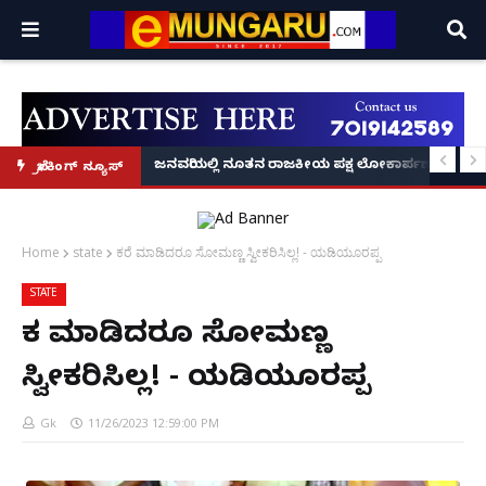
್ರೂ' ಕಥೆ!
8 ಅಡಿಗೂ ಹೆಚ್ಚು ಉದ್ದದ ಕೂದಲು ಬೆಳೆಸಿ ಗಿನ್ನಿಸ್ ವಿಶ್ವ ದಾಖಲೆ ಬರೆದ ಭಾರತದ ರೇಣು ಧರಿಯಾಲ
ಜನವರಿಯಲ್ಲಿ ನೂತನ ರಾಜಕೀಯ ಪಕ್ಷ ಲೋಕಾರ್ಪಣೆ – ನಟ 
ಬ್ರೇಕಿಂಗ್ ನ್ಯೂಸ್
Home
state
ಕರೆ ಮಾಡಿದರೂ ಸೋಮಣ್ಣ ಸ್ವೀಕರಿಸಿಲ್ಲ! - ಯಡಿಯೂರಪ್ಪ
STATE
ಕರೆ ಮಾಡಿದರೂ ಸೋಮಣ್ಣ
ಸ್ವೀಕರಿಸಿಲ್ಲ! - ಯಡಿಯೂರಪ್ಪ
Gk
11/26/2023 12:59:00 PM