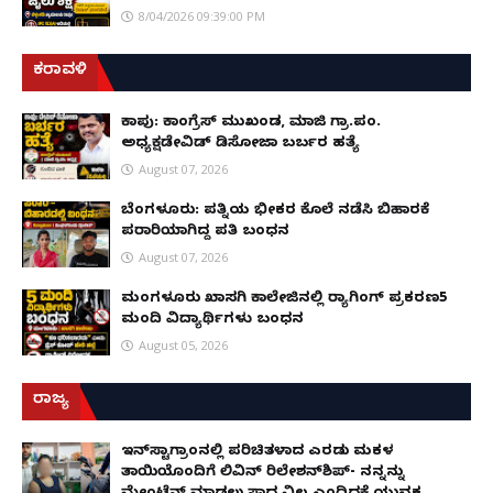
8/04/2026 09:39:00 PM
ಕರಾವಳಿ
ಕಾಪು: ಕಾಂಗ್ರೆಸ್ ಮುಖಂಡ, ಮಾಜಿ ಗ್ರಾ.ಪಂ.
ಅಧ್ಯಕ್ಷಡೇವಿಡ್ ಡಿಸೋಜಾ ಬರ್ಬರ ಹತ್ಯೆ
August 07, 2026
ಬೆಂಗಳೂರು: ಪತ್ನಿಯ ಭೀಕರ ಕೊಲೆ ನಡೆಸಿ ಬಿಹಾರಕ್ಕೆ
ಪರಾರಿಯಾಗಿದ್ದ ಪತಿ ಬಂಧನ
August 07, 2026
ಮಂಗಳೂರು ಖಾಸಗಿ ಕಾಲೇಜಿನಲ್ಲಿ ರ‌್ಯಾಗಿಂಗ್ ಪ್ರಕರಣ5
ಮಂದಿ ವಿದ್ಯಾರ್ಥಿಗಳು ಬಂಧನ
August 05, 2026
ರಾಜ್ಯ
ಇನ್​ಸ್ಟಾಗ್ರಾಂನಲ್ಲಿ ಪರಿಚಿತಳಾದ ಎರಡು ಮಕ್ಕಳ
ತಾಯಿಯೊಂದಿಗೆ ಲಿವಿನ್ ರಿಲೇಶನ್​ಶಿಪ್- ನನ್ನನ್ನು