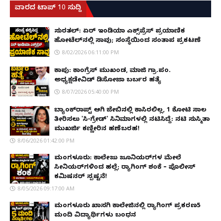
ವಾರದ ಟಾಪ್ 10 ಸುದ್ದಿ
ಸುರತ್ಕಲ್: ಏರ್ ಇಂಡಿಯಾ ಎಕ್ಸ್‌ಪ್ರೆಸ್ ಪ್ರಯಾಣಿಕ
ಹೋಟೆಲ್‌ನಲ್ಲಿ ಸಾವು; ಸಂಸ್ಥೆಯಿಂದ ಸಂತಾಪ ಪ್ರಕಟಣೆ
8/02/2026 06:11:00 PM
ಕಾಪು: ಕಾಂಗ್ರೆಸ್ ಮುಖಂಡ, ಮಾಜಿ ಗ್ರಾ.ಪಂ.
ಅಧ್ಯಕ್ಷಡೇವಿಡ್ ಡಿಸೋಜಾ ಬರ್ಬರ ಹತ್ಯೆ
8/07/2026 05:40:00 PM
ಬ್ಯಾಂಕ್‌ರಾಪ್ಟ್‌ ಆಗಿ ಜೇಬಿನಲ್ಲಿ ಕಾಸಿರಲಿಲ್ಲ, ₹1 ಕೋಟಿ ಸಾಲ
ತೀರಿಸಲು 'ಸಿ-ಗ್ರೇಡ್' ಸಿನಿಮಾಗಳಲ್ಲಿ ನಟಿಸಿದ್ದೆ: ನಟಿ ಸುಸ್ಮಿತಾ
ಮುಖರ್ಜಿ ಕಣ್ಣೀರಿನ ಹಣೆಬರಹ!
8/06/2026 01:42:00 PM
ಮಂಗಳೂರು: ಕಾಲೇಜು ಜೂನಿಯರ್‌ಗಳ ಮೇಲೆ
ಸೀನಿಯರ್‌ಗಳಿಂದ ಹಲ್ಲೆ; ರ‌್ಯಾಗಿಂಗ್ ಶಂಕೆ – ಪೊಲೀಸ್
ಕಮಿಷನರ್ ಸ್ಪಷ್ಟನೆ!
8/05/2026 09:17:00 AM
ಮಂಗಳೂರು ಖಾಸಗಿ ಕಾಲೇಜಿನಲ್ಲಿ ರ‌್ಯಾಗಿಂಗ್ ಪ್ರಕರಣ5
ಮಂದಿ ವಿದ್ಯಾರ್ಥಿಗಳು ಬಂಧನ