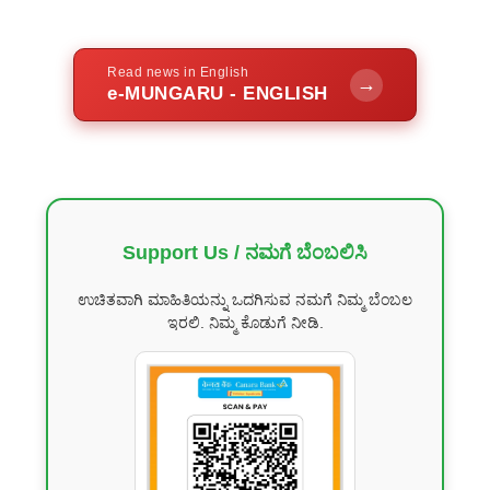
Read news in English
→
e-MUNGARU - ENGLISH
Support Us / ನಮಗೆ ಬೆಂಬಲಿಸಿ
ಉಚಿತವಾಗಿ ಮಾಹಿತಿಯನ್ನು ಒದಗಿಸುವ ನಮಗೆ ನಿಮ್ಮ ಬೆಂಬಲ
ಇರಲಿ. ನಿಮ್ಮ ಕೊಡುಗೆ ನೀಡಿ.