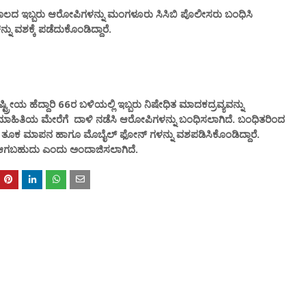
ದ ಇಬ್ಬರು ಆರೋಪಿಗಳನ್ನು ಮಂಗಳೂರು ಸಿಸಿಬಿ ಪೊಲೀಸರು ಬಂಧಿಸಿ
 ವಶಕ್ಕೆ ಪಡೆದುಕೊಂಡಿದ್ದಾರೆ.
್ರೀಯ ಹೆದ್ದಾರಿ 66ರ ಬಳಿಯಲ್ಲಿ ಇಬ್ಬರು ನಿಷೇಧಿತ ಮಾದಕದ್ರವ್ಯವನ್ನು
ಿತ ಮಾಹಿತಿಯ ಮೇರೆಗೆ ದಾಳಿ ನಡೆಸಿ ಆರೋಪಿಗಳನ್ನು ಬಂಧಿಸಲಾಗಿದೆ. ಬಂಧಿತರಿಂದ
್ ತೂಕ ಮಾಪನ ಹಾಗೂ ಮೊಬೈಲ್ ಫೋನ್ ಗಳನ್ನು ವಶಪಡಿಸಿಕೊಂಡಿದ್ದಾರೆ.
 ಆಗಬಹುದು ಎಂದು ಅಂದಾಜಿಸಲಾಗಿದೆ.