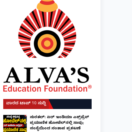
ವಾರದ ಟಾಪ್ 10 ಸುದ್ದಿ
ಸುರತ್ಕಲ್: ಏರ್ ಇಂಡಿಯಾ ಎಕ್ಸ್‌ಪ್ರೆಸ್
ಪ್ರಯಾಣಿಕ ಹೋಟೆಲ್‌ನಲ್ಲಿ ಸಾವು;
ಸಂಸ್ಥೆಯಿಂದ ಸಂತಾಪ ಪ್ರಕಟಣೆ