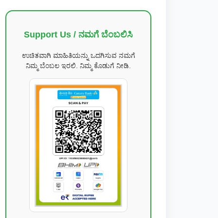
Support Us / ನಮಗೆ ಬೆಂಬಲಿಸಿ
ಉಚಿತವಾಗಿ ಮಾಹಿತಿಯನ್ನು ಒದಗಿಸುವ ನಮಗೆ
ನಿಮ್ಮ ಬೆಂಬಲ ಇರಲಿ. ನಿಮ್ಮ ಕೊಡುಗೆ ನೀಡಿ.