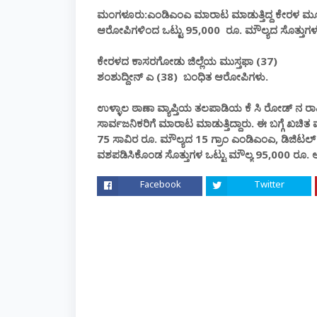
ಮಂಗಳೂರು:ಎಂಡಿಎಂಎ ಮಾರಾಟ ಮಾಡುತ್ತಿದ್ದ ಕೇರಳ ಮೂಲ
ಆರೋಪಿಗಳಿಂದ ಒಟ್ಟು 95,000 ರೂ. ಮೌಲ್ಯದ ಸೊತ್ತುಗಳನ್ನು
ಕೇರಳದ ಕಾಸರಗೋಡು ಜಿಲ್ಲೆಯ ಮುಸ್ತಫಾ (37)
ಶಂಶುದ್ದೀನ್ ಎ (38) ಬಂಧಿತ ಆರೋಪಿಗಳು.
ಉಳ್ಳಾಲ ಠಾಣಾ ವ್ಯಾಪ್ತಿಯ ತಲಪಾಡಿಯ ಕೆ ಸಿ ರೋಡ್ ನ ರಾಷ್ಟ
ಸಾರ್ವಜನಿಕರಿಗೆ ಮಾರಾಟ ಮಾಡುತ್ತಿದ್ದಾರು. ಈ ಬಗ್ಗೆ ಖಚ
75 ಸಾವಿರ ರೂ. ಮೌಲ್ಯದ 15 ಗ್ರಾಂ ಎಂಡಿಎಂಎ, ಡಿಜಿಟಲ
ವಶಪಡಿಸಿಕೊಂಡ ಸೊತ್ತುಗಳ ಒಟ್ಟು ಮೌಲ್ಯ 95,000 ರೂ.
Facebook
Twitter