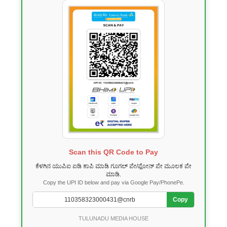
Scan this QR Code to Pay
ಕೆಳಗಿನ ಯುಪಿಐ ಐಡಿ ಕಾಪಿ ಮಾಡಿ ಗೂಗಲ್ ಪೇ/ಫೋನ್ ಪೇ ಮೂಲಕ ಪೇ
ಮಾಡಿ.
Copy the UPI ID below and pay via Google Pay/PhonePe.
Copy
TULUNADU MEDIA HOUSE