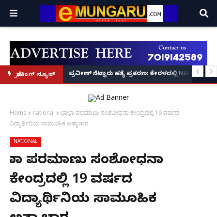
ಲ್ಲಾಧಿಕಾರಿ ಆದೇಶ!
ಕಾಸಿರಲಿಲ್ಲ, ₹1 ಕೋಟಿ ಸಾಲ ತೀರಿಸಲು 'ಸಿ-ಗ್ರೇಡ್' ಸಿನಿಮಾಗಳಲ್ಲಿ ನಟಿಸಿದ್ದೆ: ನಟಿ ಸುಸ್ಮಿತಾ ಮು
ಪ್ರವೀಣ್ ನೆಟ್ಟಾರು ಹತ್ಯೆ ಪ್ರಕರಣ: ಕೇರಳದಲ್ಲಿ NIA ಕಾರ್ಯ
ಬ್ರೇಕಿಂಗ್ ನ್ಯೂಸ್
Home
national
ಭಾಭಾ ಪರಮಾಣು ಸಂಶೋಧನಾ ಕೇಂದ್ರದಲ್ಲಿ 19 ವರ್ಷದ
ವಿದ್ಯಾರ್ಥಿನಿಯ ಸಾಮೂಹಿಕ ಅತ್ಯಾಚಾರ
NATIONAL
ಭಾಭಾ ಪರಮಾಣು ಸಂಶೋಧನಾ
ಕೇಂದ್ರದಲ್ಲಿ 19 ವರ್ಷದ
ವಿದ್ಯಾರ್ಥಿನಿಯ ಸಾಮೂಹಿಕ