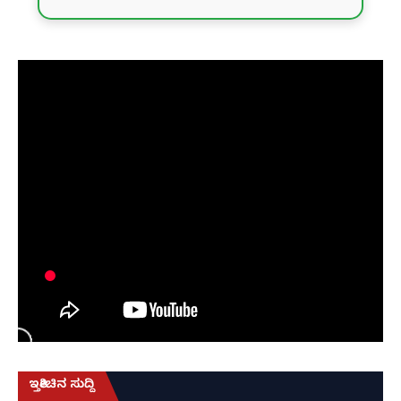
ಇತ್ತೀಚಿನ ಸುದ್ದಿ