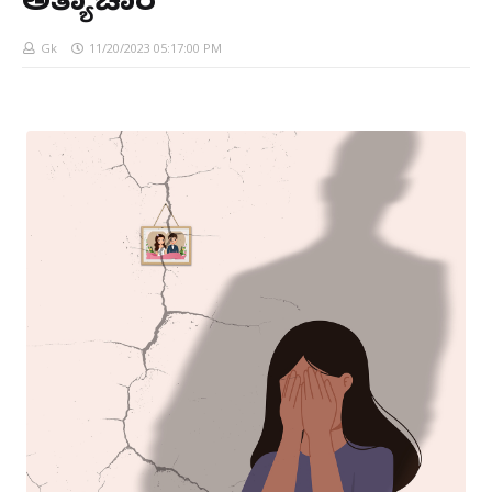
ಅತ್ಯಾಚಾರ
Gk
11/20/2023 05:17:00 PM