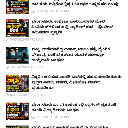
ಮಹಿಳೆಯ ಕುತ್ತಿಗೆಯಲ್ಲಿದ್ದ ₹1.50 ಲಕ್ಷದ ಚಿನ್ನದ ಸರ ಕಳವು!
8/01/2026 07:12:00 PM
ಮಂಗಳೂರು: ಕಾಲೇಜು ಜೂನಿಯರ್‌ಗಳ ಮೇಲೆ
ಸೀನಿಯರ್‌ಗಳಿಂದ ಹಲ್ಲೆ; ರ‌್ಯಾಗಿಂಗ್ ಶಂಕೆ – ಪೊಲೀಸ್
ಕಮಿಷನರ್ ಸ್ಪಷ್ಟನೆ!
8/05/2026 09:17:00 AM
ಸುಳ್ಯ: ಕಾಣೆಯಾಗಿದ್ದ ಅಪ್ರಾಪ್ತ ಬಾಲಕಿ ಪತ್ತೆ; ಲೈಂಗಿಕ
ದೌರ್ಜನ್ಯ ಎಸಗಿದ ಕಡಬದ ಯುವಕ ಪೋಕ್ಸೋ
ಕಾಯ್ದೆಯಡಿ ಬಂಧನ!
7/23/2026 09:30:00 PM
ವಿಕೃತಿ!: ಚಲಿಸುವ ಖಾಸಗಿ ಬಸ್‌ನಲ್ಲಿ ಸಹಪ್ರಯಾಣಿಕರೆದುರು
ವೃದ್ಧನ ಅಸಭ್ಯ ವರ್ತನೆ, ವೀಡಿಯೋ ಮಾಡಿದ
ಪ್ರಯಾಣಿಕರು!
8/01/2026 07:52:00 PM
ಮಂಗಳೂರು ಖಾಸಗಿ ಕಾಲೇಜಿನಲ್ಲಿ ರ‌್ಯಾಗಿಂಗ್ ಪ್ರಕರಣ5
ಮಂದಿ ವಿದ್ಯಾರ್ಥಿಗಳು ಬಂಧನ
8/05/2026 10:41:00 PM