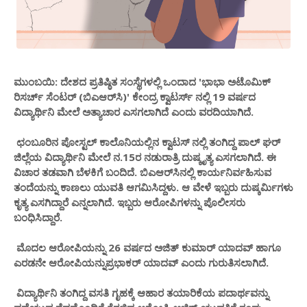
ಮುಂಬಯಿ: ದೇಶದ ಪ್ರತಿಷ್ಠಿತ ಸಂಸ್ಥೆಗಳಲ್ಲಿ ಒಂದಾದ 'ಭಾಭಾ ಅಟೊಮಿಕ್
ರಿಸರ್ಚ್ ಸೆಂಟ‌ರ್ (ಬಿಎಆರ್‌ಸಿ)' ಕೇಂದ್ರ ಕ್ವಾಟರ್ಸ್ ನಲ್ಲಿ 19 ವರ್ಷದ
ವಿದ್ಯಾರ್ಥಿನಿ ಮೇಲೆ ಅತ್ಯಾಚಾರ ಎಸಗಲಾಗಿದೆ ಎಂದು ವರದಿಯಾಗಿದೆ.
ಛಂಬೂರಿನ ಪೋಸ್ಟಲ್ ಕಾಲೊನಿಯಲ್ಲಿನ ಕ್ವಾಟಸ್‌ ನಲ್ಲಿ ತಂಗಿದ್ದ ಪಾಲ್ ಘರ್
ಜಿಲ್ಲೆಯ ವಿದ್ಯಾರ್ಥಿನಿ ಮೇಲೆ ನ.15ರ ನಡುರಾತ್ರಿ ದುಷ್ಕೃತ್ಯ ಎಸಗಲಾಗಿದೆ. ಈ
ವಿಚಾರ ತಡವಾಗಿ ಬೆಳಕಿಗೆ ಬಂದಿದೆ. ಬಿಎಆರ್‌ಸಿನಲ್ಲಿ ಕಾರ್ಯನಿರ್ವಹಿಸುವ
ತಂದೆಯನ್ನು ಕಾಣಲು ಯುವತಿ ಆಗಮಿಸಿದ್ದಳು. ಆ ವೇಳೆ ಇಬ್ಬರು ದುಷ್ಕರ್ಮಿಗಳು
ಕೃತ್ಯ ಎಸಗಿದ್ದಾರೆ ಎನ್ನಲಾಗಿದೆ. ಇಬ್ಬರು ಆರೋಪಿಗಳನ್ನು ಪೊಲೀಸರು
ಬಂಧಿಸಿದ್ದಾರೆ.
ಮೊದಲ ಆರೋಪಿಯನ್ನು 26 ವರ್ಷದ ಅಜಿತ್ ಕುಮಾರ್ ಯಾದವ್ ಹಾಗೂ
ಎರಡನೇ ಆರೋಪಿಯನ್ನುಪ್ರಭಾಕರ್ ಯಾದವ್ ಎಂದು ಗುರುತಿಸಲಾಗಿದೆ.
ವಿದ್ಯಾರ್ಥಿನಿ ತಂಗಿದ್ದ ವಸತಿ ಗೃಹಕ್ಕೆ ಆಹಾರ ತಯಾರಿಕೆಯ ಪದಾರ್ಥವನ್ನು