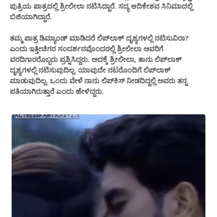
ಪುತ್ರಿಯ ಪಾತ್ರದಲ್ಲಿ ಶ್ರೀಲೀಲಾ ನಟಿಸಿದ್ದಾರೆ. ಸದ್ಯ ಆದಿಕೇಶವ ಸಿನಿಮಾದಲ್ಲಿ
ಬಿಜಿಯಾಗಿದ್ದಾರೆ.
ತಮ್ಮ ಪಾತ್ರ ಡಿಮ್ಯಾಂಡ್ ಮಾಡಿದರೆ ಲಿಪ್‌ಲಾಕ್ ದೃಶ್ಯಗಳಲ್ಲಿ ನಟಿಸುವಿರಾ?
ಎಂದು ಇತ್ತೀಚಿಗರ ಸಂದರ್ಶನವೊಂದರಲ್ಲಿ ಶ್ರೀಲೀಲಾ ಅವರಿಗೆ
ವರದಿಗಾರರೊಬ್ಬರು ಪ್ರಶ್ನಿಸಿದ್ದರು. ಅದಕ್ಕೆ ಶ್ರೀಲೀಲಾ, ತಾನು ಲಿಪ್‌ಲಾಕ್
ದೃಶ್ಯಗಳಲ್ಲಿ ನಟಿಸುವುದಿಲ್ಲ. ಯಾವುದೇ ನಟರೊಂದಿಗೆ ಲಿಪ್‌ಲಾಕ್
ಮಾಡುವುದಿಲ್ಲ. ಒಂದು ವೇಳೆ ನಾನು ಲಿಪ್‌ಕಿಸ್ ನೀಡದಿದ್ದಲ್ಲಿ ಅವರು ತನ್ನ
ಪತಿಯಾಗಿರುತ್ತಾರೆ ಎಂದು ಹೇಳಿದ್ದರು.