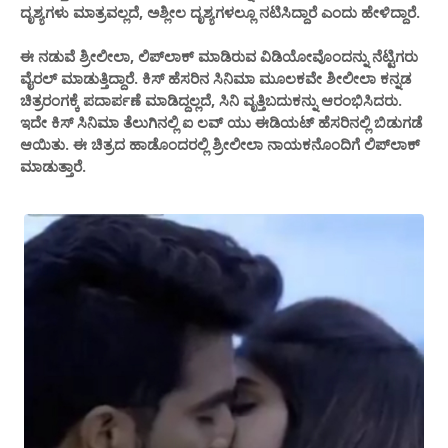
ದೃಶ್ಯಗಳು ಮಾತ್ರವಲ್ಲದೆ, ಅಶ್ಲೀಲ ದೃಶ್ಯಗಳಲ್ಲೂ ನಟಿಸಿದ್ದಾರೆ ಎಂದು ಹೇಳಿದ್ದಾರೆ.
ಈ ನಡುವೆ ಶ್ರೀಲೀಲಾ, ಲಿಪ್‌ಲಾಕ್ ಮಾಡಿರುವ ವಿಡಿಯೋವೊಂದನ್ನು ನೆಟ್ಟಿಗರು
ವೈರಲ್ ಮಾಡುತ್ತಿದ್ದಾರೆ. ಕಿಸ್ ಹೆಸರಿನ ಸಿನಿಮಾ ಮೂಲಕವೇ ಶೀಲೀಲಾ ಕನ್ನಡ
ಚಿತ್ರರಂಗಕ್ಕೆ ಪದಾರ್ಪಣೆ ಮಾಡಿದ್ದಲ್ಲದೆ, ಸಿನಿ ವೃತ್ತಿಬದುಕನ್ನು ಆರಂಭಿಸಿದರು.
ಇದೇ ಕಿಸ್ ಸಿನಿಮಾ ತೆಲುಗಿನಲ್ಲಿ ಐ ಲವ್ ಯು ಈಡಿಯಟ್ ಹೆಸರಿನಲ್ಲಿ ಬಿಡುಗಡೆ
ಆಯಿತು. ಈ ಚಿತ್ರದ ಹಾಡೊಂದರಲ್ಲಿ ಶ್ರೀಲೀಲಾ ನಾಯಕನೊಂದಿಗೆ ಲಿಪ್‌ಲಾಕ್
ಮಾಡುತ್ತಾರೆ.