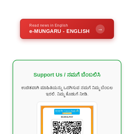
Read news in English
→
e-MUNGARU - ENGLISH
Support Us / ನಮಗೆ ಬೆಂಬಲಿಸಿ
ಉಚಿತವಾಗಿ ಮಾಹಿತಿಯನ್ನು ಒದಗಿಸುವ ನಮಗೆ ನಿಮ್ಮ ಬೆಂಬಲ
ಇರಲಿ. ನಿಮ್ಮ ಕೊಡುಗೆ ನೀಡಿ.