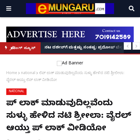
ಂತರರಾಷ್ಟ್ರೀಯ ಅಧ್ಯಕ್ಷ ಅಲೋಕ್ ಕುಮಾರ್ ಘೋಷಣೆ!
ಬ್ಯಾಂಕ್‌ರಾಪ್ಟ್‌ ಆಗಿ ಜೇಬಿನಲ್ಲಿ ಕಾಸಿರಲಿಲ್ಲ, ₹1 ಕೋಟಿ ಸಾಲ ತೀ
ನಟ ದರ್ಶನ್‌ಗೆ ಮತ್ತಷ್ಟು ಸಂಕಷ್ಟ: ಪ್ರದೋಷ್ ಬೆನ್ನಲ್ಲ
ಬ್ರೇಕಿಂಗ್ ನ್ಯೂಸ್
Home
national
ಲಿಪ್ ಲಾಕ್ ಮಾಡುವುದಿಲ್ಲವೆಂದು ಸುಳ್ಳು ಹೇಳಿದ ನಟಿ ಶ್ರೀಲೀಲಾ:
ವೈರಲ್ ಆಯ್ತು ಲಿಪ್ ಲಾಕ್ ವೀಡಿಯೋ
NATIONAL
ಲಿಪ್ ಲಾಕ್ ಮಾಡುವುದಿಲ್ಲವೆಂದು
ಸುಳ್ಳು ಹೇಳಿದ ನಟಿ ಶ್ರೀಲೀಲಾ: ವೈರಲ್
ಆಯ್ತು ಲಿಪ್ ಲಾಕ್ ವೀಡಿಯೋ