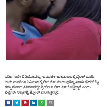
ಇದೀಗ ಇದೇ ವಿಡಿಯೋವನ್ನು ಸಾಮಾಜಿಕ ಜಾಲತಾಣದಲ್ಲಿ ವೈರಲ್ ಮಾಡಿ,
ನಾನು ಯಾರಿಗೂ ಸಿನಿಮಾದಲ್ಲಿ ಲಿಪ್ ಕಿಸ್ ಮಾಡುವುದಿಲ್ಲ ಎಂದು ಹೇಳಿಬಿಟ್ಟು
ತಮ್ಮ ಮೊದಲ ಸಿನಿಮಾದಲ್ಲೇ ಶ್ರೀಲೀಲಾ ಲಿಪ್ ಕಿಸ್ ಕೊಟ್ಟಿದ್ದಾರೆ ಎಂದು
ನೆಟ್ಟಿಗರು ಸಿಕ್ಕಾಪಟ್ಟೆ ಟ್ರೋಲ್ ಮಾಡುತ್ತಿದ್ದಾರೆ.