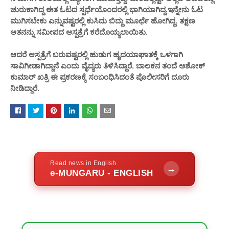
ಚುರುಕಾಗಿದ್ದ ಈತ ಓಟದ ಸ್ಪರ್ಧೆಯೊಂದರಲ್ಲಿ ಭಾಗಿಯಾಗಿದ್ದ.‌ಇನ್ನೇನು ಓಟ
ಮುಗಿಸಬೇಕು ಎನ್ನುವಷ್ಟರಲ್ಲಿ ಕುಸಿದು ಬಿದ್ದು ಮೂರ್ಛೆ ಹೋಗಿದ್ದ. ತಕ್ಷಣ
ಆತನನ್ನು ಸಮೀಪದ ಆಸ್ಪತ್ರೆಗೆ ಕರೆದೊಯ್ಯಲಾಯಿತು.
ಆದರೆ ಆಸ್ಪತ್ರೆಗೆ ಬರುವಷ್ಟರಲ್ಲಿ ಹುಡುಗ ಹೃದಯಾಘಾತಕ್ಕೆ ಒಳಗಾಗಿ
ಸಾವಿಗೀಡಾಗಿದ್ದಾನೆ ಎಂದು ವೈದ್ಯರು ತಿಳಿಸಿದ್ದಾರೆ. ಬಾಲಕನ ತಂದೆ ಅಶೋಕ್
ಕುಮಾರ್ ಖತ್ರಿ ಈ ಪ್ರಕರಣಕ್ಕೆ ಸಂಬಂಧಿಸಿದಂತೆ ಪೊಲೀಸರಿಗೆ ದೂರು
ನೀಡಿದ್ದಾರೆ.
Read news in English
→
e-MUNGARU - ENGLISH