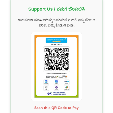
Support Us / ನಮಗೆ ಬೆಂಬಲಿಸಿ
ಉಚಿತವಾಗಿ ಮಾಹಿತಿಯನ್ನು ಒದಗಿಸುವ ನಮಗೆ ನಿಮ್ಮ ಬೆಂಬಲ
ಇರಲಿ. ನಿಮ್ಮ ಕೊಡುಗೆ ನೀಡಿ.
Scan this QR Code to Pay