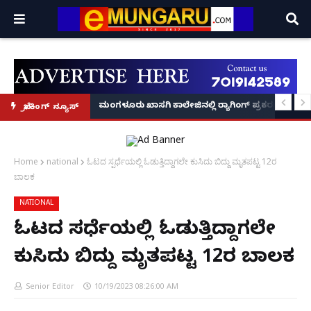
ವಶಕ್ಕೆ!
ುಣ ಸಾವು: ಅಂತ್ಯಕ್ರಿಯೆಗೂ ಬಾರದ ಮೂವರು ಶಿಕ್ಷಕಿ ಮಕಳು, ವಿಡಿಯೋ ಕಾಲಿನಲ್ಲೇ ಅಂತಿಮ
ಮಂಗಳೂರು ಖಾಸಗಿ ಕಾಲೇಜಿನಲ್ಲಿ ರ‌್ಯಾಗಿಂಗ್ ಪ್ರಕರಣ5 ಮಂದಿ
ಬ್ರೇಕಿಂಗ್ ನ್ಯೂಸ್
Home
national
ಓಟದ ಸ್ಪರ್ಧೆಯಲ್ಲಿ ಓಡುತ್ತಿದ್ದಾಗಲೇ ಕುಸಿದು ಬಿದ್ದು ಮೃತಪಟ್ಟ 12ರ
ಬಾಲಕ
NATIONAL
ಓಟದ ಸ್ಪರ್ಧೆಯಲ್ಲಿ ಓಡುತ್ತಿದ್ದಾಗಲೇ
ಕುಸಿದು ಬಿದ್ದು ಮೃತಪಟ್ಟ 12ರ ಬಾಲಕ
Senior Editor
10/19/2023 08:26:00 AM