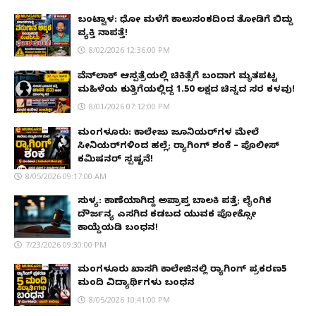
ಬಂಟ್ವಾಳ: ಧೋ ಮಳೆಗೆ ಕಾಲುಸಂಕದಿಂದ ತೋಡಿಗೆ ಬಿದ್ದು
ವ್ಯಕ್ತಿ ನಾಪತ್ತೆ!
8/02/2026 12:36:00 PM
ವೆನ್‌ಲಾಕ್ ಆಸ್ಪತ್ರೆಯಲ್ಲಿ ಚಿಕಿತ್ಸೆಗೆ ಬಂದಾಗ ಮೃತಪಟ್ಟ
ಮಹಿಳೆಯ ಕುತ್ತಿಗೆಯಲ್ಲಿದ್ದ ₹1.50 ಲಕ್ಷದ ಚಿನ್ನದ ಸರ ಕಳವು!
8/01/2026 07:12:00 PM
ಮಂಗಳೂರು: ಕಾಲೇಜು ಜೂನಿಯರ್‌ಗಳ ಮೇಲೆ
ಸೀನಿಯರ್‌ಗಳಿಂದ ಹಲ್ಲೆ; ರ‌್ಯಾಗಿಂಗ್ ಶಂಕೆ – ಪೊಲೀಸ್
ಕಮಿಷನರ್ ಸ್ಪಷ್ಟನೆ!
8/05/2026 09:17:00 AM
ಸುಳ್ಯ: ಕಾಣೆಯಾಗಿದ್ದ ಅಪ್ರಾಪ್ತ ಬಾಲಕಿ ಪತ್ತೆ; ಲೈಂಗಿಕ
ದೌರ್ಜನ್ಯ ಎಸಗಿದ ಕಡಬದ ಯುವಕ ಪೋಕ್ಸೋ
ಕಾಯ್ದೆಯಡಿ ಬಂಧನ!
7/23/2026 09:30:00 PM
ಮಂಗಳೂರು ಖಾಸಗಿ ಕಾಲೇಜಿನಲ್ಲಿ ರ‌್ಯಾಗಿಂಗ್ ಪ್ರಕರಣ5
ಮಂದಿ ವಿದ್ಯಾರ್ಥಿಗಳು ಬಂಧನ
8/05/2026 10:41:00 PM