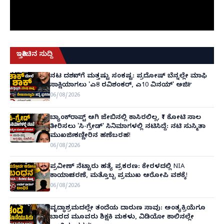
ಇತ್ತೀಚಿನ ಸುದ್ದಿ
ನಟ ದರ್ಶನ್‌ಗೆ ಮತ್ತಷ್ಟು ಸಂಕಷ್ಟ: ಪ್ರದೋಷ್ ಬೆನ್ನಲ್ಲೇ ಮಾಫಿ
ಸಾಕ್ಷಿಯಾಗಲು 'ಎ8 ರವಿಶಂಕರ್, ಎ10 ವಿನಯ್' ಅರ್ಜಿ!
06/08/2026
ಬ್ಯಾಂಕ್‌ರಾಪ್ಟ್‌ ಆಗಿ ಜೇಬಿನಲ್ಲಿ ಕಾಸಿರಲಿಲ್ಲ, ₹1 ಕೋಟಿ ಸಾಲ
ತೀರಿಸಲು 'ಸಿ-ಗ್ರೇಡ್' ಸಿನಿಮಾಗಳಲ್ಲಿ ನಟಿಸಿದ್ದೆ: ನಟಿ ಸುಸ್ಮಿತಾ
ಮುಖರ್ಜಿ ಕಣ್ಣೀರಿನ ಹಣೆಬರಹ!
06/08/2026
ಪ್ರವೀಣ್ ನೆಟ್ಟಾರು ಹತ್ಯೆ ಪ್ರಕರಣ: ಕೇರಳದಲ್ಲಿ NIA
ಕಾರ್ಯಾಚರಣೆ, ಮತ್ತೊಬ್ಬ ಪ್ರಮುಖ ಆರೋಪಿ ವಶಕ್ಕೆ!
06/08/2026
ವೃದ್ಧಾಶ್ರಮದಲ್ಲೇ ತಂದೆಯ ದಾರುಣ ಸಾವು: ಅಂತ್ಯಕ್ರಿಯೆಗೂ
ಬಾರದ ಮೂವರು ಶಿಕ್ಷಕಿ ಮಕಳು, ವಿಡಿಯೋ ಕಾಲಿನಲ್ಲೇ