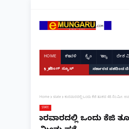
HOME
ಕರಾವಳಿ
ಕ್ರೈಂ
ರಾಜ್ಯ
ದೇಶ ವ
ಬ್ರೇಕಿಂಗ್ ನ್ಯೂಸ್
ಸರ್ಕಾರದ ವಶದಿಂದ ದ
Home
state
ಕಾರವಾರದಲ್ಲಿ ಒಂದು ಕೆಜಿ ತೂಕದ 48 ಸೆಂ.ಮೀ. ಉದ್
STATE
ಕಾರವಾರದಲ್ಲಿ ಒಂದು ಕೆಜಿ 