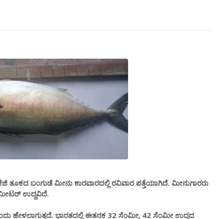
ೆಜಿ ತೂಕದ ಬಂಗುಡೆ‌ ಮೀನು ಕಾರವಾರದಲ್ಲಿ ರವಿವಾರ ಪತ್ತೆಯಾಗಿದೆ. ಮೀನುಗಾರರು
 ಮೀಟರ್ ಉದ್ದವಿದೆ.
ದು ಹೇಳಲಾಗುತ್ತದೆ. ಭಾರತದಲ್ಲಿ ಈತನಕ 32 ಸೆಂಮೀ, 42 ಸೆಂಮೀ ಉದ್ದದ