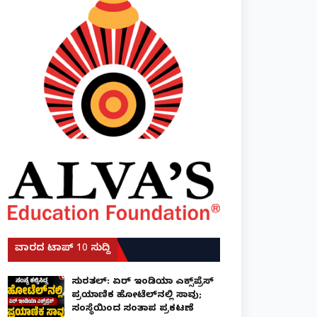
ವಾರದ ಟಾಪ್ 10 ಸುದ್ದಿ
ಸುರತ್ಕಲ್: ಏರ್ ಇಂಡಿಯಾ ಎಕ್ಸ್‌ಪ್ರೆಸ್
ಪ್ರಯಾಣಿಕ ಹೋಟೆಲ್‌ನಲ್ಲಿ ಸಾವು;
ಸಂಸ್ಥೆಯಿಂದ ಸಂತಾಪ ಪ್ರಕಟಣೆ