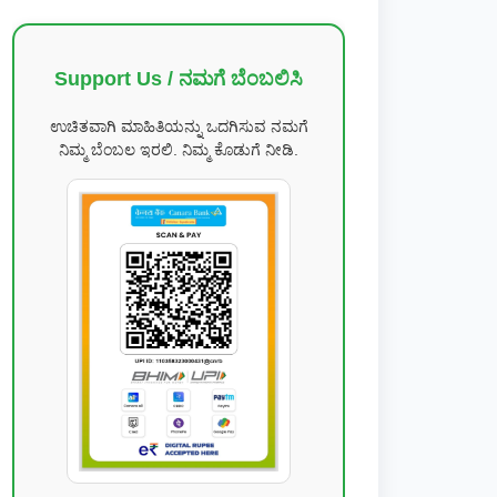
Support Us / ನಮಗೆ ಬೆಂಬಲಿಸಿ
ಉಚಿತವಾಗಿ ಮಾಹಿತಿಯನ್ನು ಒದಗಿಸುವ ನಮಗೆ
ನಿಮ್ಮ ಬೆಂಬಲ ಇರಲಿ. ನಿಮ್ಮ ಕೊಡುಗೆ ನೀಡಿ.