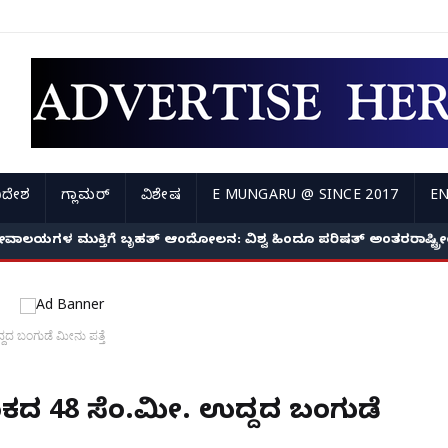
ಿದೇಶ
ಗ್ಲಾಮರ್
ವಿಶೇಷ
E MUNGARU @ SINCE 2017
EN
ೇವಾಲಯಗಳ ಮುಕ್ತಿಗೆ ಬೃಹತ್ ಆಂದೋಲನ: ವಿಶ್ವ ಹಿಂದೂ ಪರಿಷತ್ ಅಂತರರಾಷ್ಟ್
ದದ ಬಂಗುಡೆ ಮೀನು ಪತ್ತೆ
ತೂಕದ 48 ಸೆಂ.ಮೀ. ಉದ್ದದ ಬಂಗುಡೆ