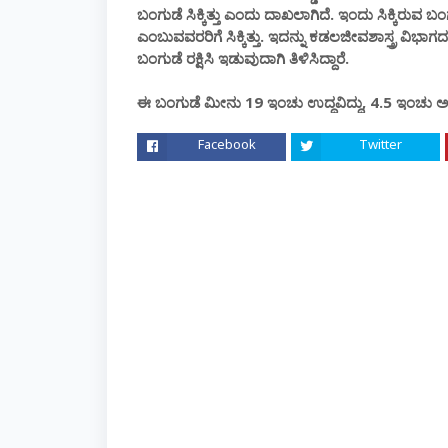
ಬಂಗುಡೆ ಸಿಕ್ಕಿತ್ತು ಎಂದು ದಾಖಲಾಗಿದೆ. ಇಂದು ಸಿಕ್ಕಿರು
ಎಂಬುವವರರಿಗೆ ಸಿಕ್ಕಿತ್ತು. ಇದನ್ನು ಕಡಲಜೀವಶಾಸ್ತ್ರ ವ
ಬಂಗುಡೆ ರಕ್ಷಿಸಿ ಇಡುವುದಾಗಿ ತಿಳಿಸಿದ್ದಾರೆ.
ಈ ಬಂಗುಡೆ ಮೀನು 19 ಇಂಚು ಉದ್ದವಿದ್ದು, 4.5 ಇಂಚು ಅಗಲ
Facebook
Twitter