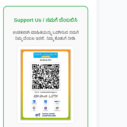
Support Us / ನಮಗೆ ಬೆಂಬಲಿಸಿ
ಉಚಿತವಾಗಿ ಮಾಹಿತಿಯನ್ನು ಒದಗಿಸುವ ನಮಗೆ
ನಿಮ್ಮ ಬೆಂಬಲ ಇರಲಿ. ನಿಮ್ಮ ಕೊಡುಗೆ ನೀಡಿ.