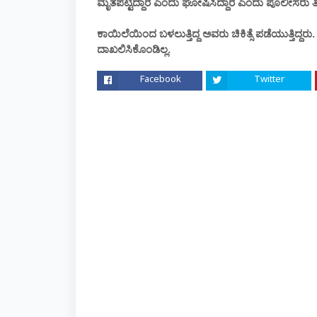
ಮೃತಪಟ್ಟಿದ್ದಾರೆ ಎಂದು ಘೋಷಿಸಿದ್ದಾರೆ‌ ಎಂದು ಪೊಲೀಸರು ತಿಳ
ಕಾಯಿಲೆಯಿಂದ ಬಳಲುತ್ತಿದ್ದ ಅವರು ಚಿಕಿತ್ಸೆ ಪಡೆಯುತ್ತಿದ್
ದಾಖಲಿಸಿಕೊಂಡಿಲ್ಲ.
Facebook
Twitter