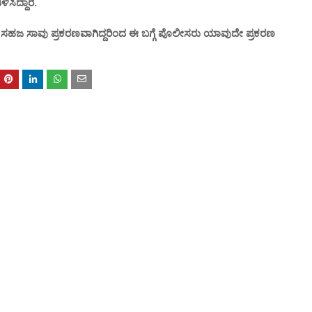
ಿಸಿದ್ದಾರೆ.
ದರು. ಸಹಜ ಸಾವು ಪ್ರಕರಣವಾಗಿದ್ದರಿಂದ ಈ ಬಗ್ಗೆ ಪೊಲೀಸರು ಯಾವುದೇ ಪ್ರಕರಣ