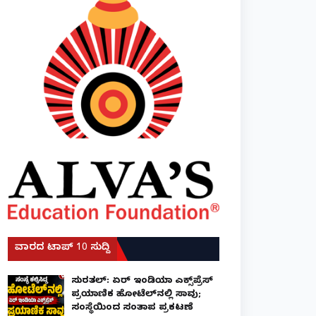
ವಾರದ ಟಾಪ್ 10 ಸುದ್ದಿ
ಸುರತ್ಕಲ್: ಏರ್ ಇಂಡಿಯಾ ಎಕ್ಸ್‌ಪ್ರೆಸ್
ಪ್ರಯಾಣಿಕ ಹೋಟೆಲ್‌ನಲ್ಲಿ ಸಾವು;
ಸಂಸ್ಥೆಯಿಂದ ಸಂತಾಪ ಪ್ರಕಟಣೆ