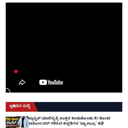
ಇತ್ತೀಚಿನ ಸುದ್ದಿ
ಪ್ಲಾಸ್ಟಿಕ್ ಮಾಲಿನ್ಯಕ್ಕೆ ಉತ್ತರ ಕಂಡುಕೊಂಡು ₹50 ಕೋಟಿ
ಟರ್ನೋವರ್ ಗಳಿಸಿದ ಕನ್ನಡಿಗನ 'ಬ್ಯಾಂಬ್ರೂ' ಕಥೆ!