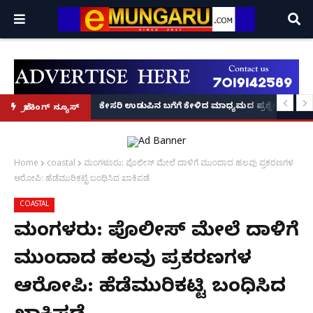
 ವಶಕ್ಕೆ!
 ಕಂಡುಕೊಂಡು ₹50 ಕೋಟಿ ಟರ್ನೋವರ್ ಗಳಿಸಿದ ಕನ್ನಡಿಗನ 'ಬ್ಯಾಂಬ್ರೂ' ಕಥೆ!
ಕೇಸರಿ ಉಡುಪಿನ ಬಗೆಗೆ ಕೇಳಿದ ಮಾಧ್ಯಮದ ಪ್ರಶ್ನೆಗೆ ಖಡಕ್ ಉತ
ಬ್ರೇಕಿಂಗ್ ನ್ಯೂಸ್
Home
coastal
ಮಂಗಳೂರು: ಪೊಲೀಸ್ ಮೇಲೆ ದಾಳಿಗೆ ಮುಂದಾದ ಹಲವು ಪ್ರಕರಣಗಳ
ಆರೋಪಿ: ಹೆಡೆಮುರಿಕಟ್ಟಿ ಬಂಧಿಸಿದ ಖಾಕಿಪಡೆ
COASTAL
ಮಂಗಳೂರು: ಪೊಲೀಸ್ ಮೇಲೆ ದಾಳಿಗೆ
ಮುಂದಾದ ಹಲವು ಪ್ರಕರಣಗಳ
ಆರೋಪಿ: ಹೆಡೆಮುರಿಕಟ್ಟಿ ಬಂಧಿಸಿದ