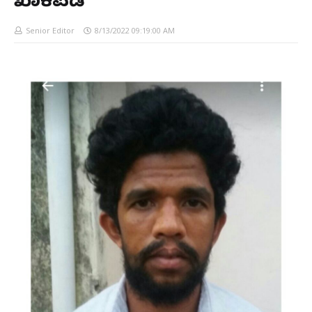
ಖಾಕಿಪಡೆ
Senior Editor
8/13/2022 09:19:00 AM