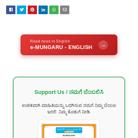
Read news in English
→
e-MUNGARU - ENGLISH
Support Us / ನಮಗೆ ಬೆಂಬಲಿಸಿ
ಉಚಿತವಾಗಿ ಮಾಹಿತಿಯನ್ನು ಒದಗಿಸುವ ನಮಗೆ ನಿಮ್ಮ ಬೆಂಬಲ
ಇರಲಿ. ನಿಮ್ಮ ಕೊಡುಗೆ ನೀಡಿ.