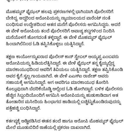
ಮೊಹಮ್ಮದ್ ಫೈಝಲ್ ಹಲವು ಪ್ರಕರಣಗಳಲ್ಲಿ ಭಾಗಿಯಾಗಿ ಪೊಲೀಸರಿಗೆ
ಬೇಕಿದ್ದ. ಆದ್ದರಿಂದ ಆರೋಪಿಯನ್ನು ನ್ಯಾಯಾಲಯದ ವಾರೆಂಟ್ ನಂತೆ
ಬಂಧಿಸುವ ಉದ್ದೇಶದಿಂದ ಆತನ ಮನೆಗೆ ಪೊಲೀಸರು ಆಗಮಿಸಿದ್ದರು. ಆದರೆ
ಈ ವೇಳೆ ಆರೋಪಿಯ ತಂದೆ ಪೊಲೀಸರಿಗೆ ಅವಾಚ್ಯ ಶಬ್ದಗಳಿಂದ ನಿಂದಿಸಿ
ಮನೆಯೊಳಗೆ ಹೋಗದಂತೆ ತಳ್ಳಿದ್ದಾರೆ‌. ಈ ವೇಳೆ ಮೊಹಮ್ಮದ್‌ ಫೈಝಲ್
ಹಿಂಬಾಗಿಲಿನಿಂದ ಓಡಿ ತಪ್ಪಿಸಿಕೊಳ್ಳಲು ಯತ್ನಿಸಿದ್ದಾನೆ‌.
ತಕ್ಷಣ ಕಾರ್ಯೋನ್ಮುಖರಾದ ಪೊಲೀಸ್ ಕಾನ್ ಸ್ಟೇಬಲ್ ಅಯ್ಯಪ್ಪ ಎಂಬವರು
ಆರೋಪಿಯನ್ನು ಹಿಡಿಯಲೆತ್ನಿಸಿದ್ದಾರೆ. ಈ ವೇಳೆ ಫೈಝಲ್ ತನ್ನ ಕೈಯ್ಯಲ್ಲಿದ್ದ
ಮಾರಕಾಯುಧದಿಂದ ಅವರಿಗೆ ತಿವಿಯಲು ಯತ್ನಿಸಿದ್ದಾನೆ‌. ತಕ್ಷಣ ತಪ್ಪಿಸಿಕೊಂಡಿ
ಅವರ ಕೈಗೆ ಸ್ವಲ್ಪ ಗಾಯವಾಗಿದೆ. ಈ ವೇಳೆ ಎಎಸ್ಐ ರಾಜೇಶ್ ಅವರು
ಸಹಾಯಕ್ಕೆ ಆಗಮಿಸಿದ್ದಾರೆ‌. ಆಗ ಅವರಿಗೂ ಮಾರಕಾಯುಧ ತೋರಿಸಿ
ಕೊಲ್ಲುವುದಾಗಿ ಬೆದರಿಕೆಯೊಡ್ಡಿ ಅಲ್ಲಿಂದ ಓಡಿ ಹೋಗಿದ್ದಾನೆ. ಬಳಿಕ ಪೊಲೀಸರು
ಹೆಚ್ಚಿನ ಸಿಬ್ಬಂದಿಯೊಂದಿಗೆ ಆಗಮಿಸಿ ಆರೋಪಿಯನ್ನು ಹುಡುಕಾಡಿದಾಗ ಆತ
ತೋಡಾರಿನ ಮಸೀದಿಯ ಹಿಂಭಾಗದ ಹಾಡಿಯಲ್ಲಿ ಬಚ್ಚಿಟ್ಟುಕೊಂಡಿರುವುದನ್ನು
ಪತ್ತೆಹಚ್ಚಿ ಬಂಧಿಸಿದ್ದಾರೆ‌.
ಕರ್ತವ್ಯಕ್ಕೆ ಅಡ್ಡಿಪಡಿಸಿದ ಈತನ‌ ತಂದೆ ಹಾಗೂ ಆರೋಪಿ ಮೊಹಮ್ಮದ್‌ ಫೈಝಲ್
ಮೇಲೆ ಮೂಡುಬಿದಿರೆ ಠಾಣೆಯಲ್ಲಿ ಪ್ರಕರಣ ದಾಖಲಾಗಿದೆ.