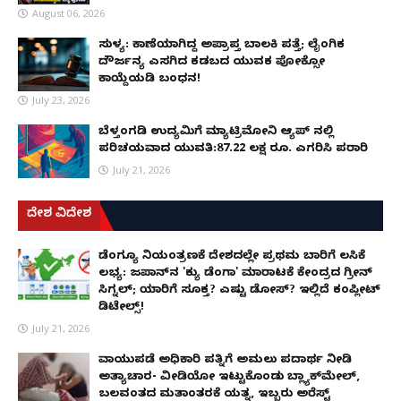
August 06, 2026
ಸುಳ್ಯ: ಕಾಣೆಯಾಗಿದ್ದ ಅಪ್ರಾಪ್ತ ಬಾಲಕಿ ಪತ್ತೆ; ಲೈಂಗಿಕ
ದೌರ್ಜನ್ಯ ಎಸಗಿದ ಕಡಬದ ಯುವಕ ಪೋಕ್ಸೋ
ಕಾಯ್ದೆಯಡಿ ಬಂಧನ!
July 23, 2026
ಬೆಳ್ತಂಗಡಿ ಉದ್ಯಮಿಗೆ ಮ್ಯಾಟ್ರಿಮೋನಿ ಆ್ಯಪ್ ನಲ್ಲಿ
ಪರಿಚಯವಾದ ಯುವತಿ:87.22 ಲಕ್ಷ ರೂ. ಎಗರಿಸಿ ಪರಾರಿ
July 21, 2026
ದೇಶ ವಿದೇಶ
ಡೆಂಗ್ಯೂ ನಿಯಂತ್ರಣಕ್ಕೆ ದೇಶದಲ್ಲೇ ಪ್ರಥಮ ಬಾರಿಗೆ ಲಸಿಕೆ
ಲಭ್ಯ: ಜಪಾನ್‌ನ 'ಕ್ಯು ಡೆಂಗಾ' ಮಾರಾಟಕ್ಕೆ ಕೇಂದ್ರದ ಗ್ರೀನ್
ಸಿಗ್ನಲ್; ಯಾರಿಗೆ ಸೂಕ್ತ? ಎಷ್ಟು ಡೋಸ್? ಇಲ್ಲಿದೆ ಕಂಪ್ಲೀಟ್
ಡಿಟೇಲ್ಸ್!
July 21, 2026
ವಾಯುಪಡೆ ಅಧಿಕಾರಿ ಪತ್ನಿಗೆ ಅಮಲು ಪದಾರ್ಥ ನೀಡಿ
ಅತ್ಯಾಚಾರ- ವೀಡಿಯೋ ಇಟ್ಟುಕೊಂಡು ಬ್ಲ್ಯಾಕ್‌ಮೇಲ್,
ಬಲವಂತದ ಮತಾಂತರಕ್ಕೆ ಯತ್ನ, ಇಬ್ಬರು ಅರೆಸ್ಟ್