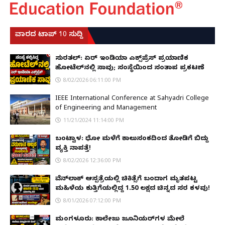
ವಾರದ ಟಾಪ್ 10 ಸುದ್ದಿ
ಸುರತ್ಕಲ್: ಏರ್ ಇಂಡಿಯಾ ಎಕ್ಸ್‌ಪ್ರೆಸ್ ಪ್ರಯಾಣಿಕ
ಹೋಟೆಲ್‌ನಲ್ಲಿ ಸಾವು; ಸಂಸ್ಥೆಯಿಂದ ಸಂತಾಪ ಪ್ರಕಟಣೆ
8/02/2026 06:11:00 PM
IEEE International Conference at Sahyadri College
of Engineering and Management
11/21/2024 11:14:00 PM
ಬಂಟ್ವಾಳ: ಧೋ ಮಳೆಗೆ ಕಾಲುಸಂಕದಿಂದ ತೋಡಿಗೆ ಬಿದ್ದು
ವ್ಯಕ್ತಿ ನಾಪತ್ತೆ!
8/02/2026 12:36:00 PM
ವೆನ್‌ಲಾಕ್ ಆಸ್ಪತ್ರೆಯಲ್ಲಿ ಚಿಕಿತ್ಸೆಗೆ ಬಂದಾಗ ಮೃತಪಟ್ಟ
ಮಹಿಳೆಯ ಕುತ್ತಿಗೆಯಲ್ಲಿದ್ದ ₹1.50 ಲಕ್ಷದ ಚಿನ್ನದ ಸರ ಕಳವು!
8/01/2026 07:12:00 PM
ಮಂಗಳೂರು: ಕಾಲೇಜು ಜೂನಿಯರ್‌ಗಳ ಮೇಲೆ