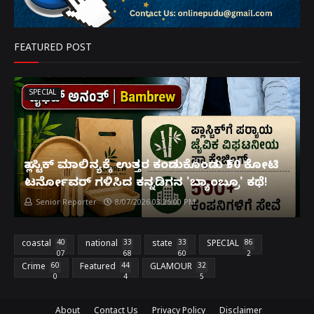
FEATURED POST
SPECIAL
ಪ್ಲಾಸ್ಟಿಕ್ ಮಾಲಿನ್ಯಕ್ಕೆ ಉತ್ತರ ಕಂಡುಕೊಂಡು ₹50 ಕೋಟಿ
ಟರ್ನೋವರ್ ಗಳಿಸಿದ ಕನ್ನಡಿಗನ 'ಬ್ಯಾಂಬ್ರೂ' ಕಥೆ!
Senior Reporter
8/07/2026 03:26:00 PM
coastal
40
national
33
state
33
SPECIAL
86
07
68
60
2
Crime
60
Featured
44
GLAMOUR
32
0
4
5
About
Contact Us
Privacy Policy
Disclaimer