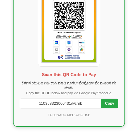
Scan this QR Code to Pay
ಕೆಳಗಿನ ಯುಪಿಐ ಐಡಿ ಕಾಪಿ ಮಾಡಿ ಗೂಗಲ್ ಪೇ/ಫೋನ್ ಪೇ ಮೂಲಕ ಪೇ
ಮಾಡಿ.
Copy the UPI ID below and pay via Google Pay/PhonePe.
Copy
TULUNADU MEDIA HOUSE