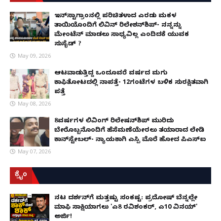
ಇನ್​ಸ್ಟಾಗ್ರಾಂನಲ್ಲಿ ಪರಿಚಿತಳಾದ ಎರಡು ಮಕ್ಕಳ
ತಾಯಿಯೊಂದಿಗೆ ಲಿವಿನ್ ರಿಲೇಶನ್​ಶಿಪ್- ನನ್ನನ್ನು
ಮೇಂಟೆನ್ ಮಾಡಲು ಸಾಧ್ಯವಿಲ್ಲ ಎಂದಿದಕ್ಕೆ ಯುವಕ
ಸುಸೈಡ್ ?
May 09, 2026
ಆಟವಾಡುತ್ತಿದ್ದ ಒಂದೂವರೆ ವರ್ಷದ ಮಗು
ಕಾಫಿತೋಟದಲ್ಲಿ ನಾಪತ್ತೆ- 12ಗಂಟೆಗಳ ಬಳಿಕ ಸುರಕ್ಷಿತವಾಗಿ
ಪತ್ತೆ
May 08, 2026
8ವರ್ಷಗಳ ಲಿವಿಂಗ್‌ ರಿಲೇಷನ್‌ಶಿಪ್ ಮುರಿದು
ಬೇರೊಬ್ಬನೊಂದಿಗೆ ಹೆಸೆಮಣೆಯೇರಲು ತಯಾರಾದ ಲೇಡಿ
ಕಾನ್‌ಸ್ಟೇಬಲ್- ನ್ಯಾಯಕ್ಕಾಗಿ ಎಸ್ಪಿ ಮೊರೆ ಹೋದ ಪಿಎಸ್ಐ
May 07, 2026
ಕ್ರೈಂ
ನಟ ದರ್ಶನ್‌ಗೆ ಮತ್ತಷ್ಟು ಸಂಕಷ್ಟ: ಪ್ರದೋಷ್ ಬೆನ್ನಲ್ಲೇ
ಮಾಫಿ ಸಾಕ್ಷಿಯಾಗಲು 'ಎ8 ರವಿಶಂಕರ್, ಎ10 ವಿನಯ್'
ಅರ್ಜಿ!