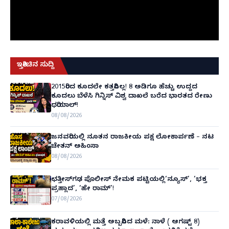
ಇತ್ತೀಚಿನ ಸುದ್ದಿ
2015ರಿಂದ ಕೂದಲೇ ಕತ್ತರಿಸಿಲ್ಲ! 8 ಅಡಿಗೂ ಹೆಚ್ಚು ಉದ್ದದ
ಕೂದಲು ಬೆಳೆಸಿ ಗಿನ್ನಿಸ್ ವಿಶ್ವ ದಾಖಲೆ ಬರೆದ ಭಾರತದ ರೇಣು
ಧರಿಯಾಲ್!
08/08/2026
ಜನವರಿಯಲ್ಲಿ ನೂತನ ರಾಜಕೀಯ ಪಕ್ಷ ಲೋಕಾರ್ಪಣೆ – ನಟ
ಚೇತನ್ ಅಹಿಂಸಾ
08/08/2026
ಛತ್ತೀಸ್‌ಗಢ ಪೊಲೀಸ್ ನೇಮಕ ಪಟ್ಟಿಯಲ್ಲಿ‘ನ್ಯೂಸ್’, ‘ಭಕ್ತ
ಪ್ರಹ್ಲಾದ’, ‘ಹೇ ರಾಮ್’!
07/08/2026
ಕರಾವಳಿಯಲ್ಲಿ ಮತ್ತೆ ಅಬ್ಬರಿಸಿದ ಮಳೆ: ನಾಳೆ ( ಆಗಷ್ಟ್ 8)