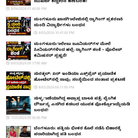
ಮುಖರ್ಜಿ ಕಣ್ಣೀರಿನ ಹಣೆಬರಹ!
8/06/2026 01:42:00 PM
ಮಂಗಳೂರು ಖಾಸಗಿ ಕಾಲೇಜಿನಲ್ಲಿ ರ‌್ಯಾಗಿಂಗ್ ಪ್ರಕರಣ5
ಮಂದಿ ವಿದ್ಯಾರ್ಥಿಗಳು ಬಂಧನ
8/05/2026 10:41:00 PM
ಮಂಗಳೂರು: ಕಾಲೇಜು ಜೂನಿಯರ್‌ಗಳ ಮೇಲೆ
ಸೀನಿಯರ್‌ಗಳಿಂದ ಹಲ್ಲೆ; ರ‌್ಯಾಗಿಂಗ್ ಶಂಕೆ – ಪೊಲೀಸ್
ಕಮಿಷನರ್ ಸ್ಪಷ್ಟನೆ!
8/05/2026 09:17:00 AM
ಸುರತ್ಕಲ್: ಏರ್ ಇಂಡಿಯಾ ಎಕ್ಸ್‌ಪ್ರೆಸ್ ಪ್ರಯಾಣಿಕ
ಹೋಟೆಲ್‌ನಲ್ಲಿ ಸಾವು; ಸಂಸ್ಥೆಯಿಂದ ಸಂತಾಪ ಪ್ರಕಟಣೆ
8/02/2026 06:11:00 PM
ಸುಳ್ಯ: ಕಾಣೆಯಾಗಿದ್ದ ಅಪ್ರಾಪ್ತ ಬಾಲಕಿ ಪತ್ತೆ; ಲೈಂಗಿಕ
ದೌರ್ಜನ್ಯ ಎಸಗಿದ ಕಡಬದ ಯುವಕ ಪೋಕ್ಸೋ ಕಾಯ್ದೆಯಡಿ
ಬಂಧನ!
7/23/2026 09:30:00 PM
ಬೆಂಗಳೂರು: ಪತ್ನಿಯ ಭೀಕರ ಕೊಲೆ ನಡೆಸಿ ಬಿಹಾರಕ್ಕೆ
ಪರಾರಿಯಾಗಿದ್ದ ಪತಿ ಬಂಧನ