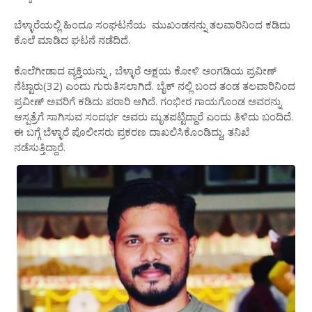
ಬೆಳ್ಳಾರೆಯಲ್ಲಿ ಹಿಂದೂ ಸಂಘಟನೆಯ ಮುಖಂಡನನ್ನು ತಲವಾರಿನಿಂದ ಕಡಿದು
ಕೊಲೆ ಮಾಡಿದ ಘಟನೆ ನಡೆದಿದೆ.‌
ಕೊಲೆಗೀಡಾದ ವ್ಯಕ್ತಿಯನ್ನು , ಬೆಳ್ಳಾರೆ ಅಕ್ಷಯ ಕೋಳಿ ಅಂಗಡಿಯ ಪ್ರವೀಣ್
ನೆಟ್ಟಾರು(32) ಎಂದು ಗುರುತಿಸಲಾಗಿದೆ. ಬೈಕ್ ನಲ್ಲಿ ಬಂದ ತಂಡ ತಲವಾರಿನಿಂದ
ಪ್ರವೀಣ್ ಅವರಿಗೆ ಕಡಿದು ಪರಾರಿ ಆಗಿದೆ. ಗಂಭೀರ ಗಾಯಗೊಂಡ ಅವರನ್ನು
ಆಸ್ಪತ್ರೆಗೆ ಸಾಗಿಸುವ ಸಂದರ್ಭ ಅವರು ಮೃತಪಟ್ಟಿದ್ದಾರೆ ಎಂದು ತಿಳಿದು ಬಂದಿದೆ.
ಈ ಬಗ್ಗೆ ಬೆಳ್ಳಾರೆ ಪೊಲೀಸರು ಪ್ರಕರಣ ದಾಖಲಿಸಿಕೊಂಡಿದ್ದು, ತನಿಖೆ
ನಡೆಸುತ್ತಿದ್ದಾರೆ.