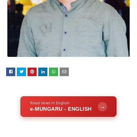
Read news in English
→
e-MUNGARU - ENGLISH