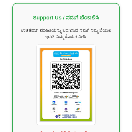
Support Us / ನಮಗೆ ಬೆಂಬಲಿಸಿ
ಉಚಿತವಾಗಿ ಮಾಹಿತಿಯನ್ನು ಒದಗಿಸುವ ನಮಗೆ ನಿಮ್ಮ ಬೆಂಬಲ
ಇರಲಿ. ನಿಮ್ಮ ಕೊಡುಗೆ ನೀಡಿ.