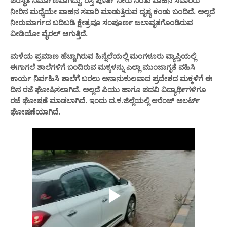
ಪರಿಸ್ಥಿತಿ ನಿರ್ಮಾಣವಾಗಿದ್ದು, ರಸ್ತೆ ಪೂರ್ತಿ ನೀರು ನಿಂತು ವಾಹನ ಸವಾರರು
ನೀರಿನ ಮಧ್ಯೆಯೇ ವಾಹನ ಸವಾರಿ ಮಾಡುತ್ತಿರುವ ದೃಶ್ಯ ಕಂಡು ಬಂದಿದೆ. ಅಲ್ಲದೆ
ನೀರುಮಾರ್ಗದ ಬದಿಬಡಿ ಕ್ಷೇತ್ರವೂ ಸಂಪೂರ್ಣ ಜಲಾವೃತಗೊಂಡಿರುವ
ವೀಡಿಯೋ ವೈರಲ್ ಆಗುತ್ತಿದೆ.
ಮಳೆಯ ಪ್ರಮಾಣ ಹೆಚ್ಚಾಗಿರುವ ಹಿನ್ನೆಲೆಯಲ್ಲಿ ಮಂಗಳೂರು ವ್ಯಾಪ್ತಿಯಲ್ಲಿ
ಈಗಾಗಲೆ ಶಾಲೆಗಳಿಗೆ ಬಂದಿರುವ ಮಕ್ಕಳನ್ನು ಎಲ್ಲಾ ಮುಂಜಾಗೃತೆ ವಹಿಸಿ
ಕಾರ್ಯ ನಿರ್ವಹಿಸಿ ಶಾಲೆಗೆ ಬರಲು ಅನಾನುಕುಲವಾದ ಪ್ರದೇಶದ ಮಕ್ಕಳಿಗೆ ಈ
ದಿನ ರಜೆ ಘೋಷಿಸಲಾಗಿದೆ. ಅಲ್ಲದೆ ಪಿಯು ಹಾಗೂ ಪದವಿ ವಿದ್ಯಾರ್ಥಿಗಳಿಗೂ
ರಜೆ ಘೋಷಣೆ ಮಾಡಲಾಗಿದೆ. ಇಂದು ದ.ಕ.ಜಿಲ್ಲೆಯಲ್ಲಿ ಆರೆಂಜ್ ಅಲರ್ಟ್
ಘೋಷಣೆಯಾಗಿದೆ.