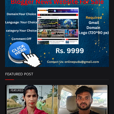
FEATURED POST
FEATURED