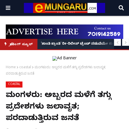
ತಪಾಸಣೆಗೆ ಕಮಿಷನರ್ ರೆಡ್ಡಿ ಶ್ಲಾಘನೆ!
 ನಡೆಸಿ ಬಿಹಾರಕ್ಕೆ ಪರಾರಿಯಾಗಿದ್ದ ಪತಿ ಬಂಧನ
'ಶಾಂತಿ ಕ್ರಾಂತಿ' ರೀ-ರಿಲೀಸ್ ಟ್ರೆಂಡ್ ನಡುವೆಯೇ ಶುರುವಾಯ್ತು
ಬ್ರೇಕಿಂಗ್ ನ್ಯೂಸ್
Home
coastal
ಮಂಗಳೂರು: ಅಬ್ಬರದ ಮಳೆಗೆ ತಗ್ಗು ಪ್ರದೇಶಗಳು ಜಲಾವೃತ;
ಪರದಾಡುತ್ತಿರುವ ಜನತೆ
COASTAL
ಮಂಗಳೂರು: ಅಬ್ಬರದ ಮಳೆಗೆ ತಗ್ಗು
ಪ್ರದೇಶಗಳು ಜಲಾವೃತ;
ಪರದಾಡುತ್ತಿರುವ ಜನತೆ