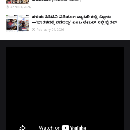
ಬದಲಾವಣೆ [Semiconductor]
April 03, 2026
ಹಳೆಯ ಸಿಸಿಟಿವಿ ವಿಡಿಯೋ: ಬ್ಯಾಟರಿ ಕಚ್ಚಿ ಸ್ಫೋಟ
—‘ಭಾರತದಲ್ಲಿ ನಡೆದದ್ದು’ ಎಂಬ ಲೇಬಲ್ ನಲ್ಲಿ ವೈರಲ್
February 04, 2026