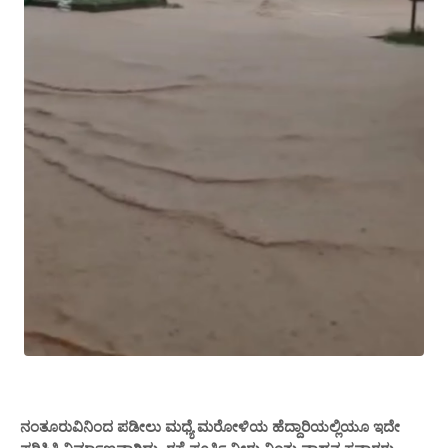
ನಂತೂರುವಿನಿಂದ ಪಡೀಲು ಮಧ್ಯೆ ಮರೋಳಿಯ ಹೆದ್ದಾರಿಯಲ್ಲಿಯೂ ಇದೇ