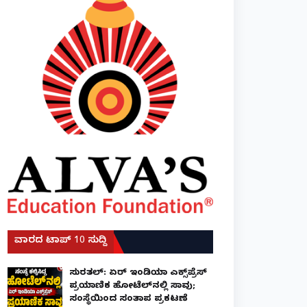
ವಾರದ ಟಾಪ್ 10 ಸುದ್ದಿ
ಸುರತ್ಕಲ್: ಏರ್ ಇಂಡಿಯಾ ಎಕ್ಸ್‌ಪ್ರೆಸ್
ಪ್ರಯಾಣಿಕ ಹೋಟೆಲ್‌ನಲ್ಲಿ ಸಾವು;
ಸಂಸ್ಥೆಯಿಂದ ಸಂತಾಪ ಪ್ರಕಟಣೆ