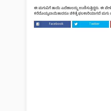
ಈ ಮಗುವಿಗೆ ತಾಯಿ ಎದೆಹಾಲನ್ನು ಉಣಿಸುತ್ತಿದ್ದರು. ಈ ವೇಳೆ ಹ
ಕರೆದೊಯ್ಯಲಾಯಿತಾದರೂ ಚಿಕಿತ್ಸೆ ಫಲಕಾರಿಯಾಗದೆ ಮಗು ಮೃತ
Facebook
Twitter