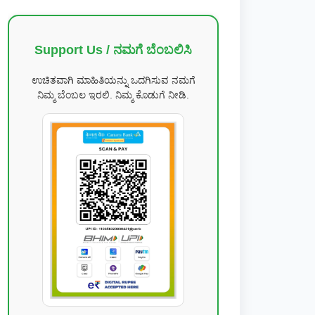
Support Us / ನಮಗೆ ಬೆಂಬಲಿಸಿ
ಉಚಿತವಾಗಿ ಮಾಹಿತಿಯನ್ನು ಒದಗಿಸುವ ನಮಗೆ
ನಿಮ್ಮ ಬೆಂಬಲ ಇರಲಿ. ನಿಮ್ಮ ಕೊಡುಗೆ ನೀಡಿ.