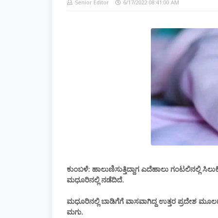
Senior Editor
6/17/2022 08:41:00 AM
ಕುಂಬಳೆ: ಹಾಲುಣಿಸುತ್ತಿದ್ದಾಗ ಎದೆಹಾಲು ಗಂಟಲಿನಲ್ಲಿ
ಮಧೂರಿನಲ್ಲಿ ನಡೆದಿದೆ.
ಮಧೂರಿನಲ್ಲಿ ಬಾಡಿಗೆಗೆ ವಾಸವಾಗಿದ್ದ ಉತ್ತರ ಪ್ರದೇಶ ಮ
ಮಗು.