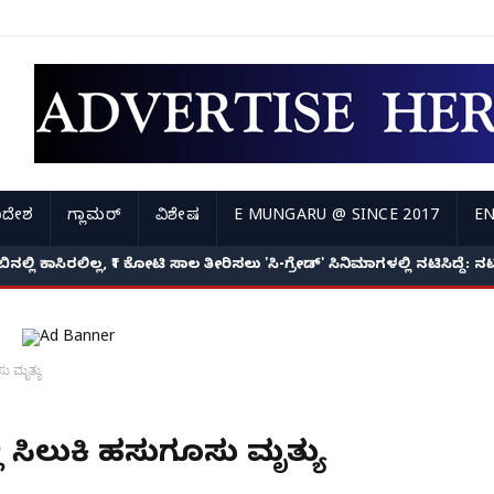
ಿದೇಶ
ಗ್ಲಾಮರ್
ವಿಶೇಷ
E MUNGARU @ SINCE 2017
EN
ೇಬಿನಲ್ಲಿ ಕಾಸಿರಲಿಲ್ಲ, ₹1 ಕೋಟಿ ಸಾಲ ತೀರಿಸಲು 'ಸಿ-ಗ್ರೇಡ್' ಸಿನಿಮಾಗಳಲ್ಲಿ ನಟಿಸಿದ್ದೆ
ು ಮೃತ್ಯು
ಿ ಸಿಲುಕಿ ಹಸುಗೂಸು ಮೃತ್ಯು