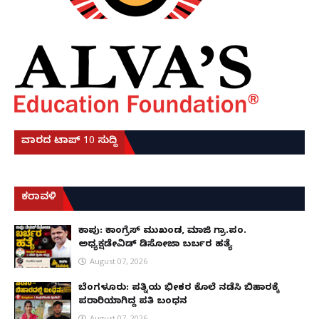
ವಾರದ ಟಾಪ್ 10 ಸುದ್ದಿ
ಕರಾವಳಿ
ಕಾಪು: ಕಾಂಗ್ರೆಸ್ ಮುಖಂಡ, ಮಾಜಿ ಗ್ರಾ.ಪಂ.
ಅಧ್ಯಕ್ಷಡೇವಿಡ್ ಡಿಸೋಜಾ ಬರ್ಬರ ಹತ್ಯೆ
August 07, 2026
ಬೆಂಗಳೂರು: ಪತ್ನಿಯ ಭೀಕರ ಕೊಲೆ ನಡೆಸಿ ಬಿಹಾರಕ್ಕೆ
ಪರಾರಿಯಾಗಿದ್ದ ಪತಿ ಬಂಧನ
August 07, 2026