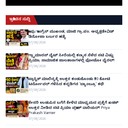
ಇತ್ತೀಚಿನ ಸುದ್ದಿ
ಕಾಪು: ಕಾಂಗ್ರೆಸ್ ಮುಖಂಡ, ಮಾಜಿ ಗ್ರಾ.ಪಂ. ಅಧ್ಯಕ್ಷಡೇವಿಡ್
ಡಿಸೋಜಾ ಬರ್ಬರ ಹತ್ಯೆ
07/08/2026
ಗ್ಲ್ಯಾಮಾರಸ್ ವೈಟ್‌ ಸೀರೆಯಲ್ಲಿ ಕಣ್ಮನ ಸೆಳೆದ ನಟಿ ವಿಷ್ಣು
ಪ್ರಿಯಾ; ಸಾಮಾಜಿಕ ಜಾಲತಾಣಗಳಲ್ಲಿ ಫೋಟೋ ವೈರಲ್!
07/08/2026
ಪ್ಲಾಸ್ಟಿಕ್ ಮಾಲಿನ್ಯಕ್ಕೆ ಉತ್ತರ ಕಂಡುಕೊಂಡು ₹50 ಕೋಟಿ
ಟರ್ನೋವರ್ ಗಳಿಸಿದ ಕನ್ನಡಿಗನ 'ಬ್ಯಾಂಬ್ರೂ' ಕಥೆ!
07/08/2026
ಕೇಸರಿ ಉಡುಪಿನ ಬಗೆಗೆ ಕೇಳಿದ ಮಾಧ್ಯಮದ ಪ್ರಶ್ನೆಗೆ ಖಡಕ್
ಉತ್ತರ ನೀಡಿದ ನಟಿ ಪ್ರಿಯಾ ಪ್ರಕಾಶ್ ವಾರಿಯರ್! Priya
Prakash Varrier
07/08/2026