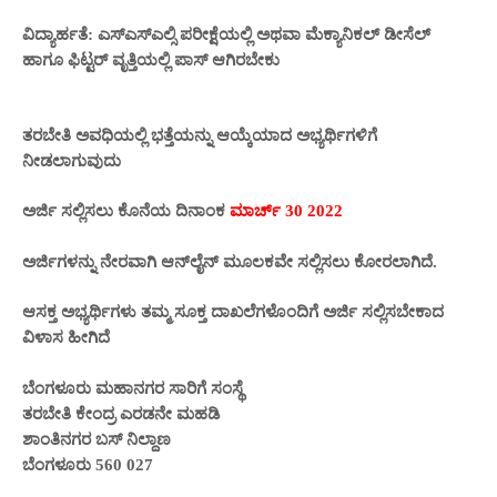
ವಿದ್ಯಾರ್ಹತೆ: ಎಸ್ಎಸ್ಎಲ್ಸಿ ಪರೀಕ್ಷೆಯಲ್ಲಿ ಅಥವಾ ಮೆಕ್ಯಾನಿಕಲ್ ಡೀಸೆಲ್
ಹಾಗೂ ಫಿಟ್ಟರ್ ವೃತ್ತಿಯಲ್ಲಿ ಪಾಸ್ ಆಗಿರಬೇಕು
ತರಬೇತಿ ಅವಧಿಯಲ್ಲಿ ಭತ್ತೆಯನ್ನು ಆಯ್ಕೆಯಾದ ಅಭ್ಯರ್ಥಿಗಳಿಗೆ
ನೀಡಲಾಗುವುದು
ಅರ್ಜಿ ಸಲ್ಲಿಸಲು ಕೊನೆಯ ದಿನಾಂಕ
ಮಾರ್ಚ್ 30 2022
ಅರ್ಜಿಗಳನ್ನು ನೇರವಾಗಿ ಆನ್‌ಲೈನ್ ಮೂಲಕವೇ ಸಲ್ಲಿಸಲು ಕೋರಲಾಗಿದೆ.
ಆಸಕ್ತ ಅಭ್ಯರ್ಥಿಗಳು ತಮ್ಮ ಸೂಕ್ತ ದಾಖಲೆಗಳೊಂದಿಗೆ ಅರ್ಜಿ ಸಲ್ಲಿಸಬೇಕಾದ
ವಿಳಾಸ ಹೀಗಿದೆ
ಬೆಂಗಳೂರು ಮಹಾನಗರ ಸಾರಿಗೆ ಸಂಸ್ಥೆ
ತರಬೇತಿ ಕೇಂದ್ರ ಎರಡನೇ ಮಹಡಿ
ಶಾಂತಿನಗರ ಬಸ್ ನಿಲ್ದಾಣ
ಬೆಂಗಳೂರು 560 027