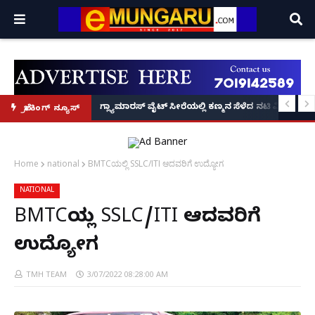
 ಎ10 ವಿನಯ್' ಅರ್ಜಿ!
ಗ್ರಾ.ಪಂ. ಅಧ್ಯಕ್ಷಡೇವಿಡ್ ಡಿಸೋಜಾ ಬರ್ಬರ ಹತ್ಯೆ
ಗ್ಲ್ಯಾಮಾರಸ್ ವೈಟ್‌ ಸೀರೆಯಲ್ಲಿ ಕಣ್ಮನ ಸೆಳೆದ ನಟಿ ವಿಷ್ಣ
ಬ್ರೇಕಿಂಗ್ ನ್ಯೂಸ್
Home
national
BMTCಯಲ್ಲಿ SSLC/ITI ಆದವರಿಗೆ ಉದ್ಯೋಗ
NATIONAL
BMTCಯಲ್ಲಿ SSLC/ITI ಆದವರಿಗೆ
ಉದ್ಯೋಗ
TMH TEAM
3/07/2022 08:28:00 AM