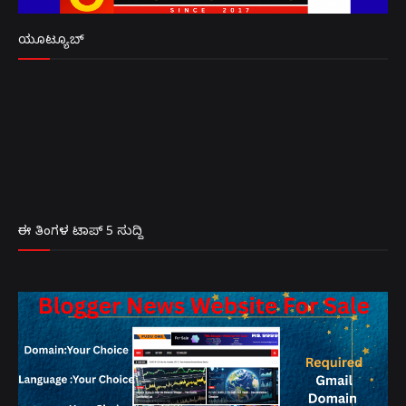
ಯೂಟ್ಯೂಬ್
ಈ ತಿಂಗಳ ಟಾಪ್ 5 ಸುದ್ದಿ