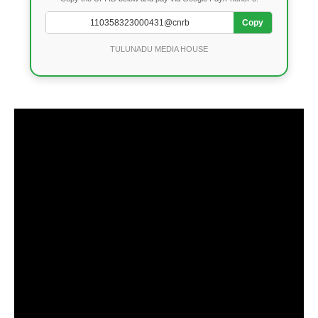
Copy
TULUNADU MEDIA HOUSE