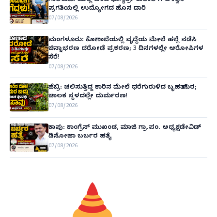
ಗಾಲಿಕುರ್ಚಿಯಲ್ಲಿ ಬಂದ ಭಾಗ್ಯಶ್ರೀ ಕುಲಾಲ್‌ಗೆ ಆಳ್ವಾಸ್
ಪ್ರಗತಿಯಲ್ಲಿ ಉದ್ಯೋಗದ ಹೊಸ ದಾರಿ
07/08/2026
ಮಂಗಳೂರು: ಕೊಣಾಜೆಯಲ್ಲಿ ವೃದ್ಧೆಯ ಮೇಲೆ ಹಲ್ಲೆ ನಡೆಸಿ
ಚಿನ್ನಾಭರಣ ದರೋಡೆ ಪ್ರಕರಣ; 3 ದಿನಗಳಲ್ಲೇ ಆರೋಪಿಗಳ
ಸೆರೆ!
07/08/2026
ಹೆಬ್ರಿ: ಚಲಿಸುತ್ತಿದ್ದ ಕಾರಿನ ಮೇಲೆ ಧರೆಗುರುಳಿದ ಬೃಹತ್ ಮರ;
ಚಾಲಕ ಸ್ಥಳದಲ್ಲೇ ದುರ್ಮರಣ!
07/08/2026
ಕಾಪು: ಕಾಂಗ್ರೆಸ್ ಮುಖಂಡ, ಮಾಜಿ ಗ್ರಾ.ಪಂ. ಅಧ್ಯಕ್ಷಡೇವಿಡ್
ಡಿಸೋಜಾ ಬರ್ಬರ ಹತ್ಯೆ
07/08/2026