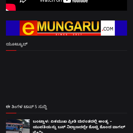
ಯೂಟ್ಯೂಬ್
ಈ ತಿಂಗಳ ಟಾಪ್ 5 ಸುದ್ದಿ
ಬಂಟ್ವಾಳ: ಏಕಮುಖ ಪ್ರೀತಿ ದುರಂತದಲ್ಲಿ ಅಂತ್ಯ –
ಯುವತಿಯನ್ನು ಬಸ್ ನಿಲ್ದಾಣದಲ್ಲೇ ಕೊಚ್ಚಿ ಕೊಂದ ಪಾಗಲ್