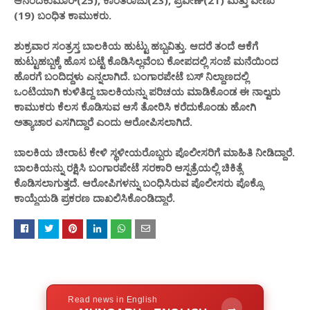
ಆನಂದಕುಮಾರ್(25), ಕಾಂತರಾಜು(23), ಪ್ರವೀಣ್(21) ಮತ್ತು ವೇಣು
(19) ಬಂಧಿತ ಕಾಮುಕರು.
ಶುಕ್ರವಾರ ಸಂತ್ರಸ್ತ ಬಾಲಕಿಯ ಹುಟ್ಟು ಹಬ್ಬವಿತ್ತು. ಆದರೆ ತಂದೆ ಆಕೆಗೆ
ಹುಟ್ಟುಹಬ್ಬಕ್ಕೆ ಹೊಸ ಬಟ್ಟೆ ಕೊಡಿಸಿಲ್ಲವೆಂಬ ಕೋಪದಲ್ಲಿ ಸಂಜೆ ಮನೆಯಿಂದ
ಹೊರಗೆ ಬಂದಿದ್ದಳು ಎನ್ನಲಾಗಿದೆ. ಬಂಗಾರಪೇಟೆ ಬಸ್ ನಿಲ್ದಾಣದಲ್ಲಿ
ಒಂಟಿಯಾಗಿ ಕುಳಿತಿದ್ದ ಬಾಲಕಿಯನ್ನು ಪರಿಚಯ ಮಾಡಿಕೊಂಡ ಈ ನಾಲ್ವರು
ಕಾಮುಕರು ಕೆಲಸ ಕೊಡಿಸುವ ಆಸೆ ತೋರಿಸಿ ಕರೆದುಕೊಂಡು ಹೋಗಿ
ಅತ್ಯಾಚಾರ ಎಸಗಿದ್ದಾರೆ ಎಂದು ಆರೋಪಿಸಲಾಗಿದೆ.
ಬಾಲಕಿಯ ಚೀರಾಟ ಕೇಳಿ ಸ್ಥಳೀಯರೊಬ್ಬರು ಪೊಲೀಸರಿಗೆ ಮಾಹಿತಿ ನೀಡಿದ್ದಾರೆ.
ಬಾಲಕಿಯನ್ನು ರಕ್ಷಿಸಿ ಬಂಗಾರಪೇಟೆ ಸರಕಾರಿ ಆಸ್ಪತ್ರೆಯಲ್ಲಿ ಚಿಕಿತ್ಸೆ
ಕೊಡಿಸಲಾಗುತ್ತದೆ. ಆರೋಪಿಗಳನ್ನು ಬಂಧಿಸಿರುವ ಪೊಲೀಸರು ಪೊಕ್ಸೊ
ಕಾಯ್ದೆಯಡಿ ಪ್ರಕರಣ ದಾಖಲಿಸಿಕೊಂಡಿದ್ದಾರೆ.
Read news in English
→