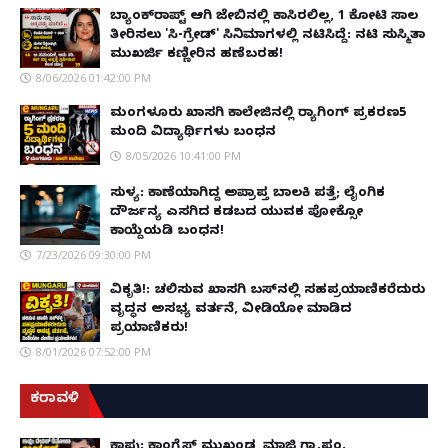
ಬ್ಯಾಂಕ್‌ರಾಪ್ಟ್‌ ಆಗಿ ಜೇಬಿನಲ್ಲಿ ಕಾಸಿರಲಿಲ್ಲ, ₹1 ಕೋಟಿ ಸಾಲ
ತೀರಿಸಲು 'ಸಿ-ಗ್ರೇಡ್' ಸಿನಿಮಾಗಳಲ್ಲಿ ನಟಿಸಿದ್ದೆ: ನಟಿ ಸುಸ್ಮಿತಾ
ಮುಖರ್ಜಿ ಕಣ್ಣೀರಿನ ಹಣೆಬರಹ!
8/06/2026 01:42:00 PM
ಮಂಗಳೂರು ಖಾಸಗಿ ಕಾಲೇಜಿನಲ್ಲಿ ರ‌್ಯಾಗಿಂಗ್ ಪ್ರಕರಣ5
ಮಂದಿ ವಿದ್ಯಾರ್ಥಿಗಳು ಬಂಧನ
8/05/2026 10:41:00 PM
ಸುಳ್ಯ: ಕಾಣೆಯಾಗಿದ್ದ ಅಪ್ರಾಪ್ತ ಬಾಲಕಿ ಪತ್ತೆ; ಲೈಂಗಿಕ
ದೌರ್ಜನ್ಯ ಎಸಗಿದ ಕಡಬದ ಯುವಕ ಪೋಕ್ಸೋ
ಕಾಯ್ದೆಯಡಿ ಬಂಧನ!
7/23/2026 09:30:00 PM
ವಿಕೃತಿ!: ಚಲಿಸುವ ಖಾಸಗಿ ಬಸ್‌ನಲ್ಲಿ ಸಹಪ್ರಯಾಣಿಕರೆದುರು
ವೃದ್ಧನ ಅಸಭ್ಯ ವರ್ತನೆ, ವೀಡಿಯೋ ಮಾಡಿದ
ಪ್ರಯಾಣಿಕರು!
8/01/2026 07:52:00 PM
ಕರಾವಳಿ
ಕಾಪು: ಕಾಂಗ್ರೆಸ್ ಮುಖಂಡ, ಮಾಜಿ ಗ್ರಾ.ಪಂ.