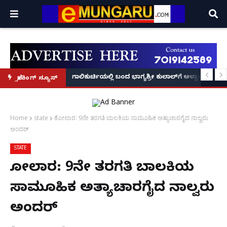
ಾಲೇಜುಗಳಿಗೆ ರಜೆ ಘೋಷಣೆ!
ಮಂಗಳೂರು: ಕೊಣಾಜೆಯಲ್ಲಿ ವೃದ್ಧೆಯ ಮೇಲೆ ಹಲ್ಲೆ ನಡೆಸಿ ಚ
ಗಾಲಿಕುರ್ಚಿಯಲ್ಲಿ ಬಂದ ಭಾಗ್ಯಶ್ರೀ ಕುಲಾಲ್‌ಗೆ ಆಳ್ವಾಸ್
ಬ್ರೇಕಿಂಗ್ ನ್ಯೂಸ್
Home
state
ಕೋಲಾರ: 9ನೇ ತರಗತಿ ಬಾಲಕಿಯ ಸಾಮೂಹಿಕ ಅತ್ಯಾಚಾರಗೈದ ನಾಲ್ವರು
ಅಂದರ್
STATE
ಕೋಲಾರ: 9ನೇ ತರಗತಿ ಬಾಲಕಿಯ
ಸಾಮೂಹಿಕ ಅತ್ಯಾಚಾರಗೈದ ನಾಲ್ವರು
ಅಂದರ್