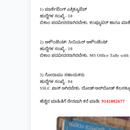
1) ಮಾರ್ಕೆಟಿಂಗ್ ಎಕ್ಸಿಕ್ಯೂಟಿವ್
ಹುದ್ದೆಗಳ ಸಂಖ್ಯೆ - 10
ಬಿಕಾಂ ಪದವೀದರರಾಗಿರಬೇಕು. ಕಂಪ್ಯೂಟರ್ ಹಾಗೂ ಮಾರ್
2) ಅಕೌಂಟೆಂಟ್/ ಸೀನಿಯರ್ ಅಕೌಂಟೆಂಟ್
ಹುದ್ದೆಗಳ ಸಂಖ್ಯೆ - 10
ಬಿಕಾಂ ಪದವೀದರರಾಗಿರಬೇಕು. MS Office Tally wit
3) ಗೋದಾಮು ಸಹಾಯಕರು
ಹುದ್ದೆಗಳ ಸಂಖ್ಯೆ - 04
SSLC ಪಾಸ್ ಅಗಿರಬೇಕು. ಲೋಡ್/ಅನ್‌ಲೋಡ್‌ ಕೆಲಸಕ್ಕ
ಹೆಚ್ಚಿನ ಮಾಹಿತಿಗೆ ನೇರವಾಗಿ ಕರೆ ಮಾಡಿ:
9141802677