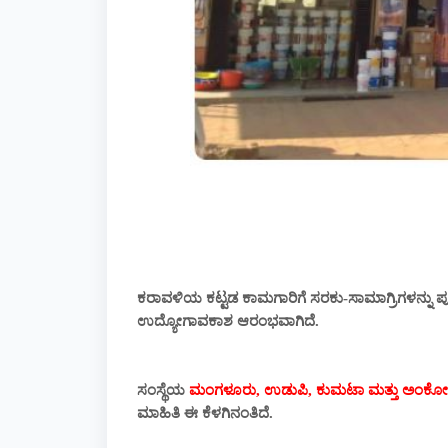
ಕರಾವಳಿಯ ಕಟ್ಟಡ ಕಾಮಗಾರಿಗೆ ಸರಕು-ಸಾಮಾಗ್ರಿಗಳನ್ನು ಪೂರೈಕ
ಉದ್ಯೋಗಾವಕಾಶ ಆರಂಭವಾಗಿದೆ.
ಸಂಸ್ಥೆಯ
ಮಂಗಳೂರು, ಉಡುಪಿ, ಕುಮಟಾ ಮತ್ತು ಅಂಕ
ಮಾಹಿತಿ ಈ ಕೆಳಗಿನಂತಿದೆ.