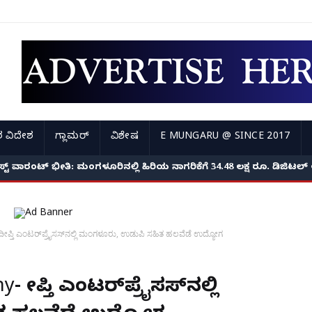
 ವಿದೇಶ
ಗ್ಲಾಮರ್
ವಿಶೇಷ
E MUNGARU @ SINCE 2017
ಉದ್ಯೋಗಿಗಳ ಸೋಗಿನಲ್ಲಿ ಬಂದ ಖದೀಮರು; ವೃದ್ಧೆಯ ಬಾಯಿ ಮುಚ್ಚಿ 3 ಲಕ್ಷದ ಚಿನ
 ಅರೆಸ್ಟ್ ವಾರಂಟ್ ಭೀತಿ: ಮಂಗಳೂರಿನಲ್ಲಿ ಹಿರಿಯ ನಾಗರಿಕೆಗೆ 34.48 ಲಕ್ಷ ರೂ. ಡಿಜ
್ತಿ ಎಂಟರ್‌ಪ್ರೈಸಸ್‌ನಲ್ಲಿ ಮಂಗಳೂರು, ಉಡುಪಿ ಸಹಿತ ಹಲವೆಡೆ ಉದ್ಯೋಗ
ದೀಪ್ತಿ ಎಂಟರ್‌ಪ್ರೈಸಸ್‌ನಲ್ಲಿ