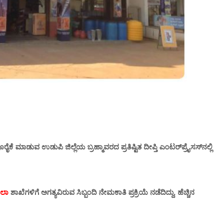
ೆ ಮಾಡುವ ಉಡುಪಿ ಜಿಲ್ಲೆಯ ಬ್ರಹ್ಮಾವರದ ಪ್ರತಿಷ್ಟಿತ ದೀಪ್ತಿ ಎಂಟರ್‌ಪ್ರೈಸಸ್‌ನಲ್ಲಿ
ೋಲಾ
ಶಾಖೆಗಳಿಗೆ ಅಗತ್ಯವಿರುವ ಸಿಬ್ಬಂದಿ ನೇಮಕಾತಿ ಪ್ರಕ್ರಿಯೆ ನಡೆದಿದ್ದು, ಹೆಚ್ಚಿನ