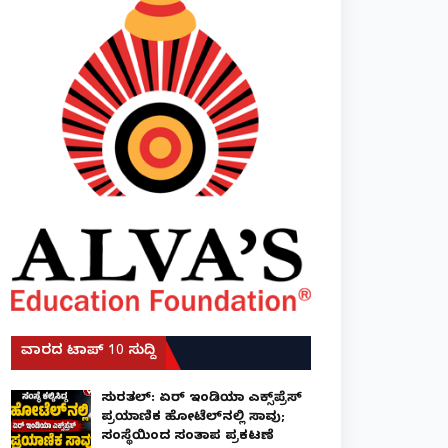
ವಾರದ ಟಾಪ್ 10 ಸುದ್ದಿ
ಸುರತ್ಕಲ್: ಏರ್ ಇಂಡಿಯಾ ಎಕ್ಸ್‌ಪ್ರೆಸ್
ಪ್ರಯಾಣಿಕ ಹೋಟೆಲ್‌ನಲ್ಲಿ ಸಾವು;
ಸಂಸ್ಥೆಯಿಂದ ಸಂತಾಪ ಪ್ರಕಟಣೆ