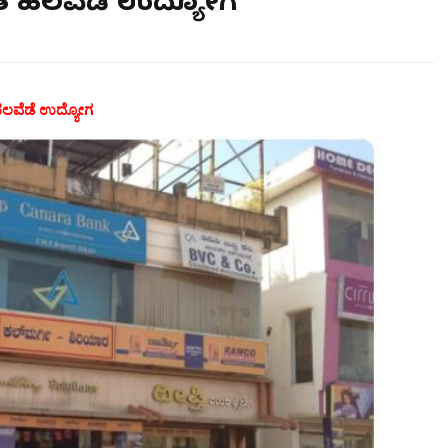
ತ ಹಲವೆಡೆ ಉದ್ಯೋಗ
 ಹಲವೆಡೆ ಉದ್ಯೋಗ