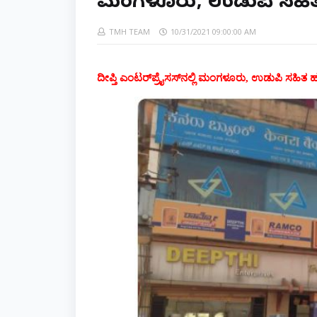
ಮಂಗಳೂರು, ಉಡುಪಿ ಸಹಿ
TMH TEAM
10/31/2021 09:00:00 AM
ದೀಪ್ತಿ ಎಂಟರ್‌ಪ್ರೈಸಸ್‌ನಲ್ಲಿ ಮಂಗಳೂರು, ಉಡುಪಿ ಸಹಿತ