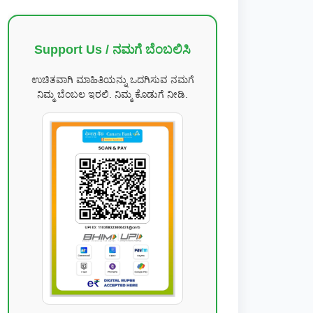
Support Us / ನಮಗೆ ಬೆಂಬಲಿಸಿ
ಉಚಿತವಾಗಿ ಮಾಹಿತಿಯನ್ನು ಒದಗಿಸುವ ನಮಗೆ
ನಿಮ್ಮ ಬೆಂಬಲ ಇರಲಿ. ನಿಮ್ಮ ಕೊಡುಗೆ ನೀಡಿ.