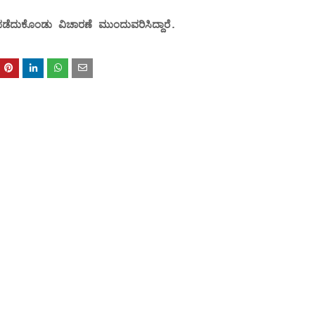
ಪಡೆದುಕೊಂಡು ವಿಚಾರಣೆ ಮುಂದುವರಿಸಿದ್ದಾರೆ.