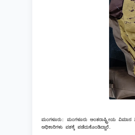
ಮಂಗಳೂರು: ಮಂಗಳೂರು ಅಂತರಾಷ್ಟ್ರೀಯ ವಿಮಾನ ನಿಲ್ದಾಣ
ಅಧಿಕಾರಿಗಳು ವಶಕ್ಕೆ ಪಡೆದುಕೊಂಡಿದ್ದಾರೆ.