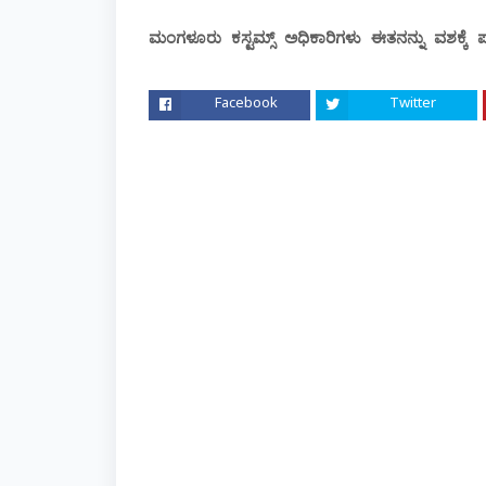
ಮಂಗಳೂರು ಕಸ್ಟಮ್ಸ್ ಅಧಿಕಾರಿಗಳು ಈತನನ್ನು ವಶಕ್ಕೆ 
Facebook
Twitter