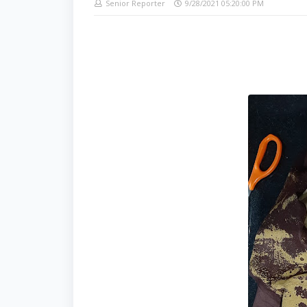
Senior Reporter
9/28/2021 05:20:00 PM