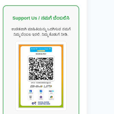
Support Us / ನಮಗೆ ಬೆಂಬಲಿಸಿ
ಉಚಿತವಾಗಿ ಮಾಹಿತಿಯನ್ನು ಒದಗಿಸುವ ನಮಗೆ
ನಿಮ್ಮ ಬೆಂಬಲ ಇರಲಿ. ನಿಮ್ಮ ಕೊಡುಗೆ ನೀಡಿ.