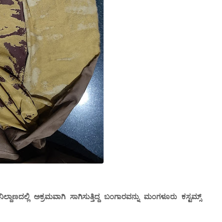
ದಲ್ಲಿ ಅಕ್ರಮವಾಗಿ ಸಾಗಿಸುತ್ತಿದ್ದ ಬಂಗಾರವನ್ನು ಮಂಗಳೂರು ಕಸ್ಟಮ್ಸ್