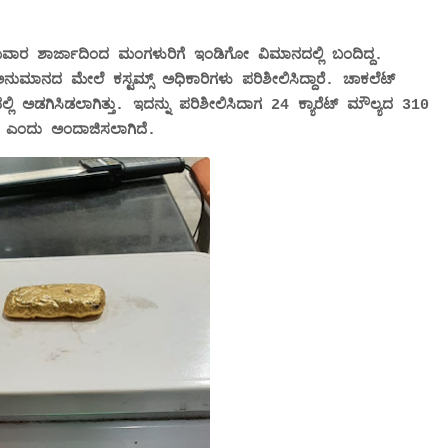
 ಶಾರ್ಜಾದಿಂದ ಮಂಗಳುರಿಗೆ ಇಂಡಿಗೋ ವಿಮಾನದಲ್ಲಿ ಬಂದಿದ್ದ.
ುಮಾನದ ಮೇಲೆ ಕಸ್ಟಮ್ಸ್ ಅಧಿಕಾರಿಗಳು ಪರಿಶೀಲಿಸಿದ್ದಾರೆ. ಚಾಕಲೆಟ್
್ಲಿ ಅಡಗಿಸಿಡಲಾಗಿತ್ತು. ಇದನ್ನು ಪರಿಶೀಲಿಸಿದಾಗ 24 ಕ್ಯಾರೆಟ್ ಮೌಲ್ಯದ 310
 ಎಂದು ಅಂದಾಜಿಸಲಾಗಿದೆ.