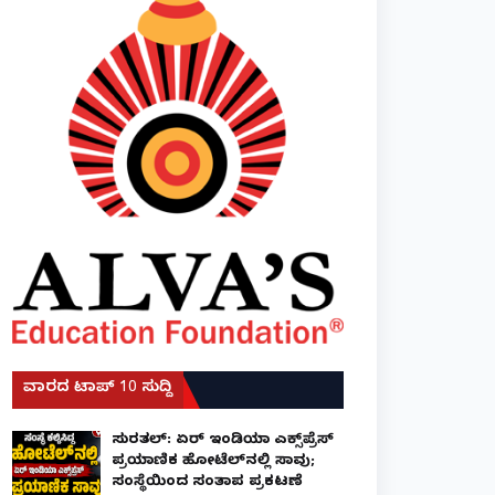
ವಾರದ ಟಾಪ್ 10 ಸುದ್ದಿ
ಸುರತ್ಕಲ್: ಏರ್ ಇಂಡಿಯಾ ಎಕ್ಸ್‌ಪ್ರೆಸ್
ಪ್ರಯಾಣಿಕ ಹೋಟೆಲ್‌ನಲ್ಲಿ ಸಾವು;
ಸಂಸ್ಥೆಯಿಂದ ಸಂತಾಪ ಪ್ರಕಟಣೆ