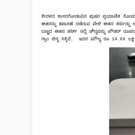
ಕೇರಳದ ಕಾಸರಗೋಡುವಿನ ಪುಷರ ಪ್ರಯಾಣಿಕ ಸೋಮವಾರ
ಈತನನ್ನು ತಪಾಸಣೆ ನಡೆಸುವ ವೇಳೆ ಈತನ ಶರ್ಟನ್ನು ಅನ
ಬಣ್ಣದ ಈತನ ಶರ್ಟ್ ನಲ್ಲಿ ಚಿ್ನ್ನವನ್ನು ಪೌಡರ್ ರೂಪದಲ
ಗ್ರಾಂ ಚಿನ್ನ ಸಿಕ್ಕಿದೆ.
ಇದರ ಮೌಲ್ಯ ರೂ 14.69 ಲಕ್ಷ